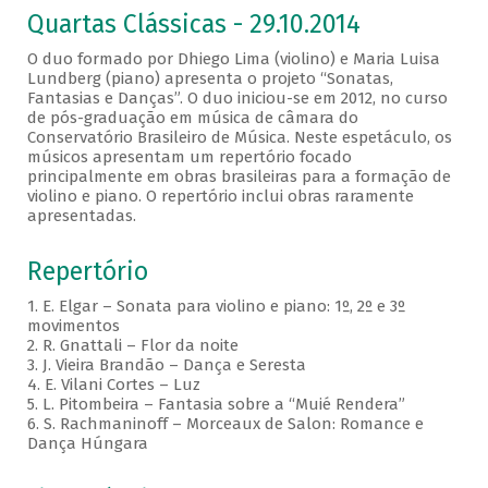
Quartas Clássicas - 29.10.2014
O duo formado por Dhiego Lima (violino) e Maria Luisa
Lundberg (piano) apresenta o projeto “Sonatas,
Fantasias e Danças”. O duo iniciou-se em 2012, no curso
de pós-graduação em música de câmara do
Conservatório Brasileiro de Música. Neste espetáculo, os
músicos apresentam um repertório focado
principalmente em obras brasileiras para a formação de
violino e piano. O repertório inclui obras raramente
apresentadas.
Repertório
1. E. Elgar – Sonata para violino e piano: 1º, 2º e 3º
movimentos
2. R. Gnattali – Flor da noite
3. J. Vieira Brandão – Dança e Seresta
4. E. Vilani Cortes – Luz
5. L. Pitombeira – Fantasia sobre a “Muié Rendera”
6. S. Rachmaninoff – Morceaux de Salon: Romance e
Dança Húngara