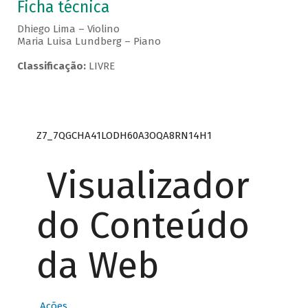
Ficha técnica
Dhiego Lima – Violino
Maria Luisa Lundberg – Piano
Classificação:
LIVRE
Z7_7QGCHA41LODH60A3OQA8RN14H1
Visualizador
do Conteúdo
da Web
Ações