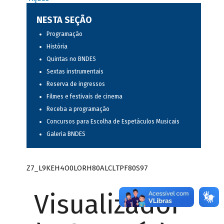
NESTA SEÇÃO
Programação
História
Quintas no BNDES
Sextas instrumentais
Reserva de ingressos
Filmes e festivais de cinema
Receba a programação
Concursos para Escolha de Espetáculos Musicais
Galeria BNDES
Z7_L9KEH4O0LORH80ALCLTPF80S97
Visualizador