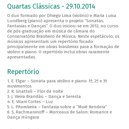
Quartas Clássicas - 29.10.2014
O duo formado por Dhiego Lima (violino) e Maria Luisa
Lundberg (piano) apresenta o projeto “Sonatas,
Fantasias e Danças”. O duo iniciou-se em 2012, no curso
de pós-graduação em música de câmara do
Conservatório Brasileiro de Música. Neste espetáculo, os
músicos apresentam um repertório focado
principalmente em obras brasileiras para a formação de
violino e piano. O repertório inclui obras raramente
apresentadas.
Repertório
1. E. Elgar – Sonata para violino e piano: 1º, 2º e 3º
movimentos
2. R. Gnattali – Flor da noite
3. J. Vieira Brandão – Dança e Seresta
4. E. Vilani Cortes – Luz
5. L. Pitombeira – Fantasia sobre a “Muié Rendera”
6. S. Rachmaninoff – Morceaux de Salon: Romance e
Dança Húngara