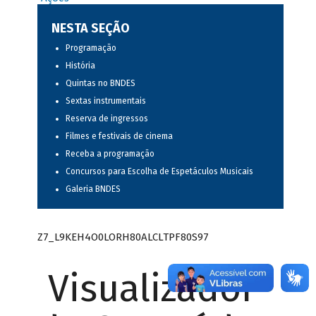
NESTA SEÇÃO
Programação
História
Quintas no BNDES
Sextas instrumentais
Reserva de ingressos
Filmes e festivais de cinema
Receba a programação
Concursos para Escolha de Espetáculos Musicais
Galeria BNDES
Z7_L9KEH4O0LORH80ALCLTPF80S97
Visualizador