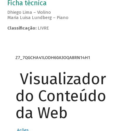
Ficha técnica
Dhiego Lima – Violino
Maria Luisa Lundberg – Piano
Classificação:
LIVRE
Z7_7QGCHA41LODH60A3OQA8RN14H1
Visualizador
do Conteúdo
da Web
Ações