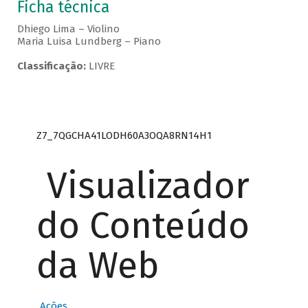
Ficha técnica
Dhiego Lima – Violino
Maria Luisa Lundberg – Piano
Classificação:
LIVRE
Z7_7QGCHA41LODH60A3OQA8RN14H1
Visualizador
do Conteúdo
da Web
Ações