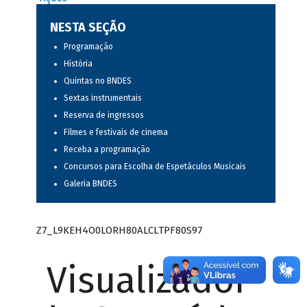
NESTA SEÇÃO
Programação
História
Quintas no BNDES
Sextas instrumentais
Reserva de ingressos
Filmes e festivais de cinema
Receba a programação
Concursos para Escolha de Espetáculos Musicais
Galeria BNDES
Z7_L9KEH4O0LORH80ALCLTPF80S97
Visualizador