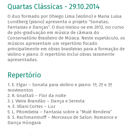
Quartas Clássicas - 29.10.2014
O duo formado por Dhiego Lima (violino) e Maria Luisa
Lundberg (piano) apresenta o projeto “Sonatas,
Fantasias e Danças”. O duo iniciou-se em 2012, no curso
de pós-graduação em música de câmara do
Conservatório Brasileiro de Música. Neste espetáculo, os
músicos apresentam um repertório focado
principalmente em obras brasileiras para a formação de
violino e piano. O repertório inclui obras raramente
apresentadas.
Repertório
1. E. Elgar – Sonata para violino e piano: 1º, 2º e 3º
movimentos
2. R. Gnattali – Flor da noite
3. J. Vieira Brandão – Dança e Seresta
4. E. Vilani Cortes – Luz
5. L. Pitombeira – Fantasia sobre a “Muié Rendera”
6. S. Rachmaninoff – Morceaux de Salon: Romance e
Dança Húngara