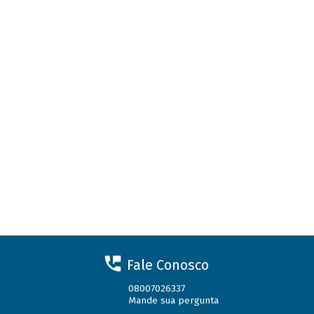
Fale Conosco
08007026337
Mande sua pergunta