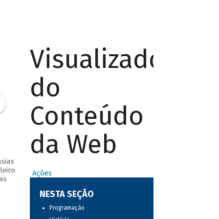
Visualizador
do
Conteúdo
da Web
sias
leiro
Ações
as
NESTA SEÇÃO
Programação