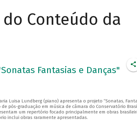
r do Conteúdo da
Sonatas Fantasias e Danças"
aria Luisa Lundberg (piano) apresenta o projeto “Sonatas, Fanta
so de pós-graduação em música de câmara do Conservatório Brasi
esentam um repertório focado principalmente em obras brasileir
ório inclui obras raramente apresentadas.