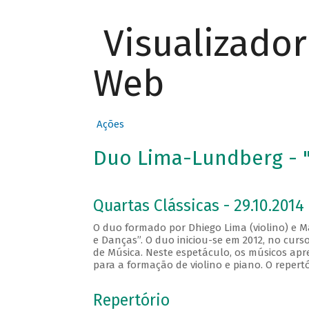
Visualizado
Web
Ações
Duo Lima-Lundberg - "
Quartas Clássicas - 29.10.2014
O duo formado por Dhiego Lima (violino) e M
e Danças”. O duo iniciou-se em 2012, no cur
de Música. Neste espetáculo, os músicos apr
para a formação de violino e piano. O repert
Repertório