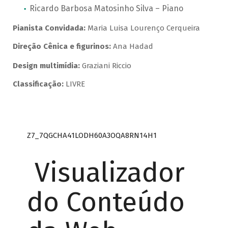
Ricardo Barbosa Matosinho Silva – Piano
Pianista Convidada:
Maria Luisa Lourenço Cerqueira
Direção Cênica e figurinos:
Ana Hadad
Design multimídia:
Graziani Riccio
Classificação:
LIVRE
Z7_7QGCHA41LODH60A3OQA8RN14H1
Visualizador
do Conteúdo