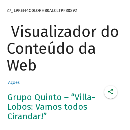
Z7_L9KEH4O0LORH80ALCLTPF80S92
Visualizador do
Conteúdo da
Web
Ações
Grupo Quinto – “Villa-
Lobos: Vamos todos
Cirandar!”