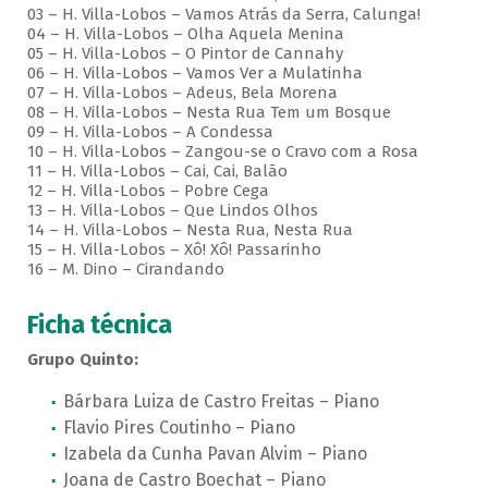
03 – H. Villa-Lobos – Vamos Atrás da Serra, Calunga!
04 – H. Villa-Lobos – Olha Aquela Menina
05 – H. Villa-Lobos – O Pintor de Cannahy
06 – H. Villa-Lobos – Vamos Ver a Mulatinha
07 – H. Villa-Lobos – Adeus, Bela Morena
08 – H. Villa-Lobos – Nesta Rua Tem um Bosque
09 – H. Villa-Lobos – A Condessa
10 – H. Villa-Lobos – Zangou-se o Cravo com a Rosa
11 – H. Villa-Lobos – Cai, Cai, Balão
12 – H. Villa-Lobos – Pobre Cega
13 – H. Villa-Lobos – Que Lindos Olhos
14 – H. Villa-Lobos – Nesta Rua, Nesta Rua
15 – H. Villa-Lobos – Xô! Xô! Passarinho
16 – M. Dino – Cirandando
Ficha técnica
Grupo Quinto:
Bárbara Luiza de Castro Freitas – Piano
Flavio Pires Coutinho – Piano
Izabela da Cunha Pavan Alvim – Piano
Joana de Castro Boechat – Piano