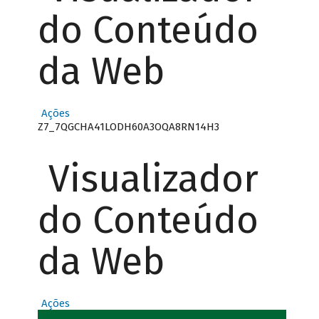
do Conteúdo
da Web
Ações
Z7_7QGCHA41LODH60A3OQA8RN14H3
Visualizador
do Conteúdo
da Web
Ações