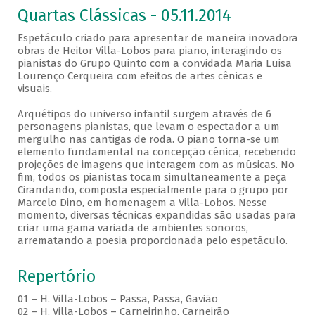
Quartas Clássicas - 05.11.2014
Espetáculo criado para apresentar de maneira inovadora
obras de Heitor Villa-Lobos para piano, interagindo os
pianistas do Grupo Quinto com a convidada Maria Luisa
Lourenço Cerqueira com efeitos de artes cênicas e
visuais.
Arquétipos do universo infantil surgem através de 6
personagens pianistas, que levam o espectador a um
mergulho nas cantigas de roda. O piano torna-se um
elemento fundamental na concepção cênica, recebendo
projeções de imagens que interagem com as músicas. No
fim, todos os pianistas tocam simultaneamente a peça
Cirandando, composta especialmente para o grupo por
Marcelo Dino, em homenagem a Villa-Lobos. Nesse
momento, diversas técnicas expandidas são usadas para
criar uma gama variada de ambientes sonoros,
arrematando a poesia proporcionada pelo espetáculo.
Repertório
01 – H. Villa-Lobos – Passa, Passa, Gavião
02 – H. Villa-Lobos – Carneirinho, Carneirão