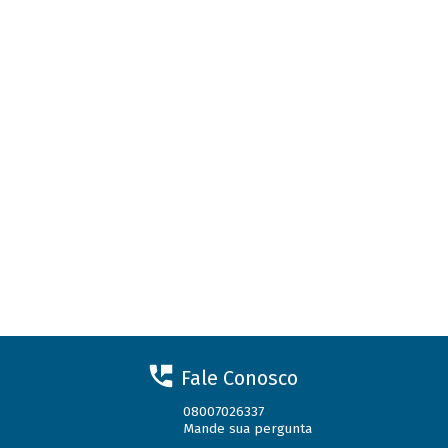
Fale Conosco
08007026337
Mande sua pergunta