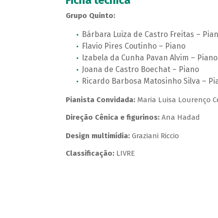
Ficha técnica
Grupo Quinto:
Bárbara Luiza de Castro Freitas – Pia
Flavio Pires Coutinho – Piano
Izabela da Cunha Pavan Alvim – Piano
Joana de Castro Boechat – Piano
Ricardo Barbosa Matosinho Silva – Pi
Pianista Convidada:
Maria Luisa Lourenço C
Direção Cênica e figurinos:
Ana Hadad
Design multimídia:
Graziani Riccio
Classificação:
LIVRE