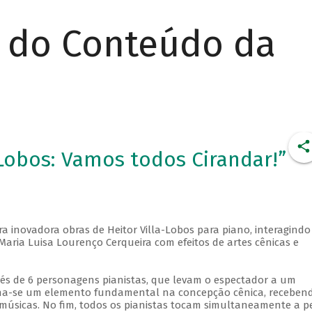
r do Conteúdo da
Lobos: Vamos todos Cirandar!”
a inovadora obras de Heitor Villa-Lobos para piano, interagindo
aria Luisa Lourenço Cerqueira com efeitos de artes cênicas e
vés de 6 personagens pianistas, que levam o espectador a um
rna-se um elemento fundamental na concepção cênica, receben
músicas. No fim, todos os pianistas tocam simultaneamente a p