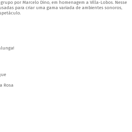
 grupo por Marcelo Dino, em homenagem a Villa-Lobos. Nesse
usadas para criar uma gama variada de ambientes sonoros,
spetáculo.
alunga!
que
 a Rosa