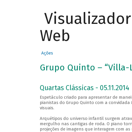
Visualizado
Web
Ações
Grupo Quinto – “Villa-
Quartas Clássicas - 05.11.2014
Espetáculo criado para apresentar de maneir
pianistas do Grupo Quinto com a convidada M
visuais.
Arquétipos do universo infantil surgem atra
mergulho nas cantigas de roda. O piano to
projeções de imagens que interagem com as 