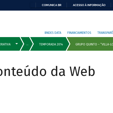
COMUNICA BR
ACESSO À INFORMAÇÃO
BNDES DATA
FINANCIAMENTOS
TRANSPARÊ
Conteúdo da Web