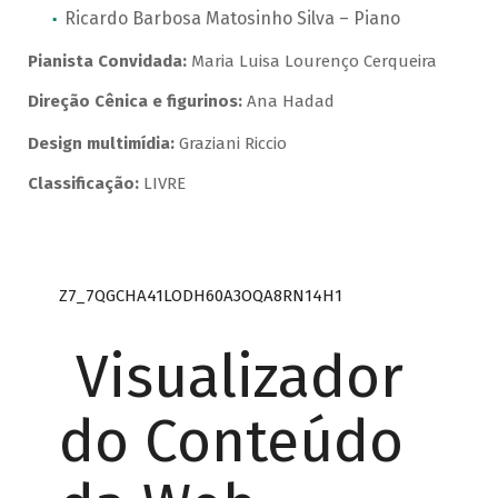
Ricardo Barbosa Matosinho Silva – Piano
Pianista Convidada:
Maria Luisa Lourenço Cerqueira
Direção Cênica e figurinos:
Ana Hadad
Design multimídia:
Graziani Riccio
Classificação:
LIVRE
Z7_7QGCHA41LODH60A3OQA8RN14H1
Visualizador
do Conteúdo