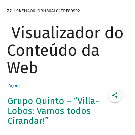
Z7_L9KEH4O0LORH80ALCLTPF80S92
Visualizador do
Conteúdo da
Web
Ações
Grupo Quinto – “Villa-
Lobos: Vamos todos
Cirandar!”