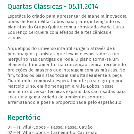
Quartas Clássicas - 05.11.2014
Espetáculo criado para apresentar de maneira inovadora
obras de Heitor Villa-Lobos para piano, interagindo os
pianistas do Grupo Quinto com a convidada Maria Luisa
Lourenço Cerqueira com efeitos de artes cênicas e
visuais.
Arquétipos do universo infantil surgem através de 6
personagens pianistas, que levam o espectador a um
mergulho nas cantigas de roda. O piano torna-se um
elemento fundamental na concepção cênica, recebendo
projeções de imagens que interagem com as músicas. No
fim, todos os pianistas tocam simultaneamente a peça
Cirandando, composta especialmente para o grupo por
Marcelo Dino, em homenagem a Villa-Lobos. Nesse
momento, diversas técnicas expandidas são usadas para
criar uma gama variada de ambientes sonoros,
arrematando a poesia proporcionada pelo espetáculo.
Repertório
01 – H. Villa-Lobos – Passa, Passa, Gavião
02 – H. Villa-Lobos – Carneirinho, Carneirão