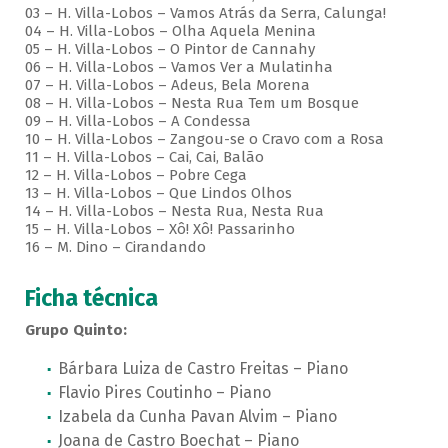
03 – H. Villa-Lobos – Vamos Atrás da Serra, Calunga!
04 – H. Villa-Lobos – Olha Aquela Menina
05 – H. Villa-Lobos – O Pintor de Cannahy
06 – H. Villa-Lobos – Vamos Ver a Mulatinha
07 – H. Villa-Lobos – Adeus, Bela Morena
08 – H. Villa-Lobos – Nesta Rua Tem um Bosque
09 – H. Villa-Lobos – A Condessa
10 – H. Villa-Lobos – Zangou-se o Cravo com a Rosa
11 – H. Villa-Lobos – Cai, Cai, Balão
12 – H. Villa-Lobos – Pobre Cega
13 – H. Villa-Lobos – Que Lindos Olhos
14 – H. Villa-Lobos – Nesta Rua, Nesta Rua
15 – H. Villa-Lobos – Xô! Xô! Passarinho
16 – M. Dino – Cirandando
Ficha técnica
Grupo Quinto:
Bárbara Luiza de Castro Freitas – Piano
Flavio Pires Coutinho – Piano
Izabela da Cunha Pavan Alvim – Piano
Joana de Castro Boechat – Piano