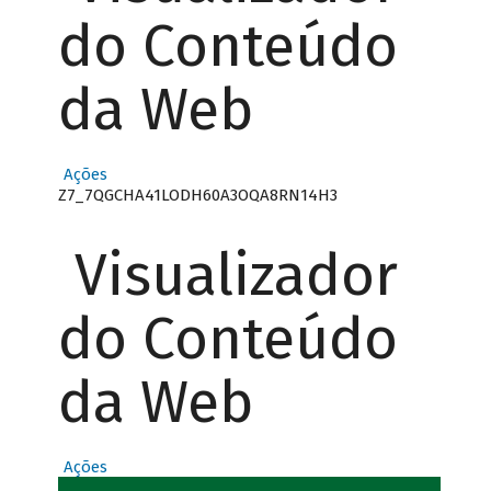
do Conteúdo
da Web
Ações
Z7_7QGCHA41LODH60A3OQA8RN14H3
Visualizador
do Conteúdo
da Web
Ações