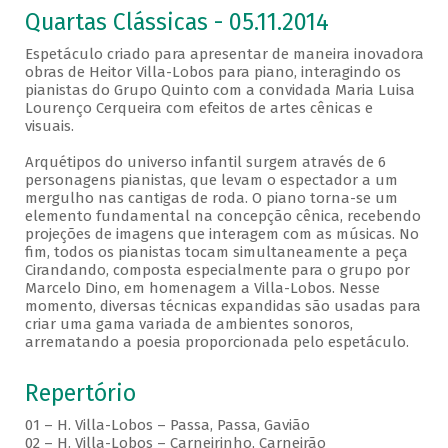
Quartas Clássicas - 05.11.2014
Espetáculo criado para apresentar de maneira inovadora
obras de Heitor Villa-Lobos para piano, interagindo os
pianistas do Grupo Quinto com a convidada Maria Luisa
Lourenço Cerqueira com efeitos de artes cênicas e
visuais.
Arquétipos do universo infantil surgem através de 6
personagens pianistas, que levam o espectador a um
mergulho nas cantigas de roda. O piano torna-se um
elemento fundamental na concepção cênica, recebendo
projeções de imagens que interagem com as músicas. No
fim, todos os pianistas tocam simultaneamente a peça
Cirandando, composta especialmente para o grupo por
Marcelo Dino, em homenagem a Villa-Lobos. Nesse
momento, diversas técnicas expandidas são usadas para
criar uma gama variada de ambientes sonoros,
arrematando a poesia proporcionada pelo espetáculo.
Repertório
01 – H. Villa-Lobos – Passa, Passa, Gavião
02 – H. Villa-Lobos – Carneirinho, Carneirão