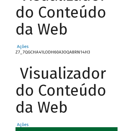
do Conteúdo
da Web
Ações
Z7_7QGCHA41LODH60A3OQA8RN14H3
Visualizador
do Conteúdo
da Web
Ações