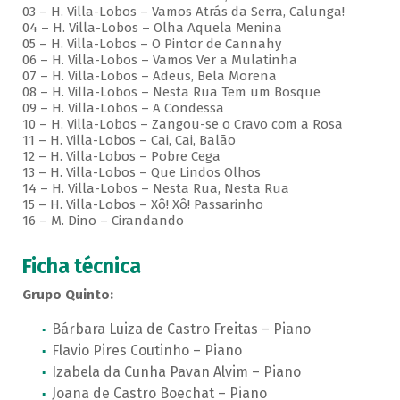
03 – H. Villa-Lobos – Vamos Atrás da Serra, Calunga!
04 – H. Villa-Lobos – Olha Aquela Menina
05 – H. Villa-Lobos – O Pintor de Cannahy
06 – H. Villa-Lobos – Vamos Ver a Mulatinha
07 – H. Villa-Lobos – Adeus, Bela Morena
08 – H. Villa-Lobos – Nesta Rua Tem um Bosque
09 – H. Villa-Lobos – A Condessa
10 – H. Villa-Lobos – Zangou-se o Cravo com a Rosa
11 – H. Villa-Lobos – Cai, Cai, Balão
12 – H. Villa-Lobos – Pobre Cega
13 – H. Villa-Lobos – Que Lindos Olhos
14 – H. Villa-Lobos – Nesta Rua, Nesta Rua
15 – H. Villa-Lobos – Xô! Xô! Passarinho
16 – M. Dino – Cirandando
Ficha técnica
Grupo Quinto:
Bárbara Luiza de Castro Freitas – Piano
Flavio Pires Coutinho – Piano
Izabela da Cunha Pavan Alvim – Piano
Joana de Castro Boechat – Piano