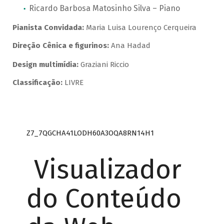
Ricardo Barbosa Matosinho Silva – Piano
Pianista Convidada:
Maria Luisa Lourenço Cerqueira
Direção Cênica e figurinos:
Ana Hadad
Design multimídia:
Graziani Riccio
Classificação:
LIVRE
Z7_7QGCHA41LODH60A3OQA8RN14H1
Visualizador
do Conteúdo