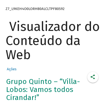
Z7_L9KEH4O0LORH80ALCLTPF80S92
Visualizador do
Conteúdo da
Web
Ações
Grupo Quinto – “Villa-
Lobos: Vamos todos
Cirandar!”