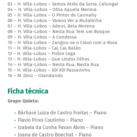
03 – H. Villa-Lobos – Vamos Atrás da Serra, Calunga!
04 – H. Villa-Lobos – Olha Aquela Menina
05 – H. Villa-Lobos – O Pintor de Cannahy
06 – H. Villa-Lobos – Vamos Ver a Mulatinha
07 – H. Villa-Lobos – Adeus, Bela Morena
08 – H. Villa-Lobos – Nesta Rua Tem um Bosque
09 – H. Villa-Lobos – A Condessa
10 – H. Villa-Lobos – Zangou-se o Cravo com a Rosa
11 – H. Villa-Lobos – Cai, Cai, Balão
12 – H. Villa-Lobos – Pobre Cega
13 – H. Villa-Lobos – Que Lindos Olhos
14 – H. Villa-Lobos – Nesta Rua, Nesta Rua
15 – H. Villa-Lobos – Xô! Xô! Passarinho
16 – M. Dino – Cirandando
Ficha técnica
Grupo Quinto:
Bárbara Luiza de Castro Freitas – Piano
Flavio Pires Coutinho – Piano
Izabela da Cunha Pavan Alvim – Piano
Joana de Castro Boechat – Piano