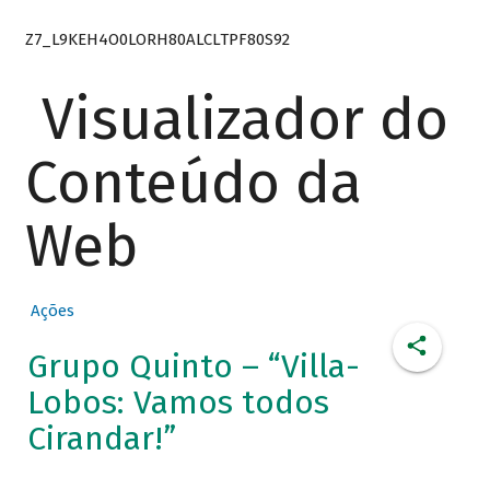
Z7_L9KEH4O0LORH80ALCLTPF80S92
Visualizador do
Conteúdo da
Web
Ações
Grupo Quinto – “Villa-
Lobos: Vamos todos
Cirandar!”