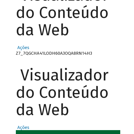
do Conteúdo
da Web
Ações
Z7_7QGCHA41LODH60A3OQA8RN14H3
Visualizador
do Conteúdo
da Web
Ações