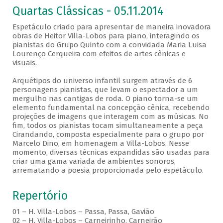
Quartas Clássicas - 05.11.2014
Espetáculo criado para apresentar de maneira inovadora
obras de Heitor Villa-Lobos para piano, interagindo os
pianistas do Grupo Quinto com a convidada Maria Luisa
Lourenço Cerqueira com efeitos de artes cênicas e
visuais.
Arquétipos do universo infantil surgem através de 6
personagens pianistas, que levam o espectador a um
mergulho nas cantigas de roda. O piano torna-se um
elemento fundamental na concepção cênica, recebendo
projeções de imagens que interagem com as músicas. No
fim, todos os pianistas tocam simultaneamente a peça
Cirandando, composta especialmente para o grupo por
Marcelo Dino, em homenagem a Villa-Lobos. Nesse
momento, diversas técnicas expandidas são usadas para
criar uma gama variada de ambientes sonoros,
arrematando a poesia proporcionada pelo espetáculo.
Repertório
01 – H. Villa-Lobos – Passa, Passa, Gavião
02 – H. Villa-Lobos – Carneirinho, Carneirão