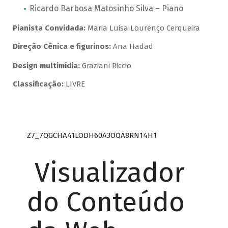
Ricardo Barbosa Matosinho Silva – Piano
Pianista Convidada:
Maria Luisa Lourenço Cerqueira
Direção Cênica e figurinos:
Ana Hadad
Design multimídia:
Graziani Riccio
Classificação:
LIVRE
Z7_7QGCHA41LODH60A3OQA8RN14H1
Visualizador
do Conteúdo