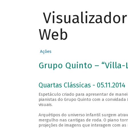
Visualizado
Web
Ações
Grupo Quinto – “Villa-
Quartas Clássicas - 05.11.2014
Espetáculo criado para apresentar de maneir
pianistas do Grupo Quinto com a convidada M
visuais.
Arquétipos do universo infantil surgem atra
mergulho nas cantigas de roda. O piano to
projeções de imagens que interagem com as 