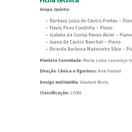
Ficha técnica
Grupo Quinto:
Bárbara Luiza de Castro Freitas – Pia
Flavio Pires Coutinho – Piano
Izabela da Cunha Pavan Alvim – Piano
Joana de Castro Boechat – Piano
Ricardo Barbosa Matosinho Silva – Pi
Pianista Convidada:
Maria Luisa Lourenço C
Direção Cênica e figurinos:
Ana Hadad
Design multimídia:
Graziani Riccio
Classificação:
LIVRE