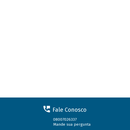
Fale Conosco
08007026337
Mande sua pergunta