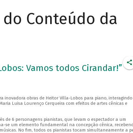
r do Conteúdo da
Lobos: Vamos todos Cirandar!”
a inovadora obras de Heitor Villa-Lobos para piano, interagindo
aria Luisa Lourenço Cerqueira com efeitos de artes cênicas e
vés de 6 personagens pianistas, que levam o espectador a um
rna-se um elemento fundamental na concepção cênica, receben
músicas. No fim, todos os pianistas tocam simultaneamente a p