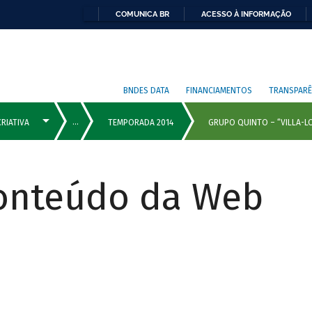
COMUNICA BR
ACESSO À INFORMAÇÃO
BNDES DATA
FINANCIAMENTOS
TRANSPARÊ
Conteúdo da Web