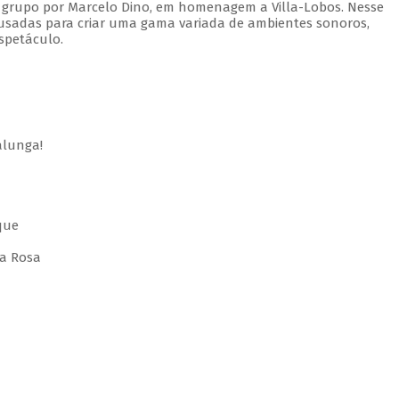
 grupo por Marcelo Dino, em homenagem a Villa-Lobos. Nesse
usadas para criar uma gama variada de ambientes sonoros,
spetáculo.
alunga!
que
 a Rosa