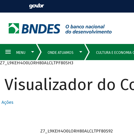
Z7_L9KEH4O0LORH80ALCLTPF80SH3
Visualizador do 
Ações
Z7_L9KEH4O0LORH80ALCLTPF80S92