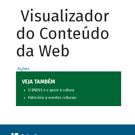
Visualizador
do Conteúdo
da Web
Ações
VEJA TAMBÉM
O BNDES e o apoio à cultura
Patrocínio a eventos culturais