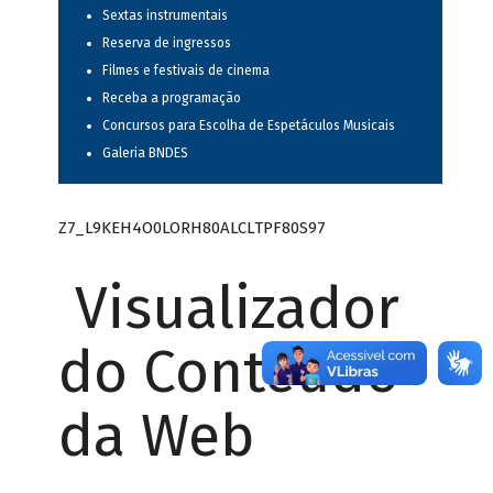
Sextas instrumentais
Reserva de ingressos
Filmes e festivais de cinema
Receba a programação
Concursos para Escolha de Espetáculos Musicais
Galeria BNDES
Z7_L9KEH4O0LORH80ALCLTPF80S97
Visualizador
do Conteúdo
da Web