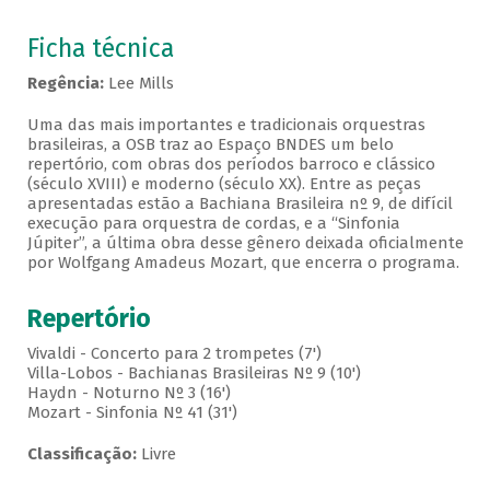
Ficha técnica
Regência:
Lee Mills
Uma das mais importantes e tradicionais orquestras
brasileiras, a OSB traz ao Espaço BNDES um belo
repertório, com obras dos períodos barroco e clássico
(século XVIII) e moderno (século XX). Entre as peças
apresentadas estão a Bachiana Brasileira nº 9, de difícil
execução para orquestra de cordas, e a “Sinfonia
Júpiter”, a última obra desse gênero deixada oficialmente
por Wolfgang Amadeus Mozart, que encerra o programa.
Repertório
Vivaldi - Concerto para 2 trompetes (7')
Villa-Lobos - Bachianas Brasileiras Nº 9 (10')
Haydn - Noturno Nº 3 (16')
Mozart - Sinfonia Nº 41 (31')
Classificação:
Livre