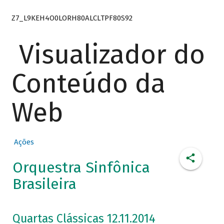
Z7_L9KEH4O0LORH80ALCLTPF80S92
Visualizador do
Conteúdo da
Web
Ações
Orquestra Sinfônica
Brasileira
Quartas Clássicas 12.11.2014