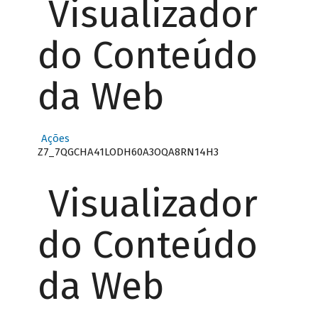
Visualizador
do Conteúdo
da Web
Ações
Z7_7QGCHA41LODH60A3OQA8RN14H3
Visualizador
do Conteúdo
da Web