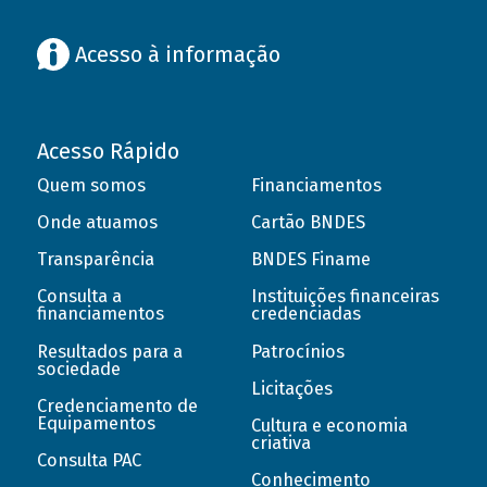
Acesso à informação
Acesso Rápido
Quem somos
Financiamentos
Onde atuamos
Cartão BNDES
Transparência
BNDES Finame
Consulta a
Instituições financeiras
financiamentos
credenciadas
Resultados para a
Patrocínios
sociedade
Licitações
Credenciamento de
Equipamentos
Cultura e economia
criativa
Consulta PAC
Conhecimento