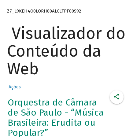
Z7_L9KEH4O0LORH80ALCLTPF80S92
Visualizador do
Conteúdo da
Web
Ações
Orquestra de Câmara
de São Paulo - “Música
Brasileira: Erudita ou
Popular?”