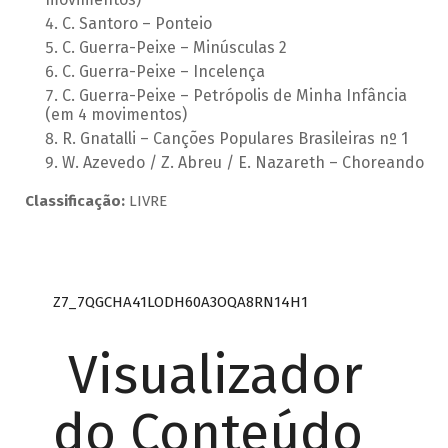
C. Santoro – Ponteio
C. Guerra-Peixe – Minúsculas 2
C. Guerra-Peixe – Incelença
C. Guerra-Peixe – Petrópolis de Minha Infância
(em 4 movimentos)
R. Gnatalli – Canções Populares Brasileiras nº 1
W. Azevedo / Z. Abreu / E. Nazareth – Choreando
Classificação:
LIVRE
Z7_7QGCHA41LODH60A3OQA8RN14H1
Visualizador
do Conteúdo