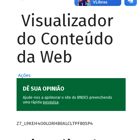
Visualizador
do Conteúdo
da Web
Ações
DÊ SUA OPINIÃO
Ajude-nos a aprimorar o site do BNDES preenchendo
uma rápida
pesquisa
.
Z7_L9KEH4O0LORH80ALCLTPF80SP4