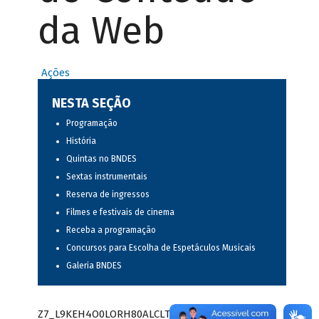
da Web
Ações
NESTA SEÇÃO
Programação
História
Quintas no BNDES
Sextas instrumentais
Reserva de ingressos
Filmes e festivais de cinema
Receba a programação
Concursos para Escolha de Espetáculos Musicais
Galeria BNDES
Z7_L9KEH4O0LORH80ALCLTPF80S97