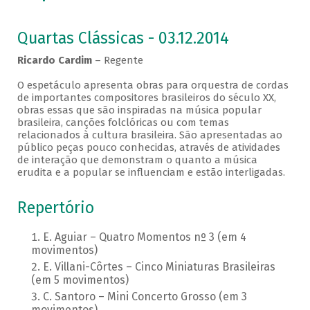
Quartas Clássicas - 03.12.2014
Ricardo Cardim
– Regente
O espetáculo apresenta obras para orquestra de cordas
de importantes compositores brasileiros do século XX,
obras essas que são inspiradas na música popular
brasileira, canções folclóricas ou com temas
relacionados à cultura brasileira. São apresentadas ao
público peças pouco conhecidas, através de atividades
de interação que demonstram o quanto a música
erudita e a popular se influenciam e estão interligadas.
Repertório
E. Aguiar – Quatro Momentos nº 3 (em 4
movimentos)
E. Villani-Côrtes – Cinco Miniaturas Brasileiras
(em 5 movimentos)
C. Santoro – Mini Concerto Grosso (em 3
movimentos)