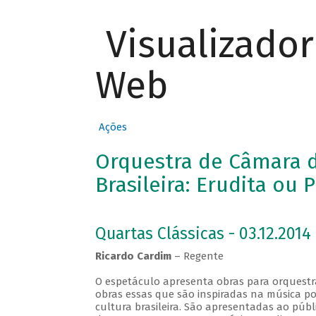
Visualizado
Web
Ações
Orquestra de Câmara d
Brasileira: Erudita ou 
Quartas Clássicas - 03.12.2014
Ricardo Cardim
– Regente
O espetáculo apresenta obras para orquestra
obras essas que são inspiradas na música po
cultura brasileira. São apresentadas ao públ