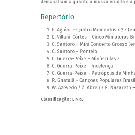
demonstram o quanto a música erudita e a po
Repertório
E. Aguiar – Quatro Momentos nº 3 (e
E. Villani-Côrtes – Cinco Miniaturas 
C. Santoro – Mini Concerto Grosso (
C. Santoro – Ponteio
C. Guerra-Peixe – Minúsculas 2
C. Guerra-Peixe – Incelença
C. Guerra-Peixe – Petrópolis de Minh
R. Gnatalli – Canções Populares Brasil
W. Azevedo / Z. Abreu / E. Nazareth
Classificação:
LIVRE