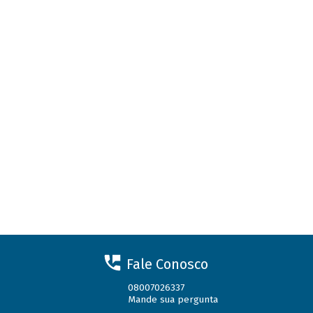
Fale Conosco
08007026337
Mande sua pergunta