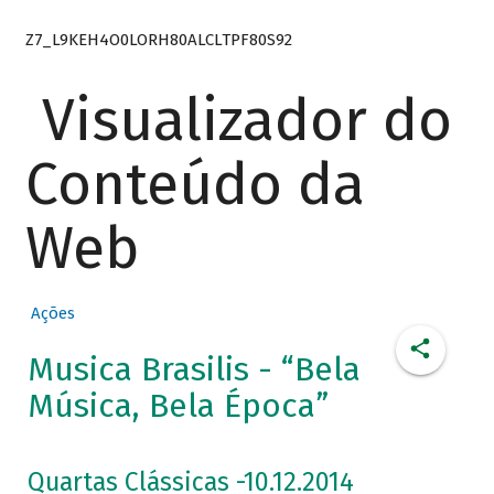
Z7_L9KEH4O0LORH80ALCLTPF80S92
Visualizador do
Conteúdo da
Web
Ações
Musica Brasilis - “Bela
Música, Bela Época”
Quartas Clássicas -10.12.2014