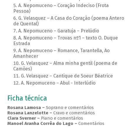
A. Nepomuceno – Coração Indeciso (Frota
Pessoa)
G. Velasquez – A Casa do Coração (poema Antero
de Quental)
A. Nepomuceno – Garatuja – Prelúdio
A. Nepomuceno – Trovas nº1 – texto O. Duque
Estrada
A. Nepomuceno – Romance, Tarantella, Ao
Amanhecer
G. Velasquez – Alma minha gentil (poema de
Camões)
G. Velasquez – Cantique de Soeur Béatrice
A. Nepomuceno – Abul - Interlúdio
Ficha técnica
Rosana Lamosa –
Soprano e comentários
Rosana Lanzelotte –
Cravo e comentários
Clara Sverner –
Piano e comentários
Manoel Aranha Corrêa do Lago
–
Comentários