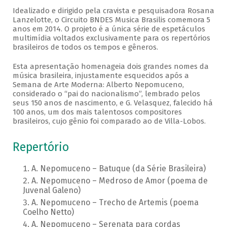
Idealizado e dirigido pela cravista e pesquisadora Rosana
Lanzelotte, o Circuito BNDES Musica Brasilis comemora 5
anos em 2014. O projeto é a única série de espetáculos
multimídia voltados exclusivamente para os repertórios
brasileiros de todos os tempos e gêneros.
Esta apresentação homenageia dois grandes nomes da
música brasileira, injustamente esquecidos após a
Semana de Arte Moderna: Alberto Nepomuceno,
considerado o “pai do nacionalismo”, lembrado pelos
seus 150 anos de nascimento, e G. Velasquez, falecido há
100 anos, um dos mais talentosos compositores
brasileiros, cujo gênio foi comparado ao de Villa-Lobos.
Repertório
A. Nepomuceno – Batuque (da Série Brasileira)
A. Nepomuceno – Medroso de Amor (poema de
Juvenal Galeno)
A. Nepomuceno – Trecho de Artemis (poema
Coelho Netto)
A. Nepomuceno – Serenata para cordas