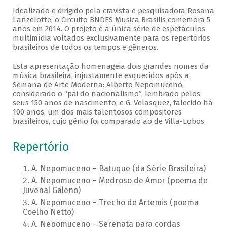
Idealizado e dirigido pela cravista e pesquisadora Rosana
Lanzelotte, o Circuito BNDES Musica Brasilis comemora 5
anos em 2014. O projeto é a única série de espetáculos
multimídia voltados exclusivamente para os repertórios
brasileiros de todos os tempos e gêneros.
Esta apresentação homenageia dois grandes nomes da
música brasileira, injustamente esquecidos após a
Semana de Arte Moderna: Alberto Nepomuceno,
considerado o “pai do nacionalismo”, lembrado pelos
seus 150 anos de nascimento, e G. Velasquez, falecido há
100 anos, um dos mais talentosos compositores
brasileiros, cujo gênio foi comparado ao de Villa-Lobos.
Repertório
A. Nepomuceno – Batuque (da Série Brasileira)
A. Nepomuceno – Medroso de Amor (poema de
Juvenal Galeno)
A. Nepomuceno – Trecho de Artemis (poema
Coelho Netto)
A. Nepomuceno – Serenata para cordas