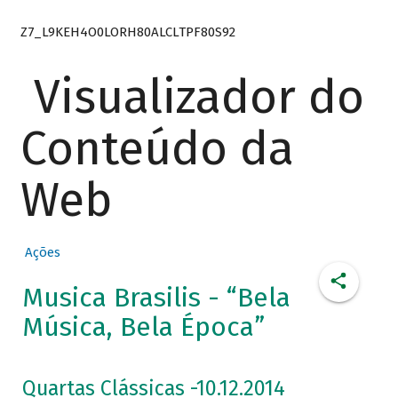
Z7_L9KEH4O0LORH80ALCLTPF80S92
Visualizador do
Conteúdo da
Web
Ações
Musica Brasilis - “Bela
Música, Bela Época”
Quartas Clássicas -10.12.2014