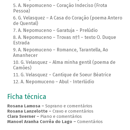
A. Nepomuceno – Coração Indeciso (Frota
Pessoa)
G. Velasquez – A Casa do Coração (poema Antero
de Quental)
A. Nepomuceno – Garatuja – Prelúdio
A. Nepomuceno – Trovas nº1 – texto O. Duque
Estrada
A. Nepomuceno – Romance, Tarantella, Ao
Amanhecer
G. Velasquez – Alma minha gentil (poema de
Camões)
G. Velasquez – Cantique de Soeur Béatrice
A. Nepomuceno – Abul - Interlúdio
Ficha técnica
Rosana Lamosa –
Soprano e comentários
Rosana Lanzelotte –
Cravo e comentários
Clara Sverner –
Piano e comentários
Manoel Aranha Corrêa do Lago
–
Comentários