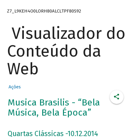
Z7_L9KEH4O0LORH80ALCLTPF80S92
Visualizador do
Conteúdo da
Web
Ações
Musica Brasilis - “Bela
Música, Bela Época”
Quartas Clássicas -10.12.2014