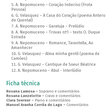
A. Nepomuceno – Coração Indeciso (Frota
Pessoa)
G. Velasquez – A Casa do Coração (poema Antero
de Quental)
A. Nepomuceno – Garatuja – Prelúdio
A. Nepomuceno – Trovas nº1 – texto O. Duque
Estrada
A. Nepomuceno – Romance, Tarantella, Ao
Amanhecer
G. Velasquez – Alma minha gentil (poema de
Camões)
G. Velasquez – Cantique de Soeur Béatrice
A. Nepomuceno – Abul - Interlúdio
Ficha técnica
Rosana Lamosa –
Soprano e comentários
Rosana Lanzelotte –
Cravo e comentários
Clara Sverner –
Piano e comentários
Manoel Aranha Corrêa do Lago
–
Comentários