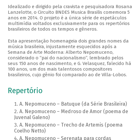
Idealizado e dirigido pela cravista e pesquisadora Rosana
Lanzelotte, o Circuito BNDES Musica Brasilis comemora 5
anos em 2014. O projeto é a única série de espetáculos
multimídia voltados exclusivamente para os repertórios
brasileiros de todos os tempos e gêneros.
Esta apresentação homenageia dois grandes nomes da
música brasileira, injustamente esquecidos após a
Semana de Arte Moderna: Alberto Nepomuceno,
considerado o “pai do nacionalismo”, lembrado pelos
seus 150 anos de nascimento, e G. Velasquez, falecido há
100 anos, um dos mais talentosos compositores
brasileiros, cujo gênio foi comparado ao de Villa-Lobos.
Repertório
A. Nepomuceno – Batuque (da Série Brasileira)
A. Nepomuceno – Medroso de Amor (poema de
Juvenal Galeno)
A. Nepomuceno – Trecho de Artemis (poema
Coelho Netto)
A. Nepomuceno – Serenata para cordas