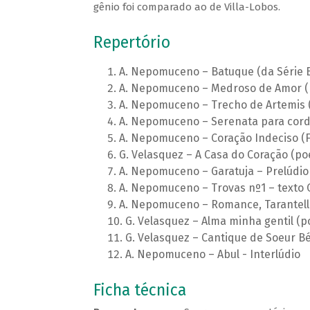
gênio foi comparado ao de Villa-Lobos.
Repertório
A. Nepomuceno – Batuque (da Série Br
A. Nepomuceno – Medroso de Amor (
A. Nepomuceno – Trecho de Artemis 
A. Nepomuceno – Serenata para cor
A. Nepomuceno – Coração Indeciso (F
G. Velasquez – A Casa do Coração (p
A. Nepomuceno – Garatuja – Prelúdio
A. Nepomuceno – Trovas nº1 – texto 
A. Nepomuceno – Romance, Tarantel
G. Velasquez – Alma minha gentil 
G. Velasquez – Cantique de Soeur Bé
A. Nepomuceno – Abul - Interlúdio
Ficha técnica