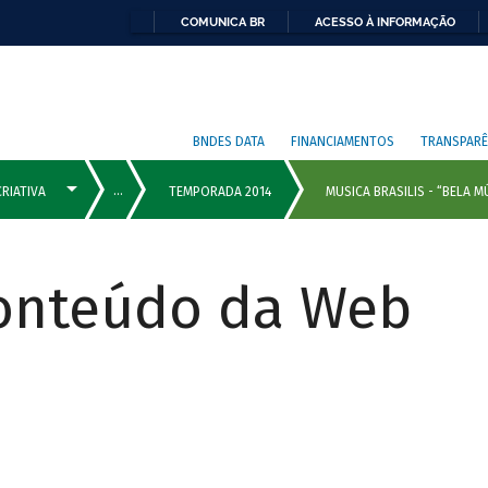
COMUNICA BR
ACESSO À INFORMAÇÃO
BNDES DATA
FINANCIAMENTOS
TRANSPARÊ
Conteúdo da Web