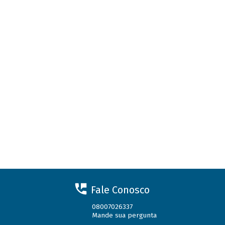
Fale Conosco
08007026337
Mande sua pergunta