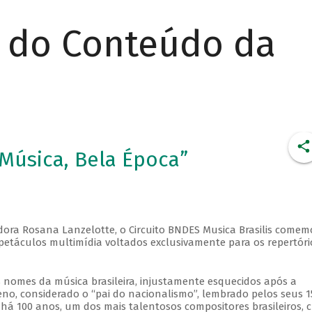
r do Conteúdo da
 Música, Bela Época”
sadora Rosana Lanzelotte, o Circuito BNDES Musica Brasilis comem
spetáculos multimídia voltados exclusivamente para os repertóri
nomes da música brasileira, injustamente esquecidos após a
, considerado o “pai do nacionalismo”, lembrado pelos seus 1
 há 100 anos, um dos mais talentosos compositores brasileiros, c