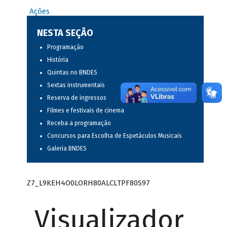
Ações
NESTA SEÇÃO
Programação
História
Quintas no BNDES
Sextas instrumentais
Reserva de ingressos
Filmes e festivais de cinema
Receba a programação
Concursos para Escolha de Espetáculos Musicais
Galeria BNDES
Z7_L9KEH4O0LORH80ALCLTPF80S97
Visualizador