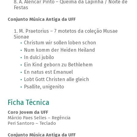
A. Alencar Pinto – Queima da Lapinha / Noite de
Festas
Conjunto Música Antiga da UFF
M. Praetorius – 7 motetos da coleção Musae
Sionae
Christum wir sollen loben schon
Num komm der Heiden Heiland
In dulci jubilo
Ein Kind geborn zu Bethlehem
En natus est Emanuel
Lobt Gott Christen alle gleich
Psallite, unigenito
Ficha Técnica
Coro Jovem da UFF
Márcio Paes Selles – Regência
Peri Santoro – Teclado
Conjunto Música Antiga da UFF