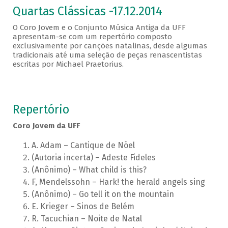
Quartas Clássicas -17.12.2014
O Coro Jovem e o Conjunto Música Antiga da UFF
apresentam-se com um repertório composto
exclusivamente por canções natalinas, desde algumas
tradicionais até uma seleção de peças renascentistas
escritas por Michael Praetorius.
Repertório
Coro Jovem da UFF
A. Adam – Cantique de Nöel
(Autoria incerta) – Adeste Fideles
(Anônimo) – What child is this?
F, Mendelssohn – Hark! the herald angels sing
(Anônimo) – Go tell it on the mountain
E. Krieger – Sinos de Belém
R. Tacuchian – Noite de Natal