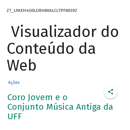
Z7_L9KEH4O0LORH80ALCLTPF80S92
Visualizador do
Conteúdo da
Web
Ações
Coro Jovem e o
Conjunto Música Antiga da
UFF