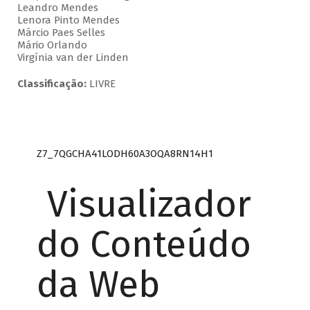
Leandro Mendes
Lenora Pinto Mendes
Márcio Paes Selles
Mário Orlando
Virgínia van der Linden
Classificação:
LIVRE
Z7_7QGCHA41LODH60A3OQA8RN14H1
Visualizador
do Conteúdo
da Web