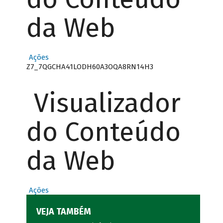
da Web
Ações
Z7_7QGCHA41LODH60A3OQA8RN14H3
Visualizador
do Conteúdo
da Web
Ações
VEJA TAMBÉM