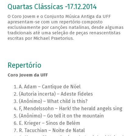
Quartas Clássicas -17.12.2014
O Coro Jovem e o Conjunto Música Antiga da UFF
apresentam-se com um repertório composto
exclusivamente por canções natalinas, desde algumas
tradicionais até uma seleção de peças renascentistas
escritas por Michael Praetorius.
Repertório
Coro Jovem da UFF
A. Adam – Cantique de Nöel
(Autoria incerta) – Adeste Fideles
(Anônimo) – What child is this?
F, Mendelssohn – Hark! the herald angels sing
(Anônimo) – Go tell it on the mountain
E. Krieger – Sinos de Belém
R. Tacuchian – Noite de Natal