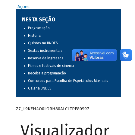
Ações
NESTA SEÇÃO
Programação
História
Quintas no BNDES
Sextas instrumentais
Reserva de ingressos
Filmes e festivais de cinema
Receba a programação
Concursos para Escolha de Espetáculos Musicais
Galeria BNDES
Z7_L9KEH4O0LORH80ALCLTPF80S97
Visualizador