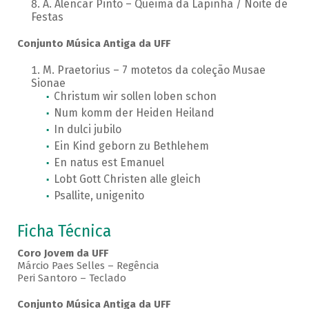
A. Alencar Pinto – Queima da Lapinha / Noite de
Festas
Conjunto Música Antiga da UFF
M. Praetorius – 7 motetos da coleção Musae
Sionae
Christum wir sollen loben schon
Num komm der Heiden Heiland
In dulci jubilo
Ein Kind geborn zu Bethlehem
En natus est Emanuel
Lobt Gott Christen alle gleich
Psallite, unigenito
Ficha Técnica
Coro Jovem da UFF
Márcio Paes Selles – Regência
Peri Santoro – Teclado
Conjunto Música Antiga da UFF