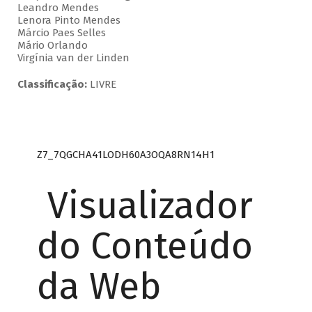
Leandro Mendes
Lenora Pinto Mendes
Márcio Paes Selles
Mário Orlando
Virgínia van der Linden
Classificação:
LIVRE
Z7_7QGCHA41LODH60A3OQA8RN14H1
Visualizador
do Conteúdo
da Web