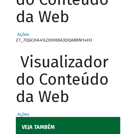
da Web
Ações
Z7_7QGCHA41LODH60A3OQA8RN14H3
Visualizador
do Conteúdo
da Web
Ações
VEJA TAMBÉM