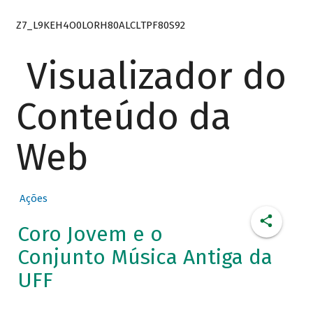
Z7_L9KEH4O0LORH80ALCLTPF80S92
Visualizador do
Conteúdo da
Web
Ações
Coro Jovem e o
Conjunto Música Antiga da
UFF