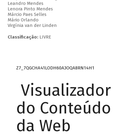
Leandro Mendes
Lenora Pinto Mendes
Márcio Paes Selles
Mário Orlando
Virgínia van der Linden
Classificação:
LIVRE
Z7_7QGCHA41LODH60A3OQA8RN14H1
Visualizador
do Conteúdo
da Web