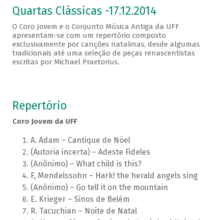
Quartas Clássicas -17.12.2014
O Coro Jovem e o Conjunto Música Antiga da UFF
apresentam-se com um repertório composto
exclusivamente por canções natalinas, desde algumas
tradicionais até uma seleção de peças renascentistas
escritas por Michael Praetorius.
Repertório
Coro Jovem da UFF
A. Adam – Cantique de Nöel
(Autoria incerta) – Adeste Fideles
(Anônimo) – What child is this?
F, Mendelssohn – Hark! the herald angels sing
(Anônimo) – Go tell it on the mountain
E. Krieger – Sinos de Belém
R. Tacuchian – Noite de Natal