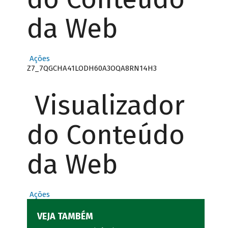
da Web
Ações
Z7_7QGCHA41LODH60A3OQA8RN14H3
Visualizador
do Conteúdo
da Web
Ações
VEJA TAMBÉM