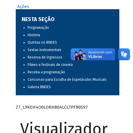
Ações
NESTA SEÇÃO
Programação
História
Quintas no BNDES
Sextas instrumentais
Reserva de ingressos
Filmes e festivais de cinema
Receba a programação
Concursos para Escolha de Espetáculos Musicais
Galeria BNDES
Z7_L9KEH4O0LORH80ALCLTPF80S97
Visualizador