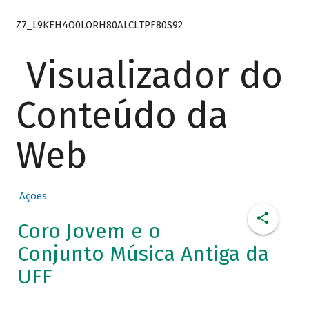
Z7_L9KEH4O0LORH80ALCLTPF80S92
Visualizador do
Conteúdo da
Web
Ações
Coro Jovem e o
Conjunto Música Antiga da
UFF