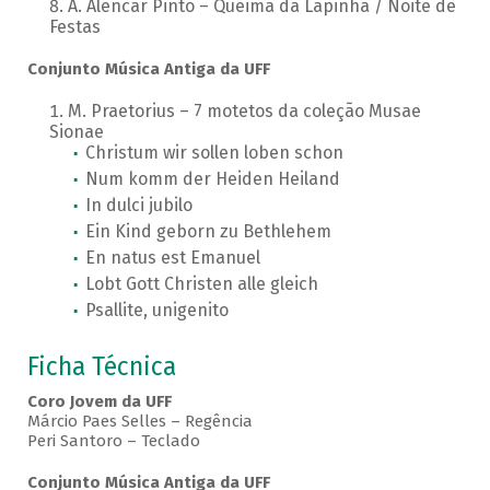
A. Alencar Pinto – Queima da Lapinha / Noite de
Festas
Conjunto Música Antiga da UFF
M. Praetorius – 7 motetos da coleção Musae
Sionae
Christum wir sollen loben schon
Num komm der Heiden Heiland
In dulci jubilo
Ein Kind geborn zu Bethlehem
En natus est Emanuel
Lobt Gott Christen alle gleich
Psallite, unigenito
Ficha Técnica
Coro Jovem da UFF
Márcio Paes Selles – Regência
Peri Santoro – Teclado
Conjunto Música Antiga da UFF