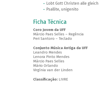
Lobt Gott Christen alle gleich
Psallite, unigenito
Ficha Técnica
Coro Jovem da UFF
Márcio Paes Selles – Regência
Peri Santoro – Teclado
Conjunto Música Antiga da UFF
Leandro Mendes
Lenora Pinto Mendes
Márcio Paes Selles
Mário Orlando
Virgínia van der Linden
Classificação:
LIVRE