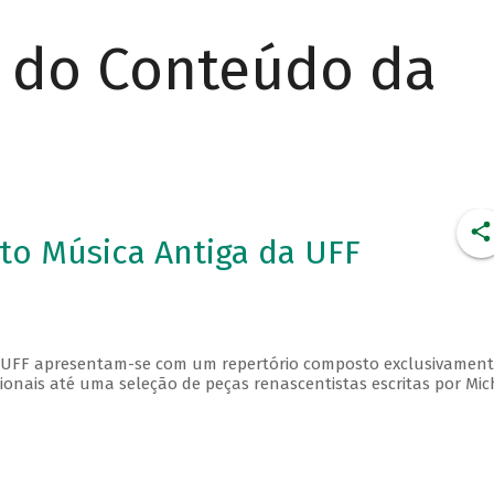
r do Conteúdo da
to Música Antiga da UFF
a UFF apresentam-se com um repertório composto exclusivament
ionais até uma seleção de peças renascentistas escritas por Mic