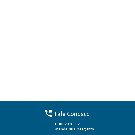
Fale Conosco
08007026337
Mande sua pergunta