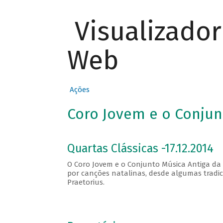
Visualizado
Web
Ações
Coro Jovem e o Conjun
Quartas Clássicas -17.12.2014
O Coro Jovem e o Conjunto Música Antiga d
por canções natalinas, desde algumas tradic
Praetorius.