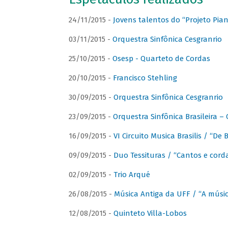
24/11/2015 -
Jovens talentos do “Projeto Piano
03/11/2015 -
Orquestra Sinfônica Cesgranrio
25/10/2015 -
Osesp - Quarteto de Cordas
20/10/2015 -
Francisco Stehling
30/09/2015 -
Orquestra Sinfônica Cesgranrio
23/09/2015 -
Orquestra Sinfônica Brasileira –
16/09/2015 -
VI Circuito Musica Brasilis / “De
09/09/2015 -
Duo Tessituras / “Cantos e corda
02/09/2015 -
Trio Arqué
26/08/2015 -
Música Antiga da UFF / “A músi
12/08/2015 -
Quinteto Villa-Lobos