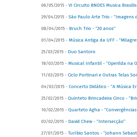
06/05/2015 -
VI Circuito BNDES Musica Brasili
29/04/2015 -
São Paulo Arte Trio - “Imagens d
08/04/2015 -
Bruch Trio - “20 anos”
01/04/2015 -
Música Antiga da UFF - “Milagre
25/03/2015 -
Duo Santoro
18/03/2015 -
Musical Infantil - “Operilda na
11/03/2015 -
Ciclo Portinari e Outras Telas S
04/03/2015 -
Concerto Didático - “A Música E
25/02/2015 -
Quinteto Brincadeira Cinco - “B
10/02/2015 -
Quarteto Agha - “Convergências
03/02/2015 -
David Chew - “Intersecção”
27/01/2015 -
Turíbio Santos - “Johann Sebast