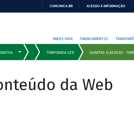
COMUNICA BR
ACESSO À INFORMAÇÃO
BNDES DATA
FINANCIAMENTOS
TRANSPARÊ
Conteúdo da Web