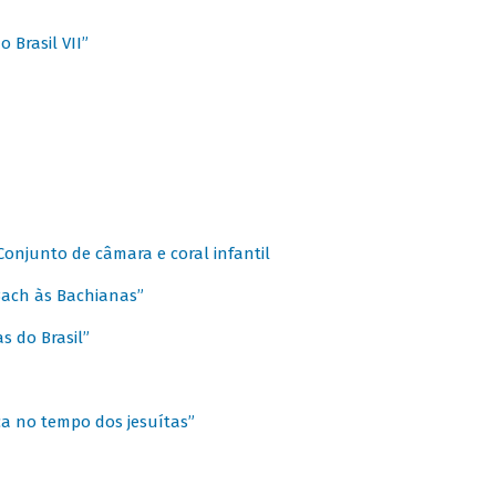
 Brasil VII”
 Conjunto de câmara e coral infantil
 Bach às Bachianas”
s do Brasil”
ca no tempo dos jesuítas”