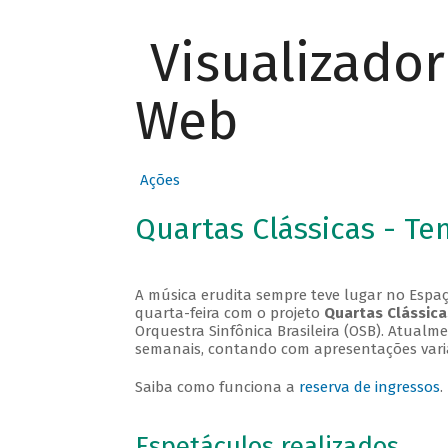
Visualizado
Web
Ações
Quartas Clássicas - T
A música erudita sempre teve lugar no Espaç
quarta-feira com o projeto
Quartas Clássica
Orquestra Sinfônica Brasileira (OSB). Atualm
semanais, contando com apresentações vari
Saiba como funciona a
reserva de ingressos
.
Espetáculos realizados