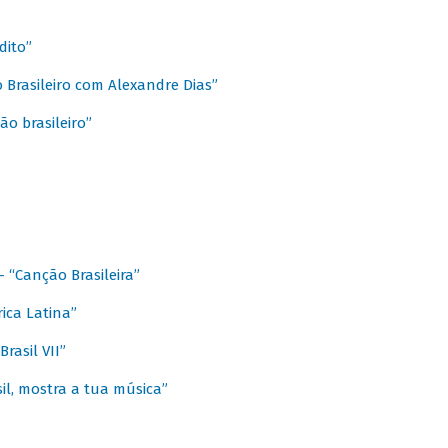
dito”
 Brasileiro com Alexandre Dias”
ão brasileiro”
- “Canção Brasileira”
ica Latina”
rasil VII”
il, mostra a tua música”