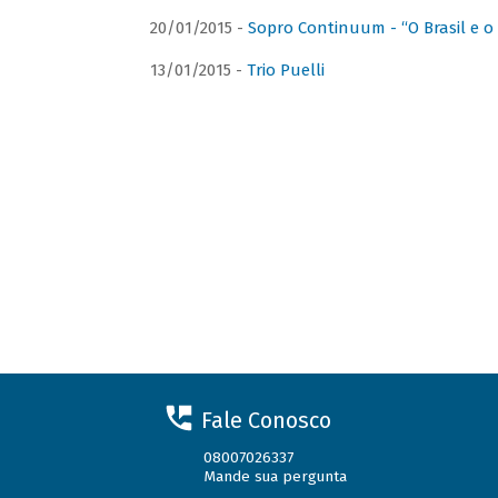
20/01/2015 -
Sopro Continuum - “O Brasil e o
13/01/2015 -
Trio Puelli
Fale Conosco
08007026337
Mande sua pergunta