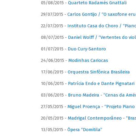
05/08/2015 -
Quarteto Radamés Gnattali
29/07/2015 -
Carlos Gontijo / “O saxofone eru
22/07/2015 -
Instituto Casa do Choro / “Piano
08/07/2015 -
Daniel Wolff / “Vertentes do viol
01/07/2015 -
Duo Cury-Santoro
24/06/2015 -
Modinhas Cariocas
17/06/2015 -
Orquestra Sinfônica Brasileira
10/06/2015 -
Patrícia Endo e Dante Pignatari 
03/06/2015 -
Bruno Madeira - “Cenas da Amér
27/05/2015 -
Miguel Proença - “Projeto Piano B
20/05/2015 -
Madrigal Contemporâneo - “Bras
13/05/2015 -
Ópera “Domitila”