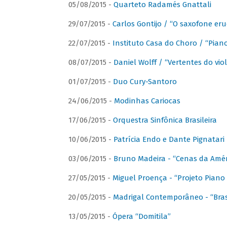
05/08/2015 -
Quarteto Radamés Gnattali
29/07/2015 -
Carlos Gontijo / “O saxofone eru
22/07/2015 -
Instituto Casa do Choro / “Piano
08/07/2015 -
Daniel Wolff / “Vertentes do viol
01/07/2015 -
Duo Cury-Santoro
24/06/2015 -
Modinhas Cariocas
17/06/2015 -
Orquestra Sinfônica Brasileira
10/06/2015 -
Patrícia Endo e Dante Pignatari 
03/06/2015 -
Bruno Madeira - “Cenas da Amér
27/05/2015 -
Miguel Proença - “Projeto Piano B
20/05/2015 -
Madrigal Contemporâneo - “Bras
13/05/2015 -
Ópera “Domitila”