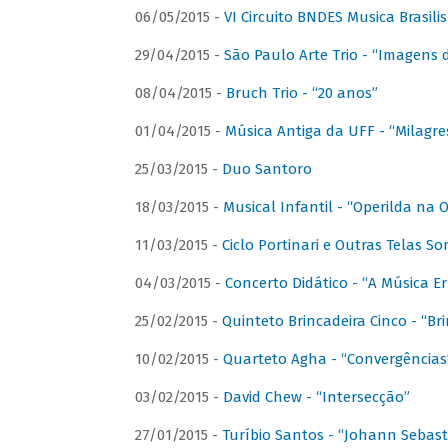
06/05/2015 -
VI Circuito BNDES Musica Brasili
29/04/2015 -
São Paulo Arte Trio - “Imagens d
08/04/2015 -
Bruch Trio - “20 anos”
01/04/2015 -
Música Antiga da UFF - “Milagre
25/03/2015 -
Duo Santoro
18/03/2015 -
Musical Infantil - “Operilda na
11/03/2015 -
Ciclo Portinari e Outras Telas S
04/03/2015 -
Concerto Didático - “A Música E
25/02/2015 -
Quinteto Brincadeira Cinco - “B
10/02/2015 -
Quarteto Agha - “Convergências
03/02/2015 -
David Chew - “Intersecção”
27/01/2015 -
Turíbio Santos - “Johann Sebast