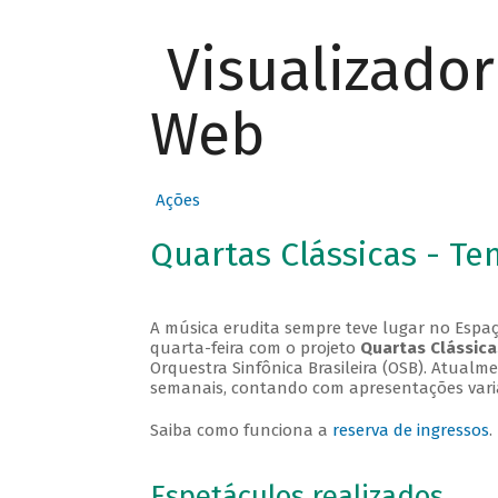
Visualizado
Web
Ações
Quartas Clássicas - T
A música erudita sempre teve lugar no Espaç
quarta-feira com o projeto
Quartas Clássica
Orquestra Sinfônica Brasileira (OSB). Atualm
semanais, contando com apresentações vari
Saiba como funciona a
reserva de ingressos
.
Espetáculos realizados