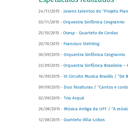
24/11/2015 -
Jovens talentos do “Projeto Piano
03/11/2015 -
Orquestra Sinfônica Cesgranrio
25/10/2015 -
Osesp - Quarteto de Cordas
20/10/2015 -
Francisco Stehling
30/09/2015 -
Orquestra Sinfônica Cesgranrio
23/09/2015 -
Orquestra Sinfônica Brasileira –
16/09/2015 -
VI Circuito Musica Brasilis / “De
09/09/2015 -
Duo Tessituras / “Cantos e corda
02/09/2015 -
Trio Arqué
26/08/2015 -
Música Antiga da UFF / “A músi
12/08/2015 -
Quinteto Villa-Lobos