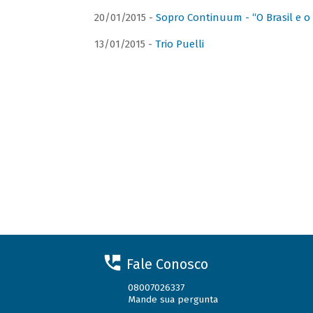
20/01/2015 -
Sopro Continuum - “O Brasil e o
13/01/2015 -
Trio Puelli
Fale Conosco
08007026337
Mande sua pergunta