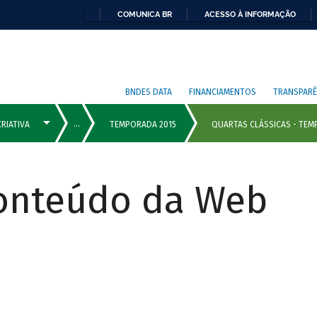
COMUNICA BR
ACESSO À INFORMAÇÃO
BNDES DATA
FINANCIAMENTOS
TRANSPARÊ
Conteúdo da Web