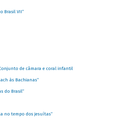
 Brasil VII”
 Conjunto de câmara e coral infantil
 Bach às Bachianas”
s do Brasil”
ca no tempo dos jesuítas”