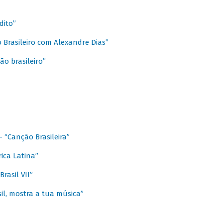
dito”
 Brasileiro com Alexandre Dias”
ão brasileiro”
- “Canção Brasileira”
ica Latina”
rasil VII”
il, mostra a tua música”