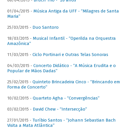
08/04/2015 -
Bruch Trio - “20 anos”
01/04/2015 -
Música Antiga da UFF - “Milagres de Santa
Maria”
25/03/2015 -
Duo Santoro
18/03/2015 -
Musical Infantil - “Operilda na Orquestra
Amazônica”
11/03/2015 -
Ciclo Portinari e Outras Telas Sonoras
04/03/2015 -
Concerto Didático - “A Música Erudita e o
Popular de Mãos Dadas”
25/02/2015 -
Quinteto Brincadeira Cinco - “Brincando em
Forma de Concerto”
10/02/2015 -
Quarteto Agha - “Convergências”
03/02/2015 -
David Chew - “Intersecção”
27/01/2015 -
Turíbio Santos - “Johann Sebastian Bach
Visita a Mata Atlântica”