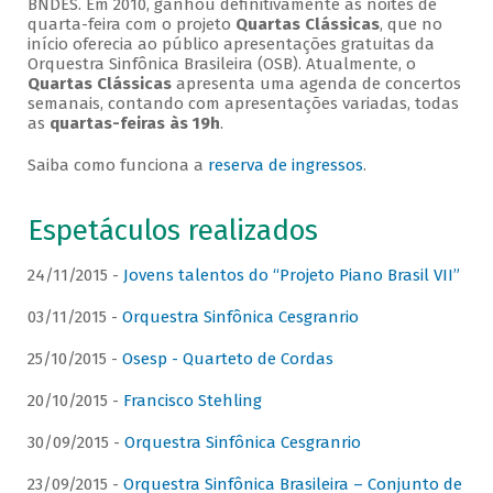
BNDES. Em 2010, ganhou definitivamente as noites de
quarta-feira com o projeto
Quartas Clássicas
, que no
início oferecia ao público apresentações gratuitas da
Orquestra Sinfônica Brasileira (OSB). Atualmente, o
Quartas Clássicas
apresenta uma agenda de concertos
semanais, contando com apresentações variadas, todas
as
quartas-feiras às 19h
.
Saiba como funciona a
reserva de ingressos
.
Espetáculos realizados
24/11/2015 -
Jovens talentos do “Projeto Piano Brasil VII”
03/11/2015 -
Orquestra Sinfônica Cesgranrio
25/10/2015 -
Osesp - Quarteto de Cordas
20/10/2015 -
Francisco Stehling
30/09/2015 -
Orquestra Sinfônica Cesgranrio
23/09/2015 -
Orquestra Sinfônica Brasileira – Conjunto de