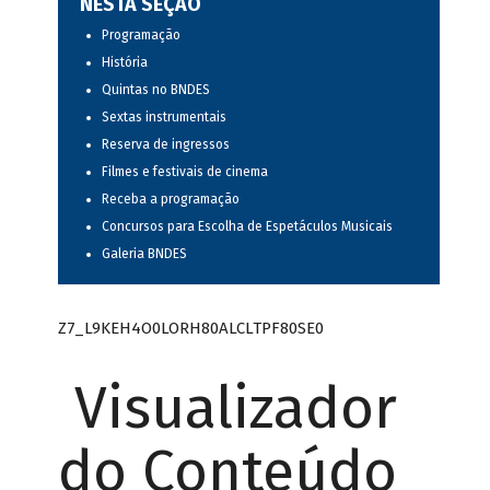
NESTA SEÇÃO
Programação
História
Quintas no BNDES
Sextas instrumentais
Reserva de ingressos
Filmes e festivais de cinema
Receba a programação
Concursos para Escolha de Espetáculos Musicais
Galeria BNDES
Z7_L9KEH4O0LORH80ALCLTPF80SE0
Visualizador
do Conteúdo