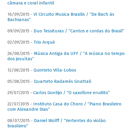
câmara e coral infantil
16/09/2015 -
VI Circuito Musica Brasilis / “De Bach às
Bachianas”
09/09/2015 -
Duo Tessituras / “Cantos e cordas do Brasil”
02/09/2015 -
Trio Arqué
26/08/2015 -
Música Antiga da UFF / “A música no tempo
dos jesuítas”
12/08/2015 -
Quinteto Villa-Lobos
05/08/2015 -
Quarteto Radamés Gnattali
29/07/2015 -
Carlos Gontijo / “O saxofone erudito”
22/07/2015 -
Instituto Casa do Choro / “Piano Brasileiro
com Alexandre Dias”
08/07/2015 -
Daniel Wolff / “Vertentes do violão
brasileiro”