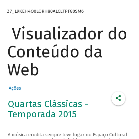
Z7_L9KEH4O0LORH80ALCLTPF80SM6
Visualizador do
Conteúdo da
Web
Ações
Quartas Clássicas -
Temporada 2015
A música erudita sempre teve lugar no Espaço Cultural