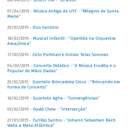
08/04/2015 -
Bruch Trio - “20 anos”
01/04/2015 -
Música Antiga da UFF - “Milagres de Santa
Maria”
25/03/2015 -
Duo Santoro
18/03/2015 -
Musical Infantil - “Operilda na Orquestra
Amazônica”
11/03/2015 -
Ciclo Portinari e Outras Telas Sonoras
04/03/2015 -
Concerto Didático - “A Música Erudita e o
Popular de Mãos Dadas”
25/02/2015 -
Quinteto Brincadeira Cinco - “Brincando em
Forma de Concerto”
10/02/2015 -
Quarteto Agha - “Convergências”
03/02/2015 -
David Chew - “Intersecção”
27/01/2015 -
Turíbio Santos - “Johann Sebastian Bach
Visita a Mata Atlântica”