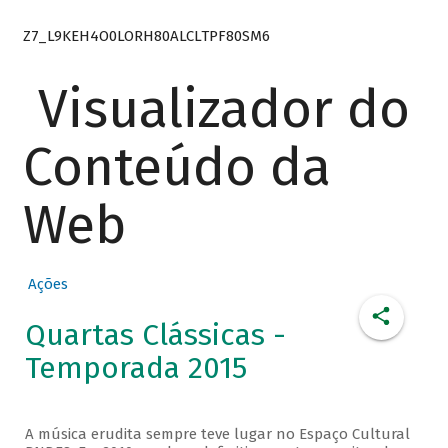
Z7_L9KEH4O0LORH80ALCLTPF80SM6
Visualizador do
Conteúdo da
Web
Ações
Quartas Clássicas -
Temporada 2015
A música erudita sempre teve lugar no Espaço Cultural