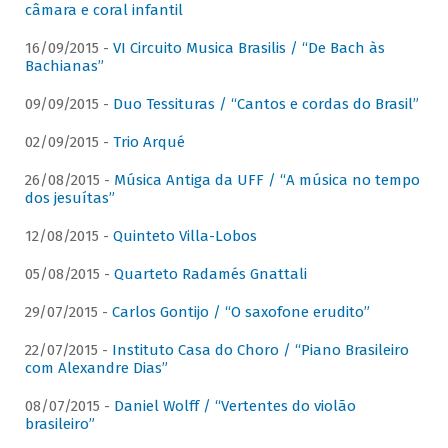
câmara e coral infantil
16/09/2015 -
VI Circuito Musica Brasilis / “De Bach às
Bachianas”
09/09/2015 -
Duo Tessituras / “Cantos e cordas do Brasil”
02/09/2015 -
Trio Arqué
26/08/2015 -
Música Antiga da UFF / “A música no tempo
dos jesuítas”
12/08/2015 -
Quinteto Villa-Lobos
05/08/2015 -
Quarteto Radamés Gnattali
29/07/2015 -
Carlos Gontijo / “O saxofone erudito”
22/07/2015 -
Instituto Casa do Choro / “Piano Brasileiro
com Alexandre Dias”
08/07/2015 -
Daniel Wolff / “Vertentes do violão
brasileiro”