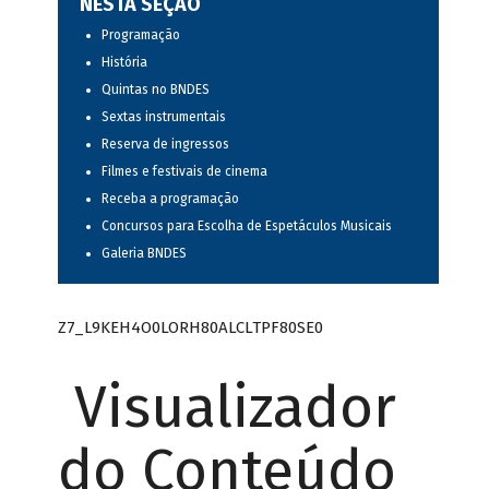
NESTA SEÇÃO
Programação
História
Quintas no BNDES
Sextas instrumentais
Reserva de ingressos
Filmes e festivais de cinema
Receba a programação
Concursos para Escolha de Espetáculos Musicais
Galeria BNDES
Z7_L9KEH4O0LORH80ALCLTPF80SE0
Visualizador
do Conteúdo