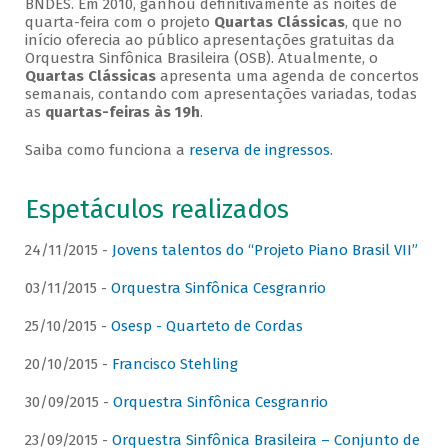
BNDES. Em 2010, ganhou definitivamente as noites de
quarta-feira com o projeto
Quartas Clássicas
, que no
início oferecia ao público apresentações gratuitas da
Orquestra Sinfônica Brasileira (OSB). Atualmente, o
Quartas Clássicas
apresenta uma agenda de concertos
semanais, contando com apresentações variadas, todas
as
quartas-feiras às 19h
.
Saiba como funciona a
reserva de ingressos
.
Espetáculos realizados
24/11/2015 -
Jovens talentos do “Projeto Piano Brasil VII”
03/11/2015 -
Orquestra Sinfônica Cesgranrio
25/10/2015 -
Osesp - Quarteto de Cordas
20/10/2015 -
Francisco Stehling
30/09/2015 -
Orquestra Sinfônica Cesgranrio
23/09/2015 -
Orquestra Sinfônica Brasileira – Conjunto de