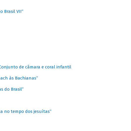
 Brasil VII”
 Conjunto de câmara e coral infantil
 Bach às Bachianas”
s do Brasil”
ca no tempo dos jesuítas”