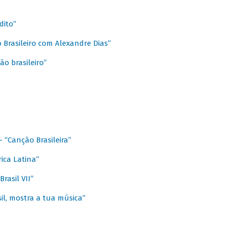
dito”
 Brasileiro com Alexandre Dias”
ão brasileiro”
- “Canção Brasileira”
ica Latina”
rasil VII”
il, mostra a tua música”