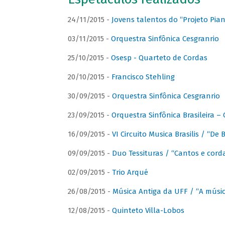
24/11/2015 -
Jovens talentos do “Projeto Piano
03/11/2015 -
Orquestra Sinfônica Cesgranrio
25/10/2015 -
Osesp - Quarteto de Cordas
20/10/2015 -
Francisco Stehling
30/09/2015 -
Orquestra Sinfônica Cesgranrio
23/09/2015 -
Orquestra Sinfônica Brasileira –
16/09/2015 -
VI Circuito Musica Brasilis / “De
09/09/2015 -
Duo Tessituras / “Cantos e corda
02/09/2015 -
Trio Arqué
26/08/2015 -
Música Antiga da UFF / “A músi
12/08/2015 -
Quinteto Villa-Lobos