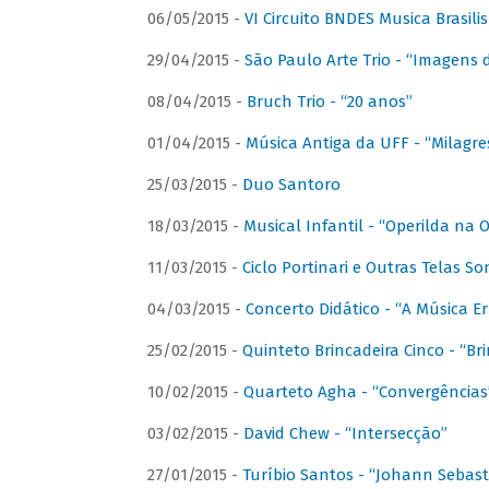
06/05/2015 -
VI Circuito BNDES Musica Brasili
29/04/2015 -
São Paulo Arte Trio - “Imagens d
08/04/2015 -
Bruch Trio - “20 anos”
01/04/2015 -
Música Antiga da UFF - “Milagre
25/03/2015 -
Duo Santoro
18/03/2015 -
Musical Infantil - “Operilda na
11/03/2015 -
Ciclo Portinari e Outras Telas S
04/03/2015 -
Concerto Didático - “A Música E
25/02/2015 -
Quinteto Brincadeira Cinco - “B
10/02/2015 -
Quarteto Agha - “Convergências
03/02/2015 -
David Chew - “Intersecção”
27/01/2015 -
Turíbio Santos - “Johann Sebast