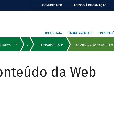
COMUNICA BR
ACESSO À INFORMAÇÃO
BNDES DATA
FINANCIAMENTOS
TRANSPARÊ
Conteúdo da Web