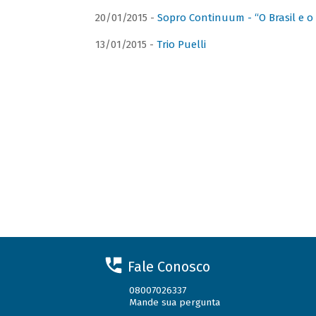
20/01/2015 -
Sopro Continuum - “O Brasil e o
13/01/2015 -
Trio Puelli
Fale Conosco
08007026337
Mande sua pergunta