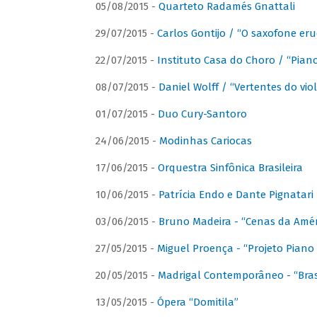
05/08/2015 -
Quarteto Radamés Gnattali
29/07/2015 -
Carlos Gontijo / “O saxofone eru
22/07/2015 -
Instituto Casa do Choro / “Piano
08/07/2015 -
Daniel Wolff / “Vertentes do viol
01/07/2015 -
Duo Cury-Santoro
24/06/2015 -
Modinhas Cariocas
17/06/2015 -
Orquestra Sinfônica Brasileira
10/06/2015 -
Patrícia Endo e Dante Pignatari 
03/06/2015 -
Bruno Madeira - “Cenas da Amér
27/05/2015 -
Miguel Proença - “Projeto Piano B
20/05/2015 -
Madrigal Contemporâneo - “Bras
13/05/2015 -
Ópera “Domitila”