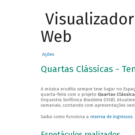
Visualizado
Web
Ações
Quartas Clássicas - T
A música erudita sempre teve lugar no Espaç
quarta-feira com o projeto
Quartas Clássica
Orquestra Sinfônica Brasileira (OSB). Atualm
semanais, contando com apresentações vari
Saiba como funciona a
reserva de ingressos
.
Espetáculos realizados