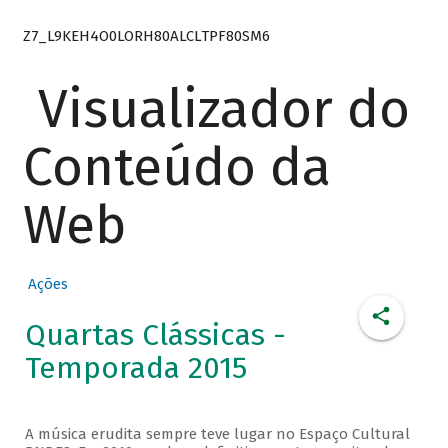
Z7_L9KEH4O0LORH80ALCLTPF80SM6
Visualizador do
Conteúdo da
Web
Ações
Quartas Clássicas -
Temporada 2015
A música erudita sempre teve lugar no Espaço Cultural