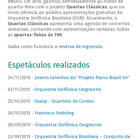
BNDES. Em 2010, ganhou definitivamente as noites de
quarta-feira com o projeto
Quartas Clássicas
, que no
início oferecia ao público apresentações gratuitas da
Orquestra Sinfônica Brasileira (OSB). Atualmente, o
Quartas Clássicas
apresenta uma agenda de concertos
semanais, contando com apresentações variadas, todas
as
quartas-feiras às 19h
.
Saiba como funciona a
reserva de ingressos
.
Espetáculos realizados
24/11/2015 -
Jovens talentos do “Projeto Piano Brasil VII”
03/11/2015 -
Orquestra Sinfônica Cesgranrio
25/10/2015 -
Osesp - Quarteto de Cordas
20/10/2015 -
Francisco Stehling
30/09/2015 -
Orquestra Sinfônica Cesgranrio
23/09/2015 -
Orquestra Sinfônica Brasileira – Conjunto de