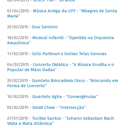
08/04/2015 -
Bruch Trio - “20 anos”
01/04/2015 -
Música Antiga da UFF - “Milagres de Santa
Maria”
25/03/2015 -
Duo Santoro
18/03/2015 -
Musical Infantil - “Operilda na Orquestra
Amazônica”
11/03/2015 -
Ciclo Portinari e Outras Telas Sonoras
04/03/2015 -
Concerto Didático - “A Música Erudita e o
Popular de Mãos Dadas”
25/02/2015 -
Quinteto Brincadeira Cinco - “Brincando em
Forma de Concerto”
10/02/2015 -
Quarteto Agha - “Convergências”
03/02/2015 -
David Chew - “Intersecção”
27/01/2015 -
Turíbio Santos - “Johann Sebastian Bach
Visita a Mata Atlântica”