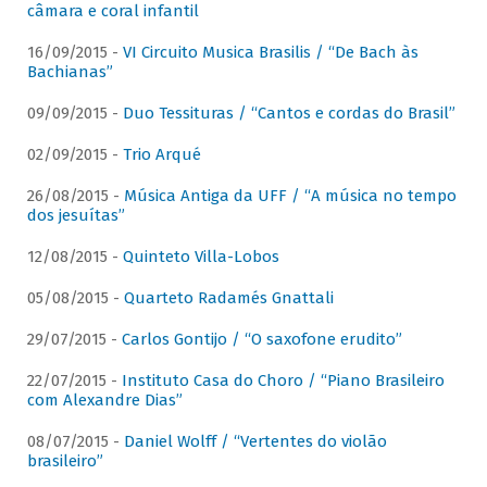
câmara e coral infantil
16/09/2015 -
VI Circuito Musica Brasilis / “De Bach às
Bachianas”
09/09/2015 -
Duo Tessituras / “Cantos e cordas do Brasil”
02/09/2015 -
Trio Arqué
26/08/2015 -
Música Antiga da UFF / “A música no tempo
dos jesuítas”
12/08/2015 -
Quinteto Villa-Lobos
05/08/2015 -
Quarteto Radamés Gnattali
29/07/2015 -
Carlos Gontijo / “O saxofone erudito”
22/07/2015 -
Instituto Casa do Choro / “Piano Brasileiro
com Alexandre Dias”
08/07/2015 -
Daniel Wolff / “Vertentes do violão
brasileiro”