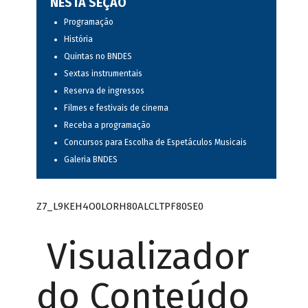
NESTA SEÇÃO
Programação
História
Quintas no BNDES
Sextas instrumentais
Reserva de ingressos
Filmes e festivais de cinema
Receba a programação
Concursos para Escolha de Espetáculos Musicais
Galeria BNDES
Z7_L9KEH4O0LORH80ALCLTPF80SE0
Visualizador
do Conteúdo