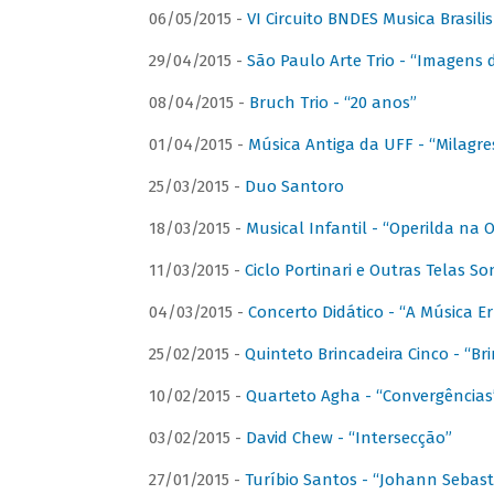
06/05/2015 -
VI Circuito BNDES Musica Brasili
29/04/2015 -
São Paulo Arte Trio - “Imagens d
08/04/2015 -
Bruch Trio - “20 anos”
01/04/2015 -
Música Antiga da UFF - “Milagre
25/03/2015 -
Duo Santoro
18/03/2015 -
Musical Infantil - “Operilda na
11/03/2015 -
Ciclo Portinari e Outras Telas S
04/03/2015 -
Concerto Didático - “A Música E
25/02/2015 -
Quinteto Brincadeira Cinco - “B
10/02/2015 -
Quarteto Agha - “Convergências
03/02/2015 -
David Chew - “Intersecção”
27/01/2015 -
Turíbio Santos - “Johann Sebast