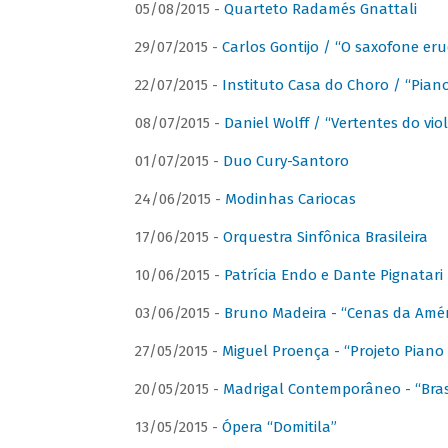
05/08/2015 -
Quarteto Radamés Gnattali
29/07/2015 -
Carlos Gontijo / “O saxofone eru
22/07/2015 -
Instituto Casa do Choro / “Piano
08/07/2015 -
Daniel Wolff / “Vertentes do viol
01/07/2015 -
Duo Cury-Santoro
24/06/2015 -
Modinhas Cariocas
17/06/2015 -
Orquestra Sinfônica Brasileira
10/06/2015 -
Patrícia Endo e Dante Pignatari 
03/06/2015 -
Bruno Madeira - “Cenas da Amér
27/05/2015 -
Miguel Proença - “Projeto Piano B
20/05/2015 -
Madrigal Contemporâneo - “Bras
13/05/2015 -
Ópera “Domitila”