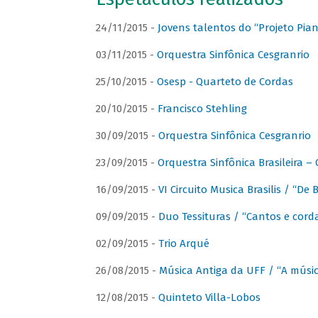
24/11/2015 -
Jovens talentos do “Projeto Piano
03/11/2015 -
Orquestra Sinfônica Cesgranrio
25/10/2015 -
Osesp - Quarteto de Cordas
20/10/2015 -
Francisco Stehling
30/09/2015 -
Orquestra Sinfônica Cesgranrio
23/09/2015 -
Orquestra Sinfônica Brasileira –
16/09/2015 -
VI Circuito Musica Brasilis / “De
09/09/2015 -
Duo Tessituras / “Cantos e corda
02/09/2015 -
Trio Arqué
26/08/2015 -
Música Antiga da UFF / “A músi
12/08/2015 -
Quinteto Villa-Lobos