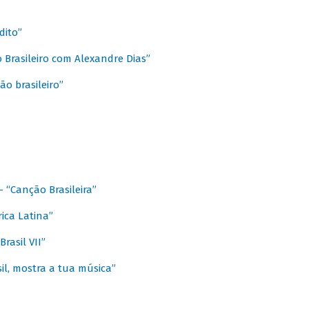
dito”
 Brasileiro com Alexandre Dias”
ão brasileiro”
- “Canção Brasileira”
ica Latina”
rasil VII”
il, mostra a tua música”