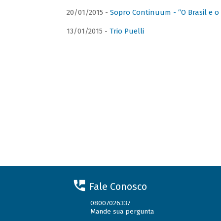
20/01/2015 -
Sopro Continuum - “O Brasil e o
13/01/2015 -
Trio Puelli
Fale Conosco
08007026337
Mande sua pergunta