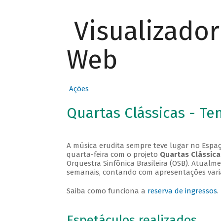
Visualizado
Web
Ações
Quartas Clássicas - T
A música erudita sempre teve lugar no Espaç
quarta-feira com o projeto
Quartas Clássica
Orquestra Sinfônica Brasileira (OSB). Atualm
semanais, contando com apresentações vari
Saiba como funciona a
reserva de ingressos
.
Espetáculos realizados