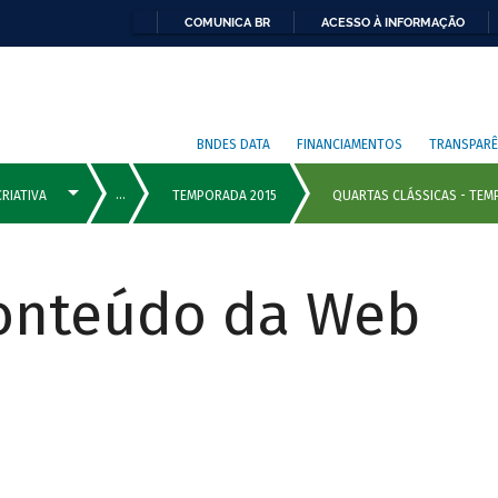
COMUNICA BR
ACESSO À INFORMAÇÃO
BNDES DATA
FINANCIAMENTOS
TRANSPARÊ
Conteúdo da Web