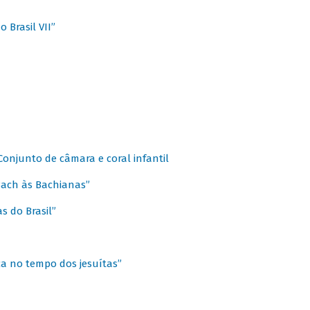
 Brasil VII”
 Conjunto de câmara e coral infantil
 Bach às Bachianas”
s do Brasil”
ca no tempo dos jesuítas”