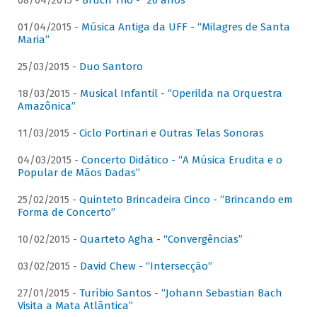
08/04/2015 -
Bruch Trio - “20 anos”
01/04/2015 -
Música Antiga da UFF - “Milagres de Santa
Maria”
25/03/2015 -
Duo Santoro
18/03/2015 -
Musical Infantil - “Operilda na Orquestra
Amazônica”
11/03/2015 -
Ciclo Portinari e Outras Telas Sonoras
04/03/2015 -
Concerto Didático - “A Música Erudita e o
Popular de Mãos Dadas”
25/02/2015 -
Quinteto Brincadeira Cinco - “Brincando em
Forma de Concerto”
10/02/2015 -
Quarteto Agha - “Convergências”
03/02/2015 -
David Chew - “Intersecção”
27/01/2015 -
Turíbio Santos - “Johann Sebastian Bach
Visita a Mata Atlântica”