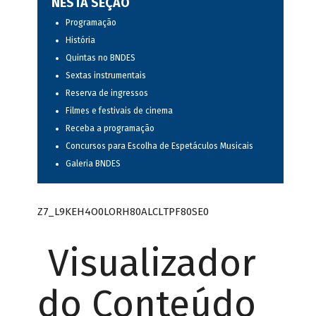
NESTA SEÇÃO
Programação
História
Quintas no BNDES
Sextas instrumentais
Reserva de ingressos
Filmes e festivais de cinema
Receba a programação
Concursos para Escolha de Espetáculos Musicais
Galeria BNDES
Z7_L9KEH4O0LORH80ALCLTPF80SE0
Visualizador
do Conteúdo