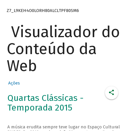
Z7_L9KEH4O0LORH80ALCLTPF80SM6
Visualizador do
Conteúdo da
Web
Ações
Quartas Clássicas -
Temporada 2015
A música erudita sempre teve lugar no Espaço Cultural