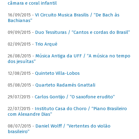
câmara e coral infantil
16/09/2015 -
VI Circuito Musica Brasilis / “De Bach às
Bachianas”
09/09/2015 -
Duo Tessituras / “Cantos e cordas do Brasil”
02/09/2015 -
Trio Arqué
26/08/2015 -
Música Antiga da UFF / “A música no tempo
dos jesuítas”
12/08/2015 -
Quinteto Villa-Lobos
05/08/2015 -
Quarteto Radamés Gnattali
29/07/2015 -
Carlos Gontijo / “O saxofone erudito”
22/07/2015 -
Instituto Casa do Choro / “Piano Brasileiro
com Alexandre Dias”
08/07/2015 -
Daniel Wolff / “Vertentes do violão
brasileiro”