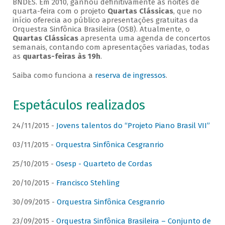
BNDES. Em 2010, ganhou definitivamente as noites de
quarta-feira com o projeto
Quartas Clássicas
, que no
início oferecia ao público apresentações gratuitas da
Orquestra Sinfônica Brasileira (OSB). Atualmente, o
Quartas Clássicas
apresenta uma agenda de concertos
semanais, contando com apresentações variadas, todas
as
quartas-feiras às 19h
.
Saiba como funciona a
reserva de ingressos
.
Espetáculos realizados
24/11/2015 -
Jovens talentos do “Projeto Piano Brasil VII”
03/11/2015 -
Orquestra Sinfônica Cesgranrio
25/10/2015 -
Osesp - Quarteto de Cordas
20/10/2015 -
Francisco Stehling
30/09/2015 -
Orquestra Sinfônica Cesgranrio
23/09/2015 -
Orquestra Sinfônica Brasileira – Conjunto de