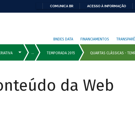
COMUNICA BR
ACESSO À INFORMAÇÃO
BNDES DATA
FINANCIAMENTOS
TRANSPARÊ
Conteúdo da Web