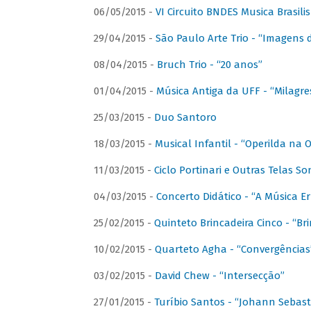
06/05/2015 -
VI Circuito BNDES Musica Brasili
29/04/2015 -
São Paulo Arte Trio - “Imagens d
08/04/2015 -
Bruch Trio - “20 anos”
01/04/2015 -
Música Antiga da UFF - “Milagre
25/03/2015 -
Duo Santoro
18/03/2015 -
Musical Infantil - “Operilda na
11/03/2015 -
Ciclo Portinari e Outras Telas S
04/03/2015 -
Concerto Didático - “A Música E
25/02/2015 -
Quinteto Brincadeira Cinco - “B
10/02/2015 -
Quarteto Agha - “Convergências
03/02/2015 -
David Chew - “Intersecção”
27/01/2015 -
Turíbio Santos - “Johann Sebast