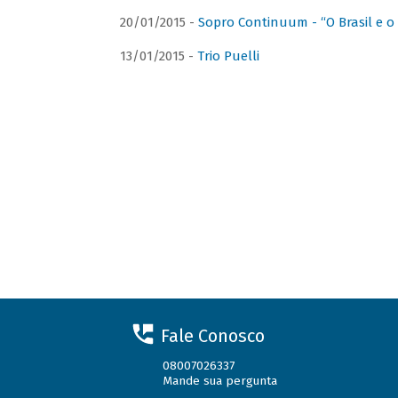
20/01/2015 -
Sopro Continuum - “O Brasil e o
13/01/2015 -
Trio Puelli
Fale Conosco
08007026337
Mande sua pergunta