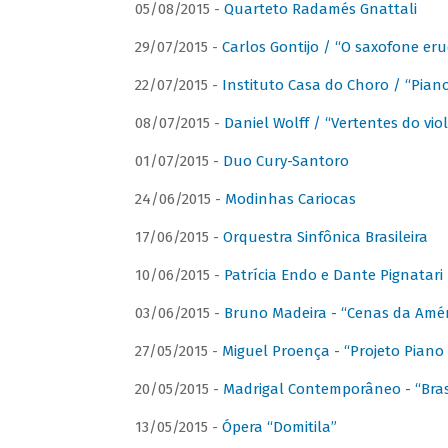
05/08/2015 -
Quarteto Radamés Gnattali
29/07/2015 -
Carlos Gontijo / “O saxofone eru
22/07/2015 -
Instituto Casa do Choro / “Piano
08/07/2015 -
Daniel Wolff / “Vertentes do viol
01/07/2015 -
Duo Cury-Santoro
24/06/2015 -
Modinhas Cariocas
17/06/2015 -
Orquestra Sinfônica Brasileira
10/06/2015 -
Patrícia Endo e Dante Pignatari 
03/06/2015 -
Bruno Madeira - “Cenas da Amér
27/05/2015 -
Miguel Proença - “Projeto Piano B
20/05/2015 -
Madrigal Contemporâneo - “Bras
13/05/2015 -
Ópera “Domitila”