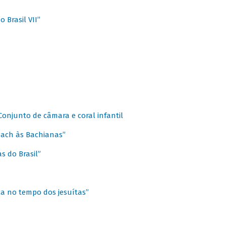
 Brasil VII”
 Conjunto de câmara e coral infantil
 Bach às Bachianas”
s do Brasil”
ca no tempo dos jesuítas”