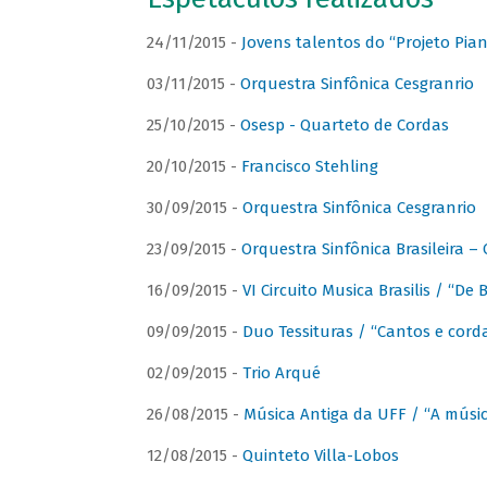
24/11/2015 -
Jovens talentos do “Projeto Piano
03/11/2015 -
Orquestra Sinfônica Cesgranrio
25/10/2015 -
Osesp - Quarteto de Cordas
20/10/2015 -
Francisco Stehling
30/09/2015 -
Orquestra Sinfônica Cesgranrio
23/09/2015 -
Orquestra Sinfônica Brasileira –
16/09/2015 -
VI Circuito Musica Brasilis / “De
09/09/2015 -
Duo Tessituras / “Cantos e corda
02/09/2015 -
Trio Arqué
26/08/2015 -
Música Antiga da UFF / “A músi
12/08/2015 -
Quinteto Villa-Lobos