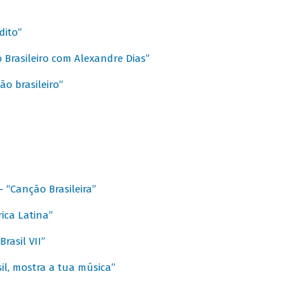
dito”
 Brasileiro com Alexandre Dias”
ão brasileiro”
- “Canção Brasileira”
ica Latina”
rasil VII”
il, mostra a tua música”