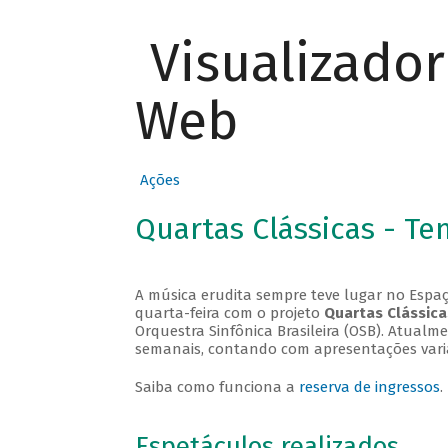
Visualizado
Web
Ações
Quartas Clássicas - T
A música erudita sempre teve lugar no Espaç
quarta-feira com o projeto
Quartas Clássica
Orquestra Sinfônica Brasileira (OSB). Atualm
semanais, contando com apresentações vari
Saiba como funciona a
reserva de ingressos
.
Espetáculos realizados