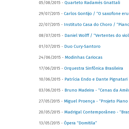
05/08/2015 -
Quarteto Radamés Gnattali
29/07/2015 -
Carlos Gontijo / “O saxofone eru
22/07/2015 -
Instituto Casa do Choro / “Piano
08/07/2015 -
Daniel Wolff / “Vertentes do viol
01/07/2015 -
Duo Cury-Santoro
24/06/2015 -
Modinhas Cariocas
17/06/2015 -
Orquestra Sinfônica Brasileira
10/06/2015 -
Patrícia Endo e Dante Pignatari 
03/06/2015 -
Bruno Madeira - “Cenas da Amér
27/05/2015 -
Miguel Proença - “Projeto Piano B
20/05/2015 -
Madrigal Contemporâneo - “Bras
13/05/2015 -
Ópera “Domitila”