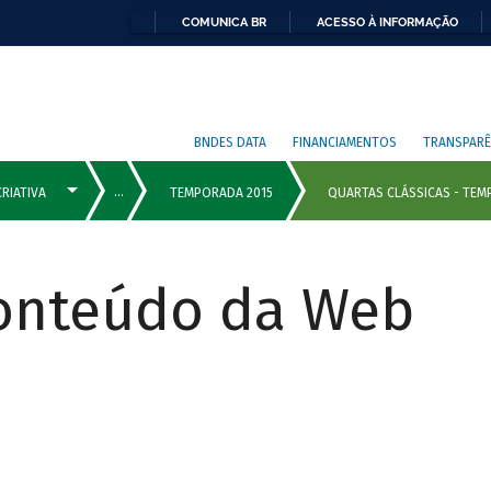
COMUNICA BR
ACESSO À INFORMAÇÃO
BNDES DATA
FINANCIAMENTOS
TRANSPARÊ
Conteúdo da Web