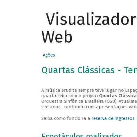
Visualizado
Web
Ações
Quartas Clássicas - T
A música erudita sempre teve lugar no Espaç
quarta-feira com o projeto
Quartas Clássica
Orquestra Sinfônica Brasileira (OSB). Atualm
semanais, contando com apresentações vari
Saiba como funciona a
reserva de ingressos
.
Espetáculos realizados