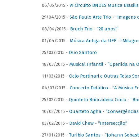
06/05/2015 -
VI Circuito BNDES Musica Brasili
29/04/2015 -
São Paulo Arte Trio - “Imagens d
08/04/2015 -
Bruch Trio - “20 anos”
01/04/2015 -
Música Antiga da UFF - “Milagre
25/03/2015 -
Duo Santoro
18/03/2015 -
Musical Infantil - “Operilda na
11/03/2015 -
Ciclo Portinari e Outras Telas S
04/03/2015 -
Concerto Didático - “A Música E
25/02/2015 -
Quinteto Brincadeira Cinco - “B
10/02/2015 -
Quarteto Agha - “Convergências
03/02/2015 -
David Chew - “Intersecção”
27/01/2015 -
Turíbio Santos - “Johann Sebast