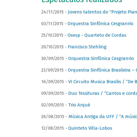
24/11/2015 -
Jovens talentos do “Projeto Piano
03/11/2015 -
Orquestra Sinfônica Cesgranrio
25/10/2015 -
Osesp - Quarteto de Cordas
20/10/2015 -
Francisco Stehling
30/09/2015 -
Orquestra Sinfônica Cesgranrio
23/09/2015 -
Orquestra Sinfônica Brasileira –
16/09/2015 -
VI Circuito Musica Brasilis / “De
09/09/2015 -
Duo Tessituras / “Cantos e corda
02/09/2015 -
Trio Arqué
26/08/2015 -
Música Antiga da UFF / “A músi
12/08/2015 -
Quinteto Villa-Lobos