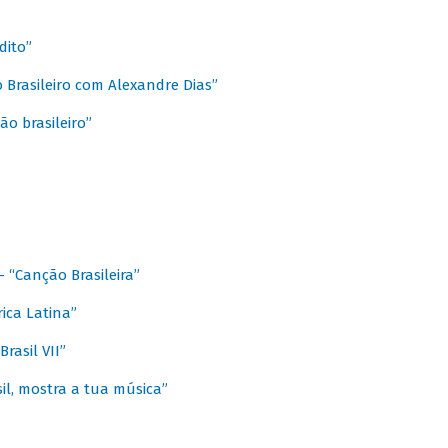
dito”
 Brasileiro com Alexandre Dias”
ão brasileiro”
- “Canção Brasileira”
ica Latina”
rasil VII”
il, mostra a tua música”