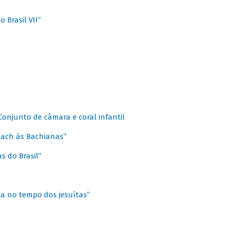
 Brasil VII”
 Conjunto de câmara e coral infantil
 Bach às Bachianas”
s do Brasil”
ca no tempo dos jesuítas”