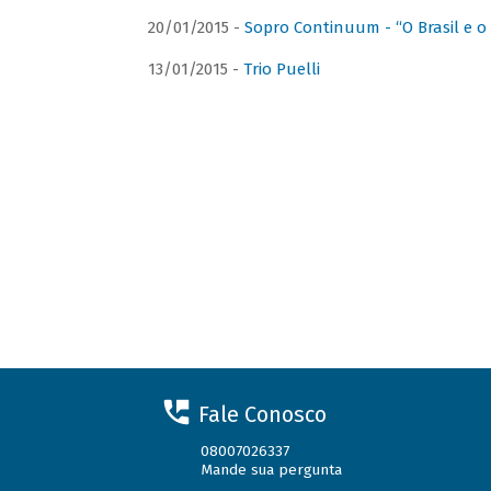
20/01/2015 -
Sopro Continuum - “O Brasil e o
13/01/2015 -
Trio Puelli
Fale Conosco
08007026337
Mande sua pergunta