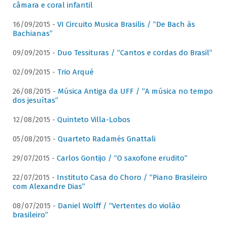
câmara e coral infantil
16/09/2015 -
VI Circuito Musica Brasilis / “De Bach às
Bachianas”
09/09/2015 -
Duo Tessituras / “Cantos e cordas do Brasil”
02/09/2015 -
Trio Arqué
26/08/2015 -
Música Antiga da UFF / “A música no tempo
dos jesuítas”
12/08/2015 -
Quinteto Villa-Lobos
05/08/2015 -
Quarteto Radamés Gnattali
29/07/2015 -
Carlos Gontijo / “O saxofone erudito”
22/07/2015 -
Instituto Casa do Choro / “Piano Brasileiro
com Alexandre Dias”
08/07/2015 -
Daniel Wolff / “Vertentes do violão
brasileiro”