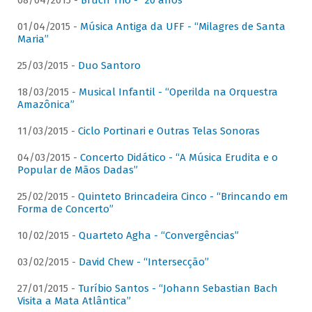
08/04/2015 -
Bruch Trio - “20 anos”
01/04/2015 -
Música Antiga da UFF - “Milagres de Santa
Maria”
25/03/2015 -
Duo Santoro
18/03/2015 -
Musical Infantil - “Operilda na Orquestra
Amazônica”
11/03/2015 -
Ciclo Portinari e Outras Telas Sonoras
04/03/2015 -
Concerto Didático - “A Música Erudita e o
Popular de Mãos Dadas”
25/02/2015 -
Quinteto Brincadeira Cinco - “Brincando em
Forma de Concerto”
10/02/2015 -
Quarteto Agha - “Convergências”
03/02/2015 -
David Chew - “Intersecção”
27/01/2015 -
Turíbio Santos - “Johann Sebastian Bach
Visita a Mata Atlântica”