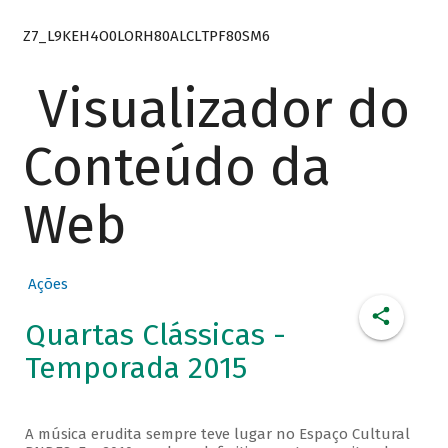
Z7_L9KEH4O0LORH80ALCLTPF80SM6
Visualizador do
Conteúdo da
Web
Ações
Quartas Clássicas -
Temporada 2015
A música erudita sempre teve lugar no Espaço Cultural