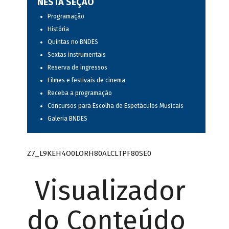
NESTA SEÇÃO
Programação
História
Quintas no BNDES
Sextas instrumentais
Reserva de ingressos
Filmes e festivais de cinema
Receba a programação
Concursos para Escolha de Espetáculos Musicais
Galeria BNDES
Z7_L9KEH4O0LORH80ALCLTPF80SE0
Visualizador
do Conteúdo