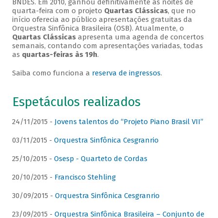
BNDES. Em 2010, ganhou definitivamente as noites de
quarta-feira com o projeto
Quartas Clássicas
, que no
início oferecia ao público apresentações gratuitas da
Orquestra Sinfônica Brasileira (OSB). Atualmente, o
Quartas Clássicas
apresenta uma agenda de concertos
semanais, contando com apresentações variadas, todas
as
quartas-feiras às 19h
.
Saiba como funciona a
reserva de ingressos
.
Espetáculos realizados
24/11/2015 -
Jovens talentos do “Projeto Piano Brasil VII”
03/11/2015 -
Orquestra Sinfônica Cesgranrio
25/10/2015 -
Osesp - Quarteto de Cordas
20/10/2015 -
Francisco Stehling
30/09/2015 -
Orquestra Sinfônica Cesgranrio
23/09/2015 -
Orquestra Sinfônica Brasileira – Conjunto de