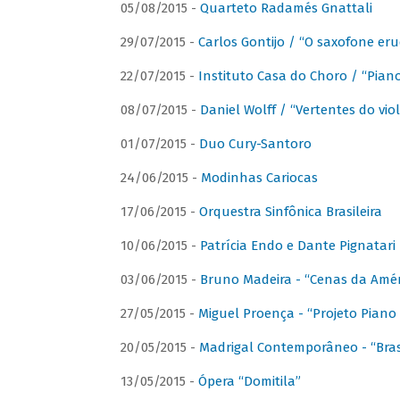
05/08/2015 -
Quarteto Radamés Gnattali
29/07/2015 -
Carlos Gontijo / “O saxofone eru
22/07/2015 -
Instituto Casa do Choro / “Piano
08/07/2015 -
Daniel Wolff / “Vertentes do viol
01/07/2015 -
Duo Cury-Santoro
24/06/2015 -
Modinhas Cariocas
17/06/2015 -
Orquestra Sinfônica Brasileira
10/06/2015 -
Patrícia Endo e Dante Pignatari 
03/06/2015 -
Bruno Madeira - “Cenas da Amér
27/05/2015 -
Miguel Proença - “Projeto Piano B
20/05/2015 -
Madrigal Contemporâneo - “Bras
13/05/2015 -
Ópera “Domitila”