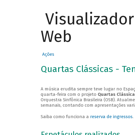
Visualizado
Web
Ações
Quartas Clássicas - T
A música erudita sempre teve lugar no Espaç
quarta-feira com o projeto
Quartas Clássica
Orquestra Sinfônica Brasileira (OSB). Atualm
semanais, contando com apresentações vari
Saiba como funciona a
reserva de ingressos
.
Espetáculos realizados