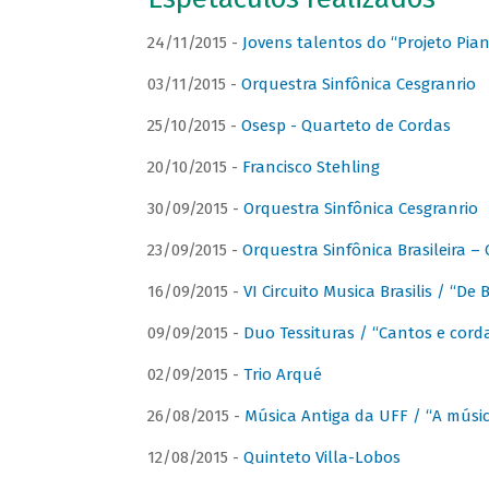
24/11/2015 -
Jovens talentos do “Projeto Piano
03/11/2015 -
Orquestra Sinfônica Cesgranrio
25/10/2015 -
Osesp - Quarteto de Cordas
20/10/2015 -
Francisco Stehling
30/09/2015 -
Orquestra Sinfônica Cesgranrio
23/09/2015 -
Orquestra Sinfônica Brasileira –
16/09/2015 -
VI Circuito Musica Brasilis / “De
09/09/2015 -
Duo Tessituras / “Cantos e corda
02/09/2015 -
Trio Arqué
26/08/2015 -
Música Antiga da UFF / “A músi
12/08/2015 -
Quinteto Villa-Lobos