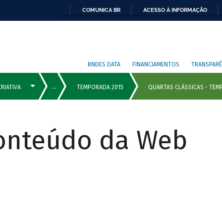
COMUNICA BR
ACESSO À INFORMAÇÃO
BNDES DATA
FINANCIAMENTOS
TRANSPARÊ
Conteúdo da Web