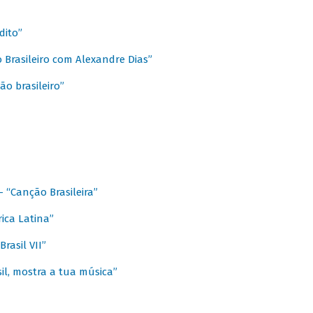
dito”
 Brasileiro com Alexandre Dias”
ão brasileiro”
- “Canção Brasileira”
ica Latina”
rasil VII”
il, mostra a tua música”