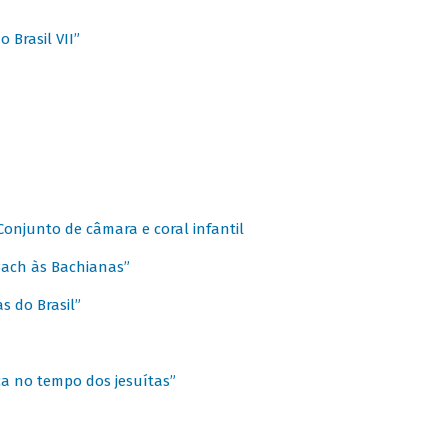
 Brasil VII”
 Conjunto de câmara e coral infantil
 Bach às Bachianas”
s do Brasil”
ca no tempo dos jesuítas”