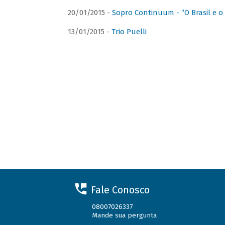
20/01/2015 -
Sopro Continuum - “O Brasil e o
13/01/2015 -
Trio Puelli
Fale Conosco
08007026337
Mande sua pergunta