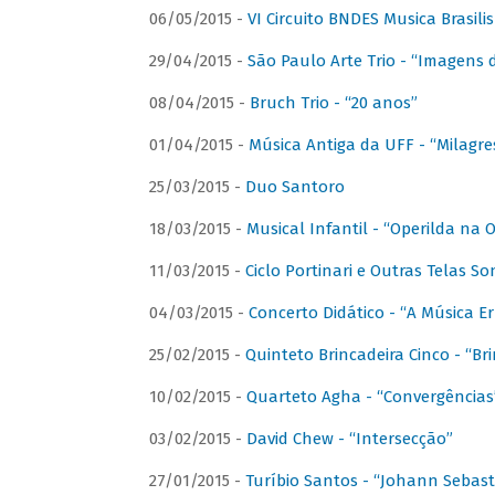
06/05/2015 -
VI Circuito BNDES Musica Brasili
29/04/2015 -
São Paulo Arte Trio - “Imagens d
08/04/2015 -
Bruch Trio - “20 anos”
01/04/2015 -
Música Antiga da UFF - “Milagre
25/03/2015 -
Duo Santoro
18/03/2015 -
Musical Infantil - “Operilda na
11/03/2015 -
Ciclo Portinari e Outras Telas S
04/03/2015 -
Concerto Didático - “A Música E
25/02/2015 -
Quinteto Brincadeira Cinco - “B
10/02/2015 -
Quarteto Agha - “Convergências
03/02/2015 -
David Chew - “Intersecção”
27/01/2015 -
Turíbio Santos - “Johann Sebast