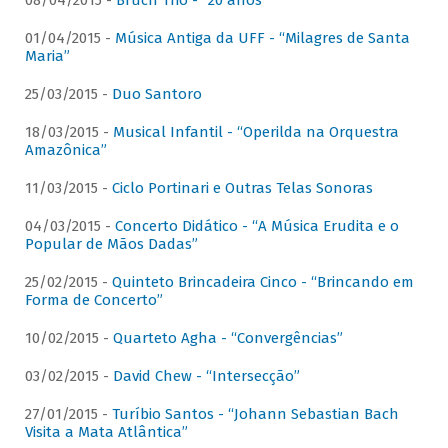
08/04/2015 -
Bruch Trio - “20 anos”
01/04/2015 -
Música Antiga da UFF - “Milagres de Santa
Maria”
25/03/2015 -
Duo Santoro
18/03/2015 -
Musical Infantil - “Operilda na Orquestra
Amazônica”
11/03/2015 -
Ciclo Portinari e Outras Telas Sonoras
04/03/2015 -
Concerto Didático - “A Música Erudita e o
Popular de Mãos Dadas”
25/02/2015 -
Quinteto Brincadeira Cinco - “Brincando em
Forma de Concerto”
10/02/2015 -
Quarteto Agha - “Convergências”
03/02/2015 -
David Chew - “Intersecção”
27/01/2015 -
Turíbio Santos - “Johann Sebastian Bach
Visita a Mata Atlântica”