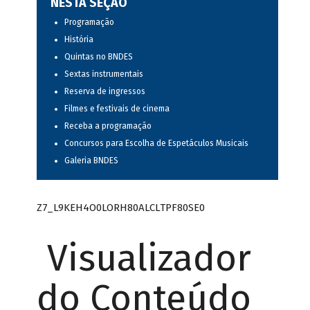
NESTA SEÇÃO
Programação
História
Quintas no BNDES
Sextas instrumentais
Reserva de ingressos
Filmes e festivais de cinema
Receba a programação
Concursos para Escolha de Espetáculos Musicais
Galeria BNDES
Z7_L9KEH4O0LORH80ALCLTPF80SE0
Visualizador
do Conteúdo