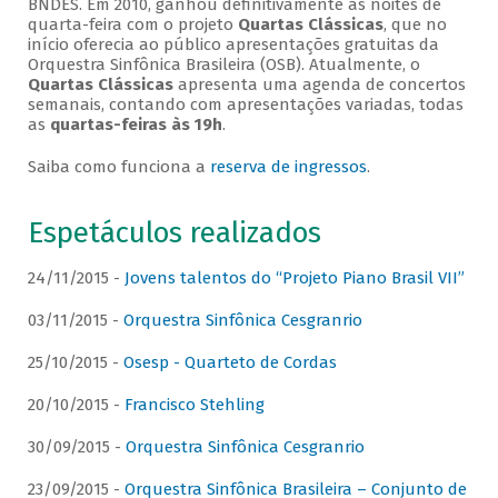
BNDES. Em 2010, ganhou definitivamente as noites de
quarta-feira com o projeto
Quartas Clássicas
, que no
início oferecia ao público apresentações gratuitas da
Orquestra Sinfônica Brasileira (OSB). Atualmente, o
Quartas Clássicas
apresenta uma agenda de concertos
semanais, contando com apresentações variadas, todas
as
quartas-feiras às 19h
.
Saiba como funciona a
reserva de ingressos
.
Espetáculos realizados
24/11/2015 -
Jovens talentos do “Projeto Piano Brasil VII”
03/11/2015 -
Orquestra Sinfônica Cesgranrio
25/10/2015 -
Osesp - Quarteto de Cordas
20/10/2015 -
Francisco Stehling
30/09/2015 -
Orquestra Sinfônica Cesgranrio
23/09/2015 -
Orquestra Sinfônica Brasileira – Conjunto de