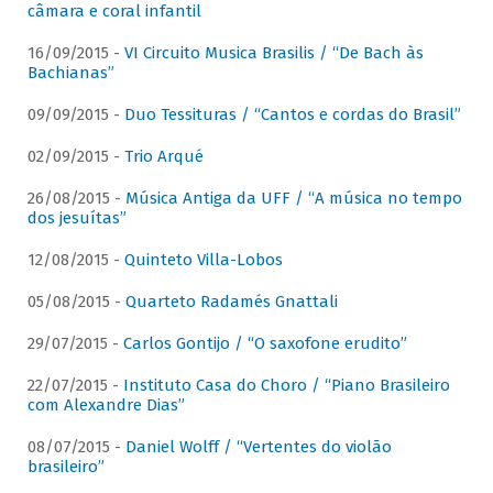
câmara e coral infantil
16/09/2015 -
VI Circuito Musica Brasilis / “De Bach às
Bachianas”
09/09/2015 -
Duo Tessituras / “Cantos e cordas do Brasil”
02/09/2015 -
Trio Arqué
26/08/2015 -
Música Antiga da UFF / “A música no tempo
dos jesuítas”
12/08/2015 -
Quinteto Villa-Lobos
05/08/2015 -
Quarteto Radamés Gnattali
29/07/2015 -
Carlos Gontijo / “O saxofone erudito”
22/07/2015 -
Instituto Casa do Choro / “Piano Brasileiro
com Alexandre Dias”
08/07/2015 -
Daniel Wolff / “Vertentes do violão
brasileiro”