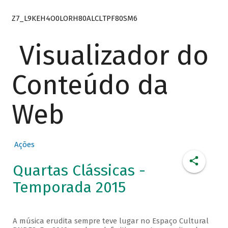
Z7_L9KEH4O0LORH80ALCLTPF80SM6
Visualizador do
Conteúdo da
Web
Ações
Quartas Clássicas -
Temporada 2015
A música erudita sempre teve lugar no Espaço Cultural