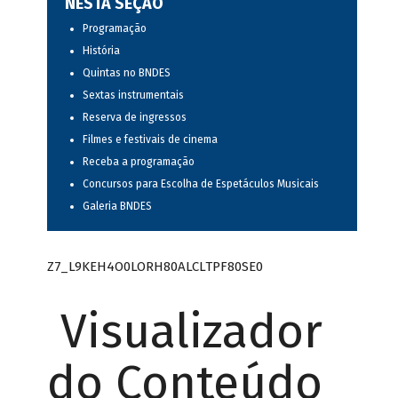
NESTA SEÇÃO
Programação
História
Quintas no BNDES
Sextas instrumentais
Reserva de ingressos
Filmes e festivais de cinema
Receba a programação
Concursos para Escolha de Espetáculos Musicais
Galeria BNDES
Z7_L9KEH4O0LORH80ALCLTPF80SE0
Visualizador
do Conteúdo