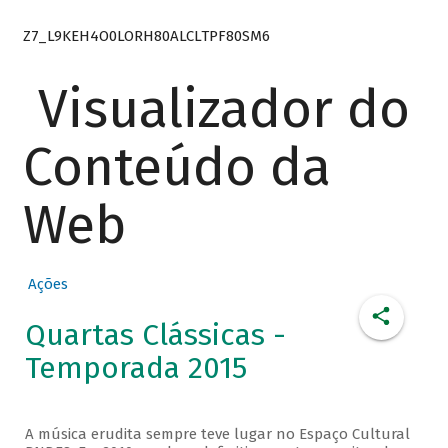
Z7_L9KEH4O0LORH80ALCLTPF80SM6
Visualizador do
Conteúdo da
Web
Ações
Quartas Clássicas -
Temporada 2015
A música erudita sempre teve lugar no Espaço Cultural