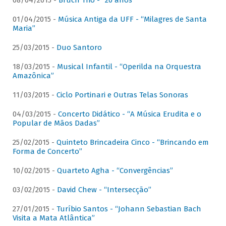
08/04/2015 -
Bruch Trio - “20 anos”
01/04/2015 -
Música Antiga da UFF - “Milagres de Santa
Maria”
25/03/2015 -
Duo Santoro
18/03/2015 -
Musical Infantil - “Operilda na Orquestra
Amazônica”
11/03/2015 -
Ciclo Portinari e Outras Telas Sonoras
04/03/2015 -
Concerto Didático - “A Música Erudita e o
Popular de Mãos Dadas”
25/02/2015 -
Quinteto Brincadeira Cinco - “Brincando em
Forma de Concerto”
10/02/2015 -
Quarteto Agha - “Convergências”
03/02/2015 -
David Chew - “Intersecção”
27/01/2015 -
Turíbio Santos - “Johann Sebastian Bach
Visita a Mata Atlântica”