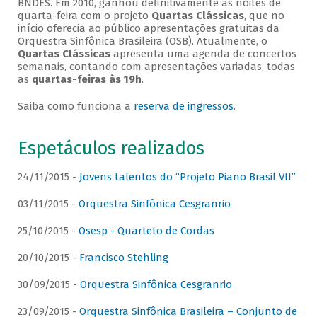
BNDES. Em 2010, ganhou definitivamente as noites de
quarta-feira com o projeto
Quartas Clássicas
, que no
início oferecia ao público apresentações gratuitas da
Orquestra Sinfônica Brasileira (OSB). Atualmente, o
Quartas Clássicas
apresenta uma agenda de concertos
semanais, contando com apresentações variadas, todas
as
quartas-feiras às 19h
.
Saiba como funciona a
reserva de ingressos
.
Espetáculos realizados
24/11/2015 -
Jovens talentos do “Projeto Piano Brasil VII”
03/11/2015 -
Orquestra Sinfônica Cesgranrio
25/10/2015 -
Osesp - Quarteto de Cordas
20/10/2015 -
Francisco Stehling
30/09/2015 -
Orquestra Sinfônica Cesgranrio
23/09/2015 -
Orquestra Sinfônica Brasileira – Conjunto de