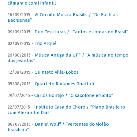
câmara e coral infantil
16/09/2015 -
VI Circuito Musica Brasilis / “De Bach às
Bachianas”
09/09/2015 -
Duo Tessituras / “Cantos e cordas do Brasil”
02/09/2015 -
Trio Arqué
26/08/2015 -
Música Antiga da UFF / “A música no tempo
dos jesuítas”
12/08/2015 -
Quinteto Villa-Lobos
05/08/2015 -
Quarteto Radamés Gnattali
29/07/2015 -
Carlos Gontijo / “O saxofone erudito”
22/07/2015 -
Instituto Casa do Choro / “Piano Brasileiro
com Alexandre Dias”
08/07/2015 -
Daniel Wolff / “Vertentes do violão
brasileiro”