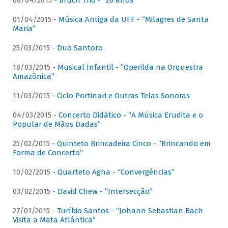
08/04/2015 -
Bruch Trio - “20 anos”
01/04/2015 -
Música Antiga da UFF - “Milagres de Santa
Maria”
25/03/2015 -
Duo Santoro
18/03/2015 -
Musical Infantil - “Operilda na Orquestra
Amazônica”
11/03/2015 -
Ciclo Portinari e Outras Telas Sonoras
04/03/2015 -
Concerto Didático - “A Música Erudita e o
Popular de Mãos Dadas”
25/02/2015 -
Quinteto Brincadeira Cinco - “Brincando em
Forma de Concerto”
10/02/2015 -
Quarteto Agha - “Convergências”
03/02/2015 -
David Chew - “Intersecção”
27/01/2015 -
Turíbio Santos - “Johann Sebastian Bach
Visita a Mata Atlântica”