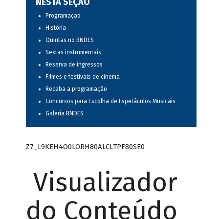
NESTA SEÇÃO
Programação
História
Quintas no BNDES
Sextas instrumentais
Reserva de ingressos
Filmes e festivais de cinema
Receba a programação
Concursos para Escolha de Espetáculos Musicais
Galeria BNDES
Z7_L9KEH4O0LORH80ALCLTPF80SE0
Visualizador
do Conteúdo