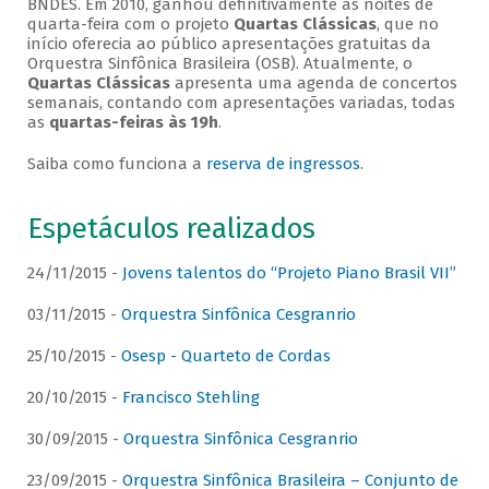
BNDES. Em 2010, ganhou definitivamente as noites de
quarta-feira com o projeto
Quartas Clássicas
, que no
início oferecia ao público apresentações gratuitas da
Orquestra Sinfônica Brasileira (OSB). Atualmente, o
Quartas Clássicas
apresenta uma agenda de concertos
semanais, contando com apresentações variadas, todas
as
quartas-feiras às 19h
.
Saiba como funciona a
reserva de ingressos
.
Espetáculos realizados
24/11/2015 -
Jovens talentos do “Projeto Piano Brasil VII”
03/11/2015 -
Orquestra Sinfônica Cesgranrio
25/10/2015 -
Osesp - Quarteto de Cordas
20/10/2015 -
Francisco Stehling
30/09/2015 -
Orquestra Sinfônica Cesgranrio
23/09/2015 -
Orquestra Sinfônica Brasileira – Conjunto de