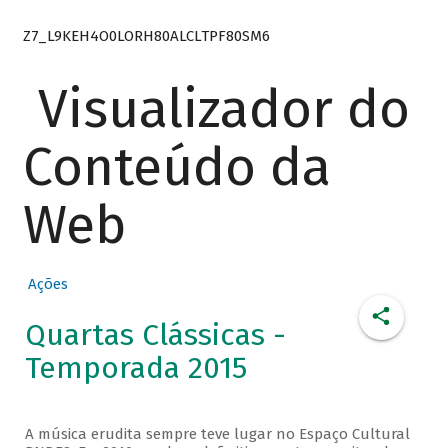
Z7_L9KEH4O0LORH80ALCLTPF80SM6
Visualizador do
Conteúdo da
Web
Ações
Quartas Clássicas -
Temporada 2015
A música erudita sempre teve lugar no Espaço Cultural