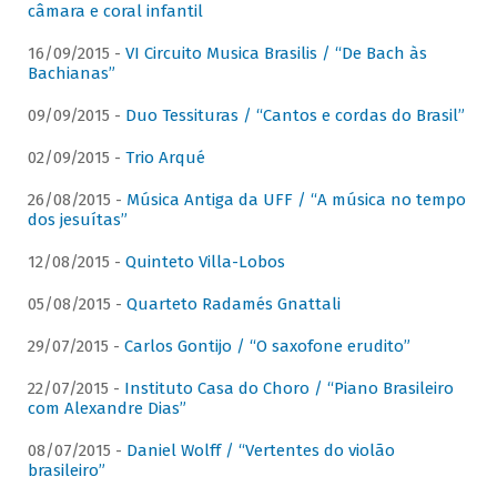
câmara e coral infantil
16/09/2015 -
VI Circuito Musica Brasilis / “De Bach às
Bachianas”
09/09/2015 -
Duo Tessituras / “Cantos e cordas do Brasil”
02/09/2015 -
Trio Arqué
26/08/2015 -
Música Antiga da UFF / “A música no tempo
dos jesuítas”
12/08/2015 -
Quinteto Villa-Lobos
05/08/2015 -
Quarteto Radamés Gnattali
29/07/2015 -
Carlos Gontijo / “O saxofone erudito”
22/07/2015 -
Instituto Casa do Choro / “Piano Brasileiro
com Alexandre Dias”
08/07/2015 -
Daniel Wolff / “Vertentes do violão
brasileiro”