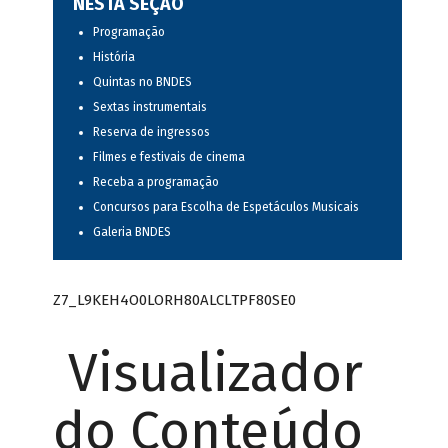
NESTA SEÇÃO
Programação
História
Quintas no BNDES
Sextas instrumentais
Reserva de ingressos
Filmes e festivais de cinema
Receba a programação
Concursos para Escolha de Espetáculos Musicais
Galeria BNDES
Z7_L9KEH4O0LORH80ALCLTPF80SE0
Visualizador
do Conteúdo