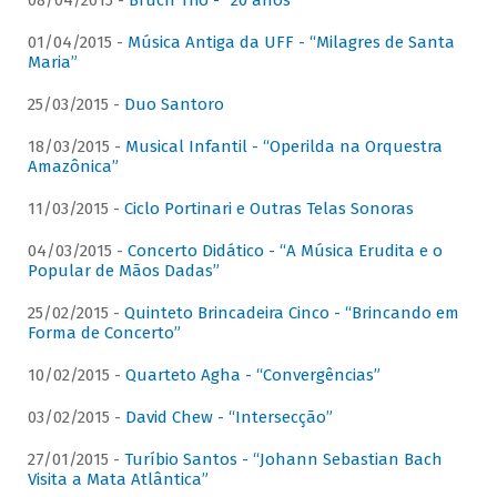
08/04/2015 -
Bruch Trio - “20 anos”
01/04/2015 -
Música Antiga da UFF - “Milagres de Santa
Maria”
25/03/2015 -
Duo Santoro
18/03/2015 -
Musical Infantil - “Operilda na Orquestra
Amazônica”
11/03/2015 -
Ciclo Portinari e Outras Telas Sonoras
04/03/2015 -
Concerto Didático - “A Música Erudita e o
Popular de Mãos Dadas”
25/02/2015 -
Quinteto Brincadeira Cinco - “Brincando em
Forma de Concerto”
10/02/2015 -
Quarteto Agha - “Convergências”
03/02/2015 -
David Chew - “Intersecção”
27/01/2015 -
Turíbio Santos - “Johann Sebastian Bach
Visita a Mata Atlântica”