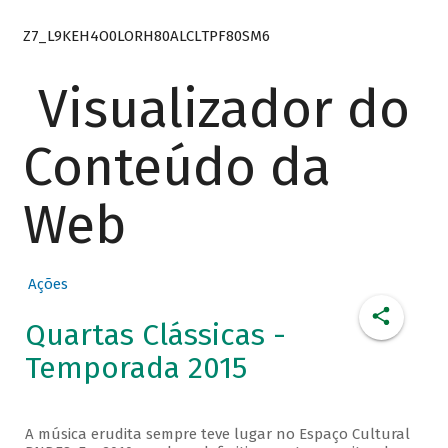
Z7_L9KEH4O0LORH80ALCLTPF80SM6
Visualizador do
Conteúdo da
Web
Ações
Quartas Clássicas -
Temporada 2015
A música erudita sempre teve lugar no Espaço Cultural