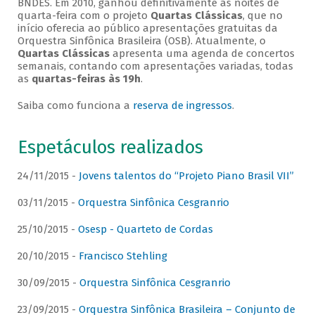
BNDES. Em 2010, ganhou definitivamente as noites de
quarta-feira com o projeto
Quartas Clássicas
, que no
início oferecia ao público apresentações gratuitas da
Orquestra Sinfônica Brasileira (OSB). Atualmente, o
Quartas Clássicas
apresenta uma agenda de concertos
semanais, contando com apresentações variadas, todas
as
quartas-feiras às 19h
.
Saiba como funciona a
reserva de ingressos
.
Espetáculos realizados
24/11/2015 -
Jovens talentos do “Projeto Piano Brasil VII”
03/11/2015 -
Orquestra Sinfônica Cesgranrio
25/10/2015 -
Osesp - Quarteto de Cordas
20/10/2015 -
Francisco Stehling
30/09/2015 -
Orquestra Sinfônica Cesgranrio
23/09/2015 -
Orquestra Sinfônica Brasileira – Conjunto de