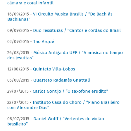
câmara e coral infantil
16/09/2015 -
VI Circuito Musica Brasilis / “De Bach às
Bachianas”
09/09/2015 -
Duo Tessituras / “Cantos e cordas do Brasil”
02/09/2015 -
Trio Arqué
26/08/2015 -
Música Antiga da UFF / “A música no tempo
dos jesuítas”
12/08/2015 -
Quinteto Villa-Lobos
05/08/2015 -
Quarteto Radamés Gnattali
29/07/2015 -
Carlos Gontijo / “O saxofone erudito”
22/07/2015 -
Instituto Casa do Choro / “Piano Brasileiro
com Alexandre Dias”
08/07/2015 -
Daniel Wolff / “Vertentes do violão
brasileiro”