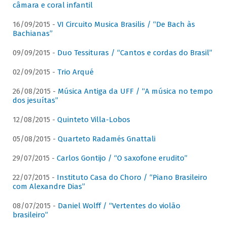
câmara e coral infantil
16/09/2015 -
VI Circuito Musica Brasilis / “De Bach às
Bachianas”
09/09/2015 -
Duo Tessituras / “Cantos e cordas do Brasil”
02/09/2015 -
Trio Arqué
26/08/2015 -
Música Antiga da UFF / “A música no tempo
dos jesuítas”
12/08/2015 -
Quinteto Villa-Lobos
05/08/2015 -
Quarteto Radamés Gnattali
29/07/2015 -
Carlos Gontijo / “O saxofone erudito”
22/07/2015 -
Instituto Casa do Choro / “Piano Brasileiro
com Alexandre Dias”
08/07/2015 -
Daniel Wolff / “Vertentes do violão
brasileiro”