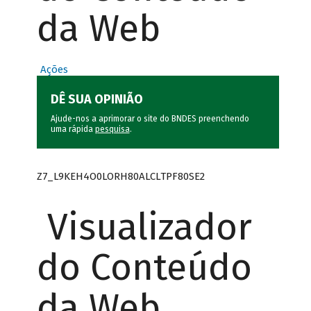
da Web
Ações
DÊ SUA OPINIÃO
Ajude-nos a aprimorar o site do BNDES preenchendo
uma rápida
pesquisa
.
Z7_L9KEH4O0LORH80ALCLTPF80SE2
Visualizador
do Conteúdo
da Web