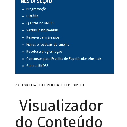
NESTA SEÇÃO
Programação
História
Quintas no BNDES
Sextas instrumentais
Reserva de ingressos
Filmes e festivais de cinema
Receba a programação
Concursos para Escolha de Espetáculos Musicais
Galeria BNDES
Z7_L9KEH4O0LORH80ALCLTPF80SE0
Visualizador
do Conteúdo