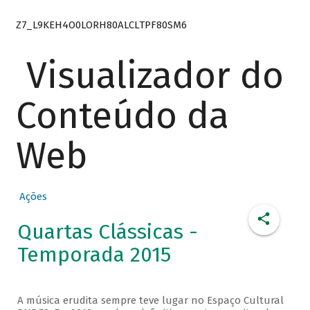
Z7_L9KEH4O0LORH80ALCLTPF80SM6
Visualizador do
Conteúdo da
Web
Ações
Quartas Clássicas -
Temporada 2015
A música erudita sempre teve lugar no Espaço Cultural