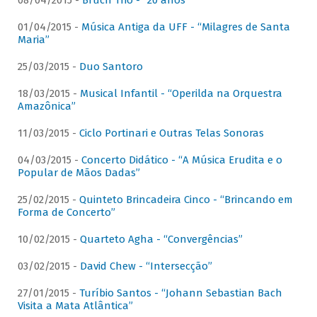
08/04/2015 -
Bruch Trio - “20 anos”
01/04/2015 -
Música Antiga da UFF - “Milagres de Santa
Maria”
25/03/2015 -
Duo Santoro
18/03/2015 -
Musical Infantil - “Operilda na Orquestra
Amazônica”
11/03/2015 -
Ciclo Portinari e Outras Telas Sonoras
04/03/2015 -
Concerto Didático - “A Música Erudita e o
Popular de Mãos Dadas”
25/02/2015 -
Quinteto Brincadeira Cinco - “Brincando em
Forma de Concerto”
10/02/2015 -
Quarteto Agha - “Convergências”
03/02/2015 -
David Chew - “Intersecção”
27/01/2015 -
Turíbio Santos - “Johann Sebastian Bach
Visita a Mata Atlântica”