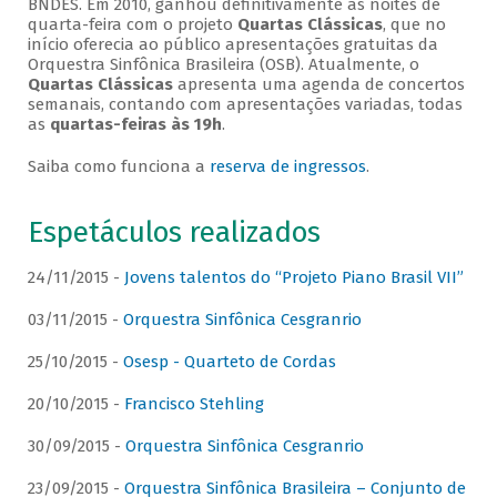
BNDES. Em 2010, ganhou definitivamente as noites de
quarta-feira com o projeto
Quartas Clássicas
, que no
início oferecia ao público apresentações gratuitas da
Orquestra Sinfônica Brasileira (OSB). Atualmente, o
Quartas Clássicas
apresenta uma agenda de concertos
semanais, contando com apresentações variadas, todas
as
quartas-feiras às 19h
.
Saiba como funciona a
reserva de ingressos
.
Espetáculos realizados
24/11/2015 -
Jovens talentos do “Projeto Piano Brasil VII”
03/11/2015 -
Orquestra Sinfônica Cesgranrio
25/10/2015 -
Osesp - Quarteto de Cordas
20/10/2015 -
Francisco Stehling
30/09/2015 -
Orquestra Sinfônica Cesgranrio
23/09/2015 -
Orquestra Sinfônica Brasileira – Conjunto de