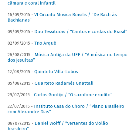
câmara e coral infantil
16/09/2015 -
VI Circuito Musica Brasilis / “De Bach às
Bachianas”
09/09/2015 -
Duo Tessituras / “Cantos e cordas do Brasil”
02/09/2015 -
Trio Arqué
26/08/2015 -
Música Antiga da UFF / “A música no tempo
dos jesuítas”
12/08/2015 -
Quinteto Villa-Lobos
05/08/2015 -
Quarteto Radamés Gnattali
29/07/2015 -
Carlos Gontijo / “O saxofone erudito”
22/07/2015 -
Instituto Casa do Choro / “Piano Brasileiro
com Alexandre Dias”
08/07/2015 -
Daniel Wolff / “Vertentes do violão
brasileiro”