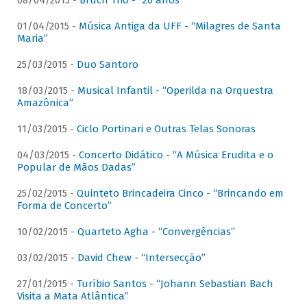
08/04/2015 -
Bruch Trio - “20 anos”
01/04/2015 -
Música Antiga da UFF - “Milagres de Santa
Maria”
25/03/2015 -
Duo Santoro
18/03/2015 -
Musical Infantil - “Operilda na Orquestra
Amazônica”
11/03/2015 -
Ciclo Portinari e Outras Telas Sonoras
04/03/2015 -
Concerto Didático - “A Música Erudita e o
Popular de Mãos Dadas”
25/02/2015 -
Quinteto Brincadeira Cinco - “Brincando em
Forma de Concerto”
10/02/2015 -
Quarteto Agha - “Convergências”
03/02/2015 -
David Chew - “Intersecção”
27/01/2015 -
Turíbio Santos - “Johann Sebastian Bach
Visita a Mata Atlântica”