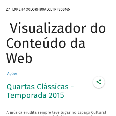
Z7_L9KEH4O0LORH80ALCLTPF80SM6
Visualizador do
Conteúdo da
Web
Ações
Quartas Clássicas -
Temporada 2015
A música erudita sempre teve lugar no Espaço Cultural