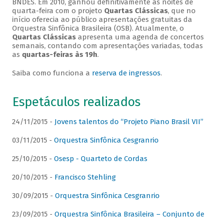
BNDES. Em 2010, ganhou definitivamente as noites de
quarta-feira com o projeto
Quartas Clássicas
, que no
início oferecia ao público apresentações gratuitas da
Orquestra Sinfônica Brasileira (OSB). Atualmente, o
Quartas Clássicas
apresenta uma agenda de concertos
semanais, contando com apresentações variadas, todas
as
quartas-feiras às 19h
.
Saiba como funciona a
reserva de ingressos
.
Espetáculos realizados
24/11/2015 -
Jovens talentos do “Projeto Piano Brasil VII”
03/11/2015 -
Orquestra Sinfônica Cesgranrio
25/10/2015 -
Osesp - Quarteto de Cordas
20/10/2015 -
Francisco Stehling
30/09/2015 -
Orquestra Sinfônica Cesgranrio
23/09/2015 -
Orquestra Sinfônica Brasileira – Conjunto de