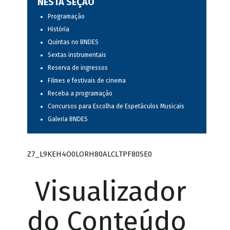
NESTA SEÇÃO
Programação
História
Quintas no BNDES
Sextas instrumentais
Reserva de ingressos
Filmes e festivais de cinema
Receba a programação
Concursos para Escolha de Espetáculos Musicais
Galeria BNDES
Z7_L9KEH4O0LORH80ALCLTPF80SE0
Visualizador
do Conteúdo