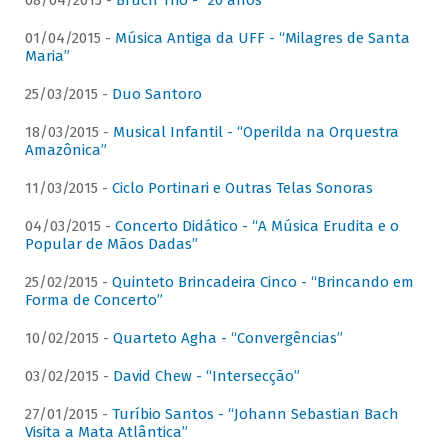
08/04/2015 -
Bruch Trio - “20 anos”
01/04/2015 -
Música Antiga da UFF - “Milagres de Santa
Maria”
25/03/2015 -
Duo Santoro
18/03/2015 -
Musical Infantil - “Operilda na Orquestra
Amazônica”
11/03/2015 -
Ciclo Portinari e Outras Telas Sonoras
04/03/2015 -
Concerto Didático - “A Música Erudita e o
Popular de Mãos Dadas”
25/02/2015 -
Quinteto Brincadeira Cinco - “Brincando em
Forma de Concerto”
10/02/2015 -
Quarteto Agha - “Convergências”
03/02/2015 -
David Chew - “Intersecção”
27/01/2015 -
Turíbio Santos - “Johann Sebastian Bach
Visita a Mata Atlântica”