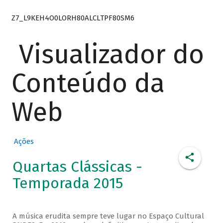
Z7_L9KEH4O0LORH80ALCLTPF80SM6
Visualizador do
Conteúdo da
Web
Ações
Quartas Clássicas -
Temporada 2015
A música erudita sempre teve lugar no Espaço Cultural