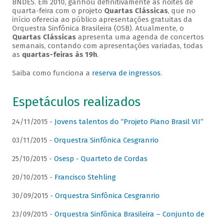
BNDES. Em 2010, ganhou definitivamente as noites de
quarta-feira com o projeto
Quartas Clássicas
, que no
início oferecia ao público apresentações gratuitas da
Orquestra Sinfônica Brasileira (OSB). Atualmente, o
Quartas Clássicas
apresenta uma agenda de concertos
semanais, contando com apresentações variadas, todas
as
quartas-feiras às 19h
.
Saiba como funciona a
reserva de ingressos
.
Espetáculos realizados
24/11/2015 -
Jovens talentos do “Projeto Piano Brasil VII”
03/11/2015 -
Orquestra Sinfônica Cesgranrio
25/10/2015 -
Osesp - Quarteto de Cordas
20/10/2015 -
Francisco Stehling
30/09/2015 -
Orquestra Sinfônica Cesgranrio
23/09/2015 -
Orquestra Sinfônica Brasileira – Conjunto de