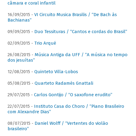
câmara e coral infantil
16/09/2015 -
VI Circuito Musica Brasilis / “De Bach às
Bachianas”
09/09/2015 -
Duo Tessituras / “Cantos e cordas do Brasil”
02/09/2015 -
Trio Arqué
26/08/2015 -
Música Antiga da UFF / “A música no tempo
dos jesuítas”
12/08/2015 -
Quinteto Villa-Lobos
05/08/2015 -
Quarteto Radamés Gnattali
29/07/2015 -
Carlos Gontijo / “O saxofone erudito”
22/07/2015 -
Instituto Casa do Choro / “Piano Brasileiro
com Alexandre Dias”
08/07/2015 -
Daniel Wolff / “Vertentes do violão
brasileiro”