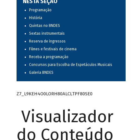
NESTA SEÇÃO
Programação
História
Quintas no BNDES
Sextas instrumentais
Reserva de ingressos
Filmes e festivais de cinema
Receba a programação
Concursos para Escolha de Espetáculos Musicais
Galeria BNDES
Z7_L9KEH4O0LORH80ALCLTPF80SE0
Visualizador
do Conteúdo