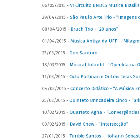
06/05/2015 -
VI Circuito BNDES Musica Brasili
29/04/2015 -
São Paulo Arte Trio - “Imagens d
08/04/2015 -
Bruch Trio - “20 anos”
01/04/2015 -
Música Antiga da UFF - “Milagre
25/03/2015 -
Duo Santoro
18/03/2015 -
Musical Infantil - “Operilda na
11/03/2015 -
Ciclo Portinari e Outras Telas S
04/03/2015 -
Concerto Didático - “A Música E
25/02/2015 -
Quinteto Brincadeira Cinco - “B
10/02/2015 -
Quarteto Agha - “Convergências
03/02/2015 -
David Chew - “Intersecção”
27/01/2015 -
Turíbio Santos - “Johann Sebast