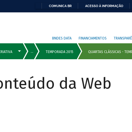
COMUNICA BR
ACESSO À INFORMAÇÃO
BNDES DATA
FINANCIAMENTOS
TRANSPARÊ
Conteúdo da Web