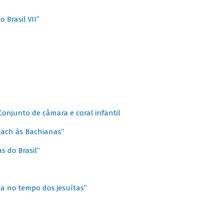
 Brasil VII”
 Conjunto de câmara e coral infantil
 Bach às Bachianas”
s do Brasil”
ca no tempo dos jesuítas”