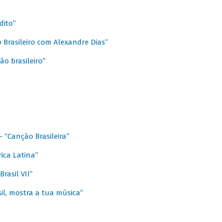
dito”
 Brasileiro com Alexandre Dias”
ão brasileiro”
- “Canção Brasileira”
ica Latina”
rasil VII”
il, mostra a tua música”