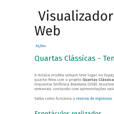
Visualizado
Web
Ações
Quartas Clássicas - T
A música erudita sempre teve lugar no Espaç
quarta-feira com o projeto
Quartas Clássica
Orquestra Sinfônica Brasileira (OSB). Atualm
semanais, contando com apresentações vari
Saiba como funciona a
reserva de ingressos
.
Espetáculos realizados