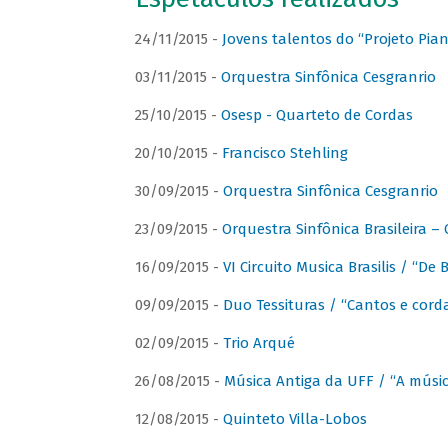
24/11/2015 -
Jovens talentos do “Projeto Piano
03/11/2015 -
Orquestra Sinfônica Cesgranrio
25/10/2015 -
Osesp - Quarteto de Cordas
20/10/2015 -
Francisco Stehling
30/09/2015 -
Orquestra Sinfônica Cesgranrio
23/09/2015 -
Orquestra Sinfônica Brasileira –
16/09/2015 -
VI Circuito Musica Brasilis / “De
09/09/2015 -
Duo Tessituras / “Cantos e corda
02/09/2015 -
Trio Arqué
26/08/2015 -
Música Antiga da UFF / “A músi
12/08/2015 -
Quinteto Villa-Lobos