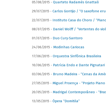
05/08/2015 -
Quarteto Radamés Gnattali
29/07/2015 -
Carlos Gontijo / “O saxofone eru
22/07/2015 -
Instituto Casa do Choro / “Piano
08/07/2015 -
Daniel Wolff / “Vertentes do viol
01/07/2015 -
Duo Cury-Santoro
24/06/2015 -
Modinhas Cariocas
17/06/2015 -
Orquestra Sinfônica Brasileira
10/06/2015 -
Patrícia Endo e Dante Pignatari 
03/06/2015 -
Bruno Madeira - “Cenas da Amér
27/05/2015 -
Miguel Proença - “Projeto Piano B
20/05/2015 -
Madrigal Contemporâneo - “Bras
13/05/2015 -
Ópera “Domitila”