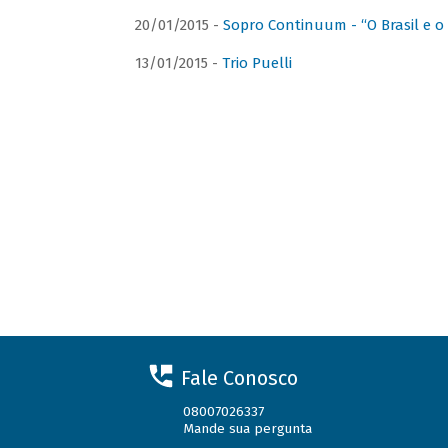
20/01/2015 -
Sopro Continuum - “O Brasil e o
13/01/2015 -
Trio Puelli
Fale Conosco
08007026337
Mande sua pergunta