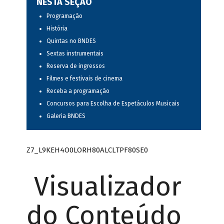
NESTA SEÇÃO
Programação
História
Quintas no BNDES
Sextas instrumentais
Reserva de ingressos
Filmes e festivais de cinema
Receba a programação
Concursos para Escolha de Espetáculos Musicais
Galeria BNDES
Z7_L9KEH4O0LORH80ALCLTPF80SE0
Visualizador
do Conteúdo