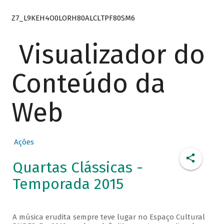
Z7_L9KEH4O0LORH80ALCLTPF80SM6
Visualizador do
Conteúdo da
Web
Ações
Quartas Clássicas -
Temporada 2015
A música erudita sempre teve lugar no Espaço Cultural