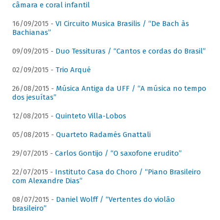
câmara e coral infantil
16/09/2015 -
VI Circuito Musica Brasilis / “De Bach às
Bachianas”
09/09/2015 -
Duo Tessituras / “Cantos e cordas do Brasil”
02/09/2015 -
Trio Arqué
26/08/2015 -
Música Antiga da UFF / “A música no tempo
dos jesuítas”
12/08/2015 -
Quinteto Villa-Lobos
05/08/2015 -
Quarteto Radamés Gnattali
29/07/2015 -
Carlos Gontijo / “O saxofone erudito”
22/07/2015 -
Instituto Casa do Choro / “Piano Brasileiro
com Alexandre Dias”
08/07/2015 -
Daniel Wolff / “Vertentes do violão
brasileiro”