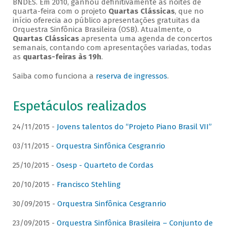
BNDES. Em 2010, ganhou definitivamente as noites de
quarta-feira com o projeto
Quartas Clássicas
, que no
início oferecia ao público apresentações gratuitas da
Orquestra Sinfônica Brasileira (OSB). Atualmente, o
Quartas Clássicas
apresenta uma agenda de concertos
semanais, contando com apresentações variadas, todas
as
quartas-feiras às 19h
.
Saiba como funciona a
reserva de ingressos
.
Espetáculos realizados
24/11/2015 -
Jovens talentos do “Projeto Piano Brasil VII”
03/11/2015 -
Orquestra Sinfônica Cesgranrio
25/10/2015 -
Osesp - Quarteto de Cordas
20/10/2015 -
Francisco Stehling
30/09/2015 -
Orquestra Sinfônica Cesgranrio
23/09/2015 -
Orquestra Sinfônica Brasileira – Conjunto de