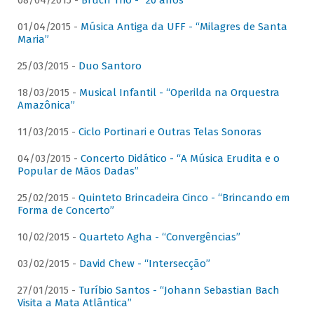
08/04/2015 -
Bruch Trio - “20 anos”
01/04/2015 -
Música Antiga da UFF - “Milagres de Santa
Maria”
25/03/2015 -
Duo Santoro
18/03/2015 -
Musical Infantil - “Operilda na Orquestra
Amazônica”
11/03/2015 -
Ciclo Portinari e Outras Telas Sonoras
04/03/2015 -
Concerto Didático - “A Música Erudita e o
Popular de Mãos Dadas”
25/02/2015 -
Quinteto Brincadeira Cinco - “Brincando em
Forma de Concerto”
10/02/2015 -
Quarteto Agha - “Convergências”
03/02/2015 -
David Chew - “Intersecção”
27/01/2015 -
Turíbio Santos - “Johann Sebastian Bach
Visita a Mata Atlântica”