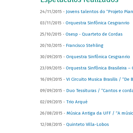
24/11/2015 -
Jovens talentos do “Projeto Piano
03/11/2015 -
Orquestra Sinfônica Cesgranrio
25/10/2015 -
Osesp - Quarteto de Cordas
20/10/2015 -
Francisco Stehling
30/09/2015 -
Orquestra Sinfônica Cesgranrio
23/09/2015 -
Orquestra Sinfônica Brasileira –
16/09/2015 -
VI Circuito Musica Brasilis / “De
09/09/2015 -
Duo Tessituras / “Cantos e corda
02/09/2015 -
Trio Arqué
26/08/2015 -
Música Antiga da UFF / “A músi
12/08/2015 -
Quinteto Villa-Lobos