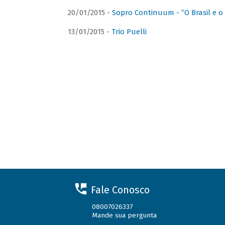
20/01/2015 -
Sopro Continuum - “O Brasil e o
13/01/2015 -
Trio Puelli
Fale Conosco
08007026337
Mande sua pergunta