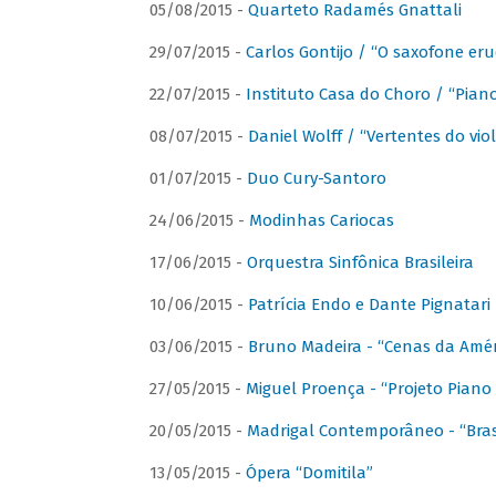
05/08/2015 -
Quarteto Radamés Gnattali
29/07/2015 -
Carlos Gontijo / “O saxofone eru
22/07/2015 -
Instituto Casa do Choro / “Piano
08/07/2015 -
Daniel Wolff / “Vertentes do viol
01/07/2015 -
Duo Cury-Santoro
24/06/2015 -
Modinhas Cariocas
17/06/2015 -
Orquestra Sinfônica Brasileira
10/06/2015 -
Patrícia Endo e Dante Pignatari 
03/06/2015 -
Bruno Madeira - “Cenas da Amér
27/05/2015 -
Miguel Proença - “Projeto Piano B
20/05/2015 -
Madrigal Contemporâneo - “Bras
13/05/2015 -
Ópera “Domitila”