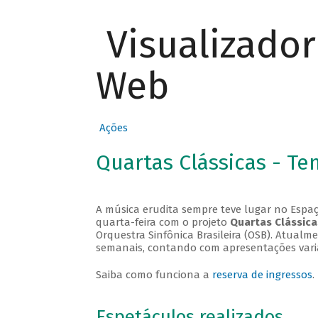
Visualizado
Web
Ações
Quartas Clássicas - T
A música erudita sempre teve lugar no Espaç
quarta-feira com o projeto
Quartas Clássica
Orquestra Sinfônica Brasileira (OSB). Atualm
semanais, contando com apresentações vari
Saiba como funciona a
reserva de ingressos
.
Espetáculos realizados