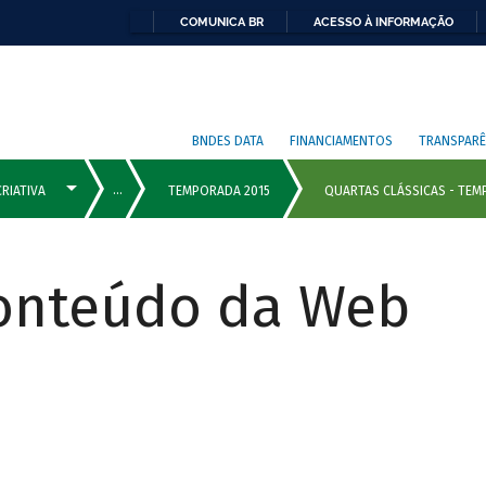
COMUNICA BR
ACESSO À INFORMAÇÃO
BNDES DATA
FINANCIAMENTOS
TRANSPARÊ
Conteúdo da Web