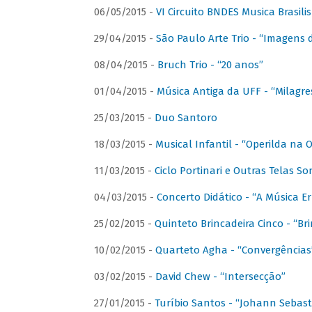
06/05/2015 -
VI Circuito BNDES Musica Brasili
29/04/2015 -
São Paulo Arte Trio - “Imagens d
08/04/2015 -
Bruch Trio - “20 anos”
01/04/2015 -
Música Antiga da UFF - “Milagre
25/03/2015 -
Duo Santoro
18/03/2015 -
Musical Infantil - “Operilda na
11/03/2015 -
Ciclo Portinari e Outras Telas S
04/03/2015 -
Concerto Didático - “A Música E
25/02/2015 -
Quinteto Brincadeira Cinco - “B
10/02/2015 -
Quarteto Agha - “Convergências
03/02/2015 -
David Chew - “Intersecção”
27/01/2015 -
Turíbio Santos - “Johann Sebast