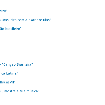
dito”
 Brasileiro com Alexandre Dias”
ão brasileiro”
- “Canção Brasileira”
ica Latina”
rasil VII”
il, mostra a tua música”