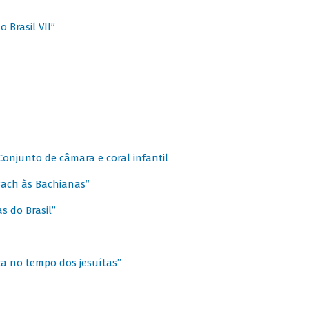
 Brasil VII”
 Conjunto de câmara e coral infantil
 Bach às Bachianas”
s do Brasil”
ca no tempo dos jesuítas”