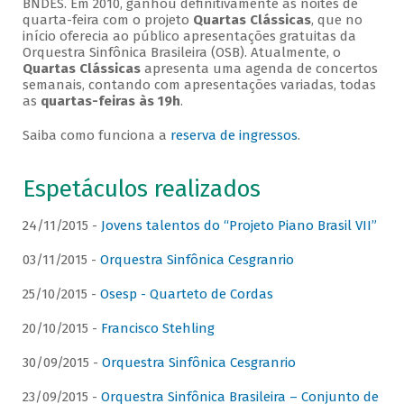
BNDES. Em 2010, ganhou definitivamente as noites de
quarta-feira com o projeto
Quartas Clássicas
, que no
início oferecia ao público apresentações gratuitas da
Orquestra Sinfônica Brasileira (OSB). Atualmente, o
Quartas Clássicas
apresenta uma agenda de concertos
semanais, contando com apresentações variadas, todas
as
quartas-feiras às 19h
.
Saiba como funciona a
reserva de ingressos
.
Espetáculos realizados
24/11/2015 -
Jovens talentos do “Projeto Piano Brasil VII”
03/11/2015 -
Orquestra Sinfônica Cesgranrio
25/10/2015 -
Osesp - Quarteto de Cordas
20/10/2015 -
Francisco Stehling
30/09/2015 -
Orquestra Sinfônica Cesgranrio
23/09/2015 -
Orquestra Sinfônica Brasileira – Conjunto de