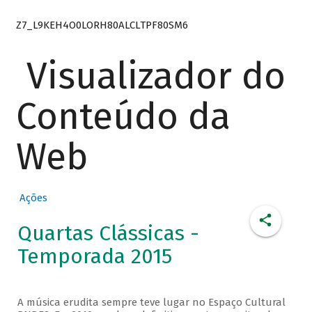
Z7_L9KEH4O0LORH80ALCLTPF80SM6
Visualizador do
Conteúdo da
Web
Ações
Quartas Clássicas -
Temporada 2015
A música erudita sempre teve lugar no Espaço Cultural