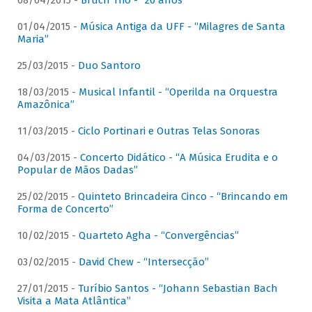
08/04/2015 -
Bruch Trio - “20 anos”
01/04/2015 -
Música Antiga da UFF - “Milagres de Santa
Maria”
25/03/2015 -
Duo Santoro
18/03/2015 -
Musical Infantil - “Operilda na Orquestra
Amazônica”
11/03/2015 -
Ciclo Portinari e Outras Telas Sonoras
04/03/2015 -
Concerto Didático - “A Música Erudita e o
Popular de Mãos Dadas”
25/02/2015 -
Quinteto Brincadeira Cinco - “Brincando em
Forma de Concerto”
10/02/2015 -
Quarteto Agha - “Convergências”
03/02/2015 -
David Chew - “Intersecção”
27/01/2015 -
Turíbio Santos - “Johann Sebastian Bach
Visita a Mata Atlântica”