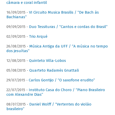
câmara e coral infantil
16/09/2015 -
VI Circuito Musica Brasilis / “De Bach às
Bachianas”
09/09/2015 -
Duo Tessituras / “Cantos e cordas do Brasil”
02/09/2015 -
Trio Arqué
26/08/2015 -
Música Antiga da UFF / “A música no tempo
dos jesuítas”
12/08/2015 -
Quinteto Villa-Lobos
05/08/2015 -
Quarteto Radamés Gnattali
29/07/2015 -
Carlos Gontijo / “O saxofone erudito”
22/07/2015 -
Instituto Casa do Choro / “Piano Brasileiro
com Alexandre Dias”
08/07/2015 -
Daniel Wolff / “Vertentes do violão
brasileiro”