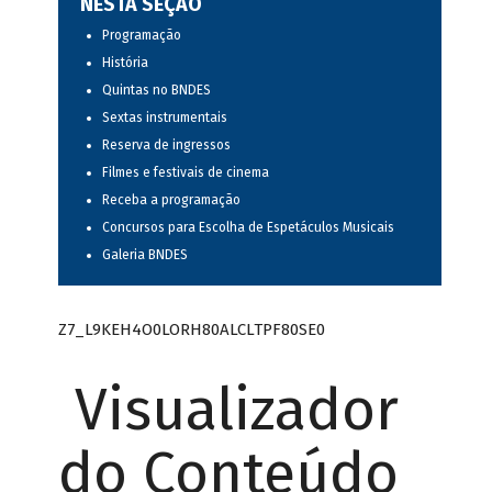
NESTA SEÇÃO
Programação
História
Quintas no BNDES
Sextas instrumentais
Reserva de ingressos
Filmes e festivais de cinema
Receba a programação
Concursos para Escolha de Espetáculos Musicais
Galeria BNDES
Z7_L9KEH4O0LORH80ALCLTPF80SE0
Visualizador
do Conteúdo