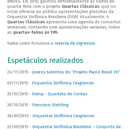
BNDES. Em 2010, ganhou definitivamente as noites de
quarta-feira com o projeto
Quartas Clássicas
, que no
início oferecia ao público apresentações gratuitas da
Orquestra Sinfônica Brasileira (OSB). Atualmente, o
Quartas Clássicas
apresenta uma agenda de concertos
semanais, contando com apresentações variadas, todas
as
quartas-feiras às 19h
.
Saiba como funciona a
reserva de ingressos
.
Espetáculos realizados
24/11/2015 -
Jovens talentos do “Projeto Piano Brasil VII”
03/11/2015 -
Orquestra Sinfônica Cesgranrio
25/10/2015 -
Osesp - Quarteto de Cordas
20/10/2015 -
Francisco Stehling
30/09/2015 -
Orquestra Sinfônica Cesgranrio
23/09/2015 -
Orquestra Sinfônica Brasileira – Conjunto de