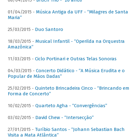
08/04/2015 -
Bruch Trio - “20 anos”
01/04/2015 -
Música Antiga da UFF - “Milagres de Santa
Maria”
25/03/2015 -
Duo Santoro
18/03/2015 -
Musical Infantil - “Operilda na Orquestra
Amazônica”
11/03/2015 -
Ciclo Portinari e Outras Telas Sonoras
04/03/2015 -
Concerto Didático - “A Música Erudita e o
Popular de Mãos Dadas”
25/02/2015 -
Quinteto Brincadeira Cinco - “Brincando em
Forma de Concerto”
10/02/2015 -
Quarteto Agha - “Convergências”
03/02/2015 -
David Chew - “Intersecção”
27/01/2015 -
Turíbio Santos - “Johann Sebastian Bach
Visita a Mata Atlântica”