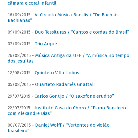
câmara e coral infantil
16/09/2015 -
VI Circuito Musica Brasilis / “De Bach às
Bachianas”
09/09/2015 -
Duo Tessituras / “Cantos e cordas do Brasil”
02/09/2015 -
Trio Arqué
26/08/2015 -
Música Antiga da UFF / “A música no tempo
dos jesuítas”
12/08/2015 -
Quinteto Villa-Lobos
05/08/2015 -
Quarteto Radamés Gnattali
29/07/2015 -
Carlos Gontijo / “O saxofone erudito”
22/07/2015 -
Instituto Casa do Choro / “Piano Brasileiro
com Alexandre Dias”
08/07/2015 -
Daniel Wolff / “Vertentes do violão
brasileiro”