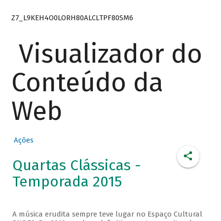
Z7_L9KEH4O0LORH80ALCLTPF80SM6
Visualizador do
Conteúdo da
Web
Ações
Quartas Clássicas -
Temporada 2015
A música erudita sempre teve lugar no Espaço Cultural