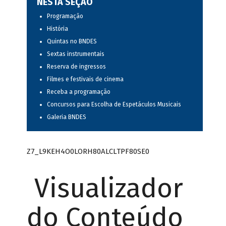
NESTA SEÇÃO
Programação
História
Quintas no BNDES
Sextas instrumentais
Reserva de ingressos
Filmes e festivais de cinema
Receba a programação
Concursos para Escolha de Espetáculos Musicais
Galeria BNDES
Z7_L9KEH4O0LORH80ALCLTPF80SE0
Visualizador
do Conteúdo