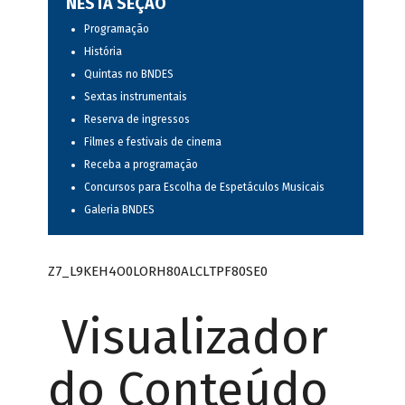
NESTA SEÇÃO
Programação
História
Quintas no BNDES
Sextas instrumentais
Reserva de ingressos
Filmes e festivais de cinema
Receba a programação
Concursos para Escolha de Espetáculos Musicais
Galeria BNDES
Z7_L9KEH4O0LORH80ALCLTPF80SE0
Visualizador
do Conteúdo