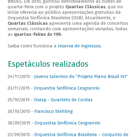
BNDES. Em 2010, ganhou definitivamente as noites de
quarta-feira com o projeto
Quartas Clássicas
, que no
início oferecia ao público apresentações gratuitas da
Orquestra Sinfônica Brasileira (OSB). Atualmente, o
Quartas Clássicas
apresenta uma agenda de concertos
semanais, contando com apresentações variadas, todas
as
quartas-feiras às 19h
.
Saiba como funciona a
reserva de ingressos
.
Espetáculos realizados
24/11/2015 -
Jovens talentos do “Projeto Piano Brasil VII”
03/11/2015 -
Orquestra Sinfônica Cesgranrio
25/10/2015 -
Osesp - Quarteto de Cordas
20/10/2015 -
Francisco Stehling
30/09/2015 -
Orquestra Sinfônica Cesgranrio
23/09/2015 -
Orquestra Sinfônica Brasileira – Conjunto de