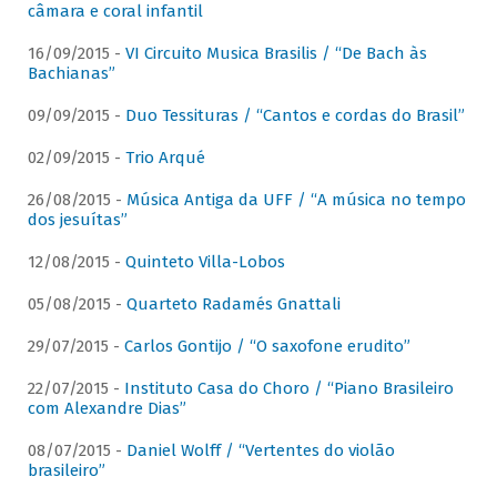
câmara e coral infantil
16/09/2015 -
VI Circuito Musica Brasilis / “De Bach às
Bachianas”
09/09/2015 -
Duo Tessituras / “Cantos e cordas do Brasil”
02/09/2015 -
Trio Arqué
26/08/2015 -
Música Antiga da UFF / “A música no tempo
dos jesuítas”
12/08/2015 -
Quinteto Villa-Lobos
05/08/2015 -
Quarteto Radamés Gnattali
29/07/2015 -
Carlos Gontijo / “O saxofone erudito”
22/07/2015 -
Instituto Casa do Choro / “Piano Brasileiro
com Alexandre Dias”
08/07/2015 -
Daniel Wolff / “Vertentes do violão
brasileiro”