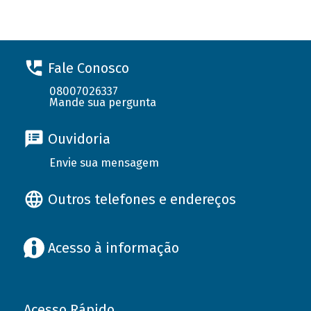
Fale Conosco
08007026337
Mande sua pergunta
Ouvidoria
Envie sua mensagem
Outros telefones e endereços
Acesso à informação
Acesso Rápido