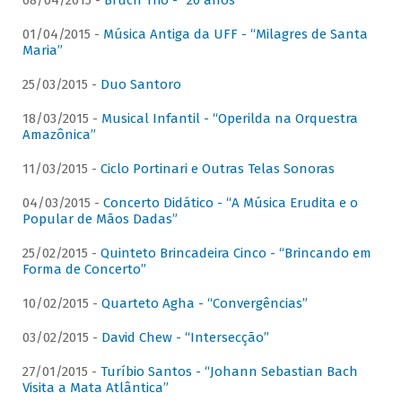
08/04/2015 -
Bruch Trio - “20 anos”
01/04/2015 -
Música Antiga da UFF - “Milagres de Santa
Maria”
25/03/2015 -
Duo Santoro
18/03/2015 -
Musical Infantil - “Operilda na Orquestra
Amazônica”
11/03/2015 -
Ciclo Portinari e Outras Telas Sonoras
04/03/2015 -
Concerto Didático - “A Música Erudita e o
Popular de Mãos Dadas”
25/02/2015 -
Quinteto Brincadeira Cinco - “Brincando em
Forma de Concerto”
10/02/2015 -
Quarteto Agha - “Convergências”
03/02/2015 -
David Chew - “Intersecção”
27/01/2015 -
Turíbio Santos - “Johann Sebastian Bach
Visita a Mata Atlântica”