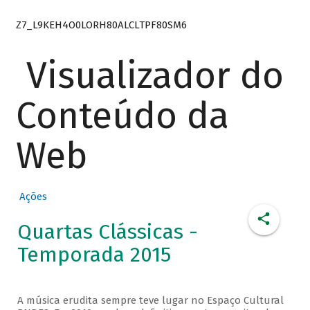
Z7_L9KEH4O0LORH80ALCLTPF80SM6
Visualizador do
Conteúdo da
Web
Ações
Quartas Clássicas -
Temporada 2015
A música erudita sempre teve lugar no Espaço Cultural