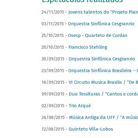
24/11/2015 -
Jovens talentos do “Projeto Piano
03/11/2015 -
Orquestra Sinfônica Cesgranrio
25/10/2015 -
Osesp - Quarteto de Cordas
20/10/2015 -
Francisco Stehling
30/09/2015 -
Orquestra Sinfônica Cesgranrio
23/09/2015 -
Orquestra Sinfônica Brasileira –
16/09/2015 -
VI Circuito Musica Brasilis / “De
09/09/2015 -
Duo Tessituras / “Cantos e corda
02/09/2015 -
Trio Arqué
26/08/2015 -
Música Antiga da UFF / “A músi
12/08/2015 -
Quinteto Villa-Lobos