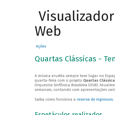
Visualizado
Web
Ações
Quartas Clássicas - T
A música erudita sempre teve lugar no Espaç
quarta-feira com o projeto
Quartas Clássica
Orquestra Sinfônica Brasileira (OSB). Atualm
semanais, contando com apresentações vari
Saiba como funciona a
reserva de ingressos
.
Espetáculos realizados