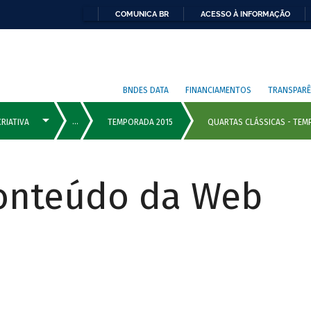
COMUNICA BR
ACESSO À INFORMAÇÃO
BNDES DATA
FINANCIAMENTOS
TRANSPARÊ
Conteúdo da Web