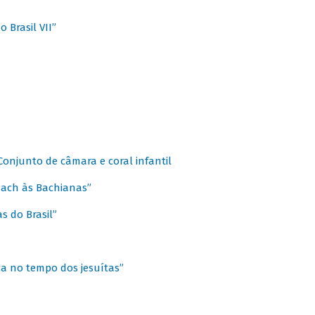
 Brasil VII”
 Conjunto de câmara e coral infantil
 Bach às Bachianas”
s do Brasil”
ca no tempo dos jesuítas”