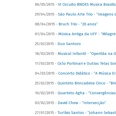
06/05/2015 -
VI Circuito BNDES Musica Brasili
29/04/2015 -
São Paulo Arte Trio - “Imagens d
08/04/2015 -
Bruch Trio - “20 anos”
01/04/2015 -
Música Antiga da UFF - “Milagre
25/03/2015 -
Duo Santoro
18/03/2015 -
Musical Infantil - “Operilda na
11/03/2015 -
Ciclo Portinari e Outras Telas S
04/03/2015 -
Concerto Didático - “A Música E
25/02/2015 -
Quinteto Brincadeira Cinco - “B
10/02/2015 -
Quarteto Agha - “Convergências
03/02/2015 -
David Chew - “Intersecção”
27/01/2015 -
Turíbio Santos - “Johann Sebast