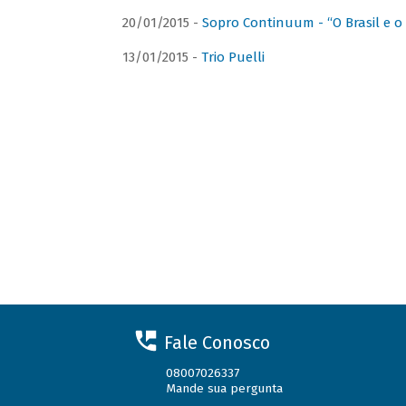
20/01/2015 -
Sopro Continuum - “O Brasil e o
13/01/2015 -
Trio Puelli
Fale Conosco
08007026337
Mande sua pergunta