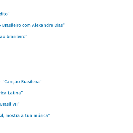
dito”
 Brasileiro com Alexandre Dias”
ão brasileiro”
- “Canção Brasileira”
ica Latina”
rasil VII”
il, mostra a tua música”