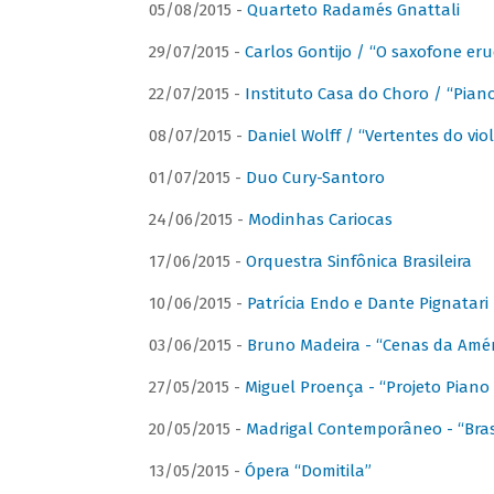
05/08/2015 -
Quarteto Radamés Gnattali
29/07/2015 -
Carlos Gontijo / “O saxofone eru
22/07/2015 -
Instituto Casa do Choro / “Piano
08/07/2015 -
Daniel Wolff / “Vertentes do viol
01/07/2015 -
Duo Cury-Santoro
24/06/2015 -
Modinhas Cariocas
17/06/2015 -
Orquestra Sinfônica Brasileira
10/06/2015 -
Patrícia Endo e Dante Pignatari 
03/06/2015 -
Bruno Madeira - “Cenas da Amér
27/05/2015 -
Miguel Proença - “Projeto Piano B
20/05/2015 -
Madrigal Contemporâneo - “Bras
13/05/2015 -
Ópera “Domitila”