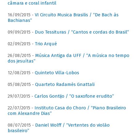
câmara e coral infantil
16/09/2015 -
VI Circuito Musica Brasilis / “De Bach às
Bachianas”
09/09/2015 -
Duo Tessituras / “Cantos e cordas do Brasil”
02/09/2015 -
Trio Arqué
26/08/2015 -
Música Antiga da UFF / “A música no tempo
dos jesuítas”
12/08/2015 -
Quinteto Villa-Lobos
05/08/2015 -
Quarteto Radamés Gnattali
29/07/2015 -
Carlos Gontijo / “O saxofone erudito”
22/07/2015 -
Instituto Casa do Choro / “Piano Brasileiro
com Alexandre Dias”
08/07/2015 -
Daniel Wolff / “Vertentes do violão
brasileiro”