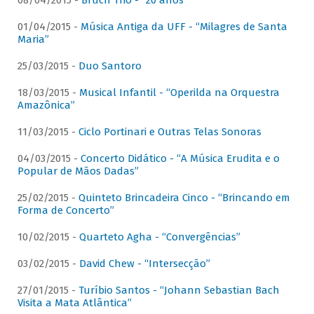
08/04/2015 -
Bruch Trio - “20 anos”
01/04/2015 -
Música Antiga da UFF - “Milagres de Santa
Maria”
25/03/2015 -
Duo Santoro
18/03/2015 -
Musical Infantil - “Operilda na Orquestra
Amazônica”
11/03/2015 -
Ciclo Portinari e Outras Telas Sonoras
04/03/2015 -
Concerto Didático - “A Música Erudita e o
Popular de Mãos Dadas”
25/02/2015 -
Quinteto Brincadeira Cinco - “Brincando em
Forma de Concerto”
10/02/2015 -
Quarteto Agha - “Convergências”
03/02/2015 -
David Chew - “Intersecção”
27/01/2015 -
Turíbio Santos - “Johann Sebastian Bach
Visita a Mata Atlântica”