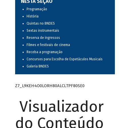
NESTA SEÇÃO
Programação
História
Quintas no BNDES
Sextas instrumentais
Reserva de ingressos
Filmes e festivais de cinema
Receba a programação
Concursos para Escolha de Espetáculos Musicais
Galeria BNDES
Z7_L9KEH4O0LORH80ALCLTPF80SE0
Visualizador
do Conteúdo