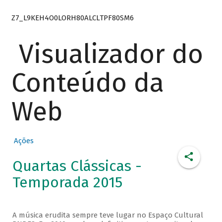
Z7_L9KEH4O0LORH80ALCLTPF80SM6
Visualizador do
Conteúdo da
Web
Ações
Quartas Clássicas -
Temporada 2015
A música erudita sempre teve lugar no Espaço Cultural