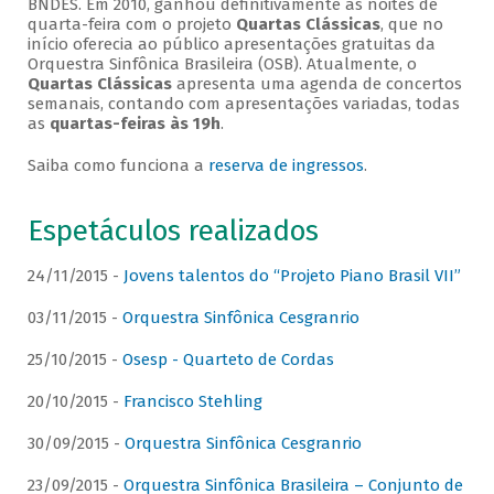
BNDES. Em 2010, ganhou definitivamente as noites de
quarta-feira com o projeto
Quartas Clássicas
, que no
início oferecia ao público apresentações gratuitas da
Orquestra Sinfônica Brasileira (OSB). Atualmente, o
Quartas Clássicas
apresenta uma agenda de concertos
semanais, contando com apresentações variadas, todas
as
quartas-feiras às 19h
.
Saiba como funciona a
reserva de ingressos
.
Espetáculos realizados
24/11/2015 -
Jovens talentos do “Projeto Piano Brasil VII”
03/11/2015 -
Orquestra Sinfônica Cesgranrio
25/10/2015 -
Osesp - Quarteto de Cordas
20/10/2015 -
Francisco Stehling
30/09/2015 -
Orquestra Sinfônica Cesgranrio
23/09/2015 -
Orquestra Sinfônica Brasileira – Conjunto de