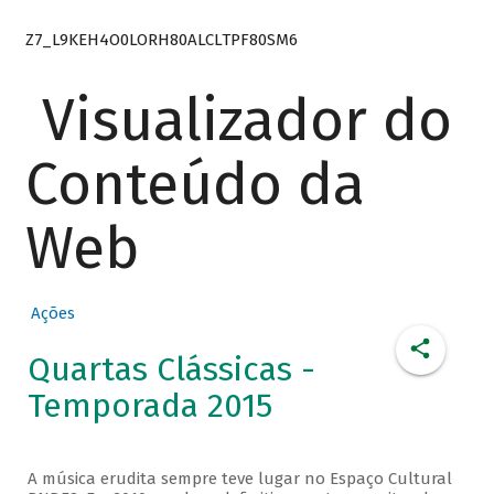
Z7_L9KEH4O0LORH80ALCLTPF80SM6
Visualizador do
Conteúdo da
Web
Ações
Quartas Clássicas -
Temporada 2015
A música erudita sempre teve lugar no Espaço Cultural