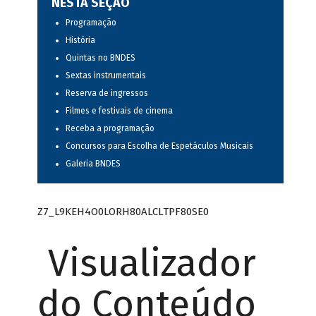
NESTA SEÇÃO
Programação
História
Quintas no BNDES
Sextas instrumentais
Reserva de ingressos
Filmes e festivais de cinema
Receba a programação
Concursos para Escolha de Espetáculos Musicais
Galeria BNDES
Z7_L9KEH4O0LORH80ALCLTPF80SE0
Visualizador
do Conteúdo