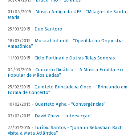
08/04/2015 -
Bruch Trio - “20 anos”
01/04/2015 -
Música Antiga da UFF - “Milagres de Santa
Maria”
25/03/2015 -
Duo Santoro
18/03/2015 -
Musical Infantil - “Operilda na Orquestra
Amazônica”
11/03/2015 -
Ciclo Portinari e Outras Telas Sonoras
04/03/2015 -
Concerto Didático - “A Música Erudita e o
Popular de Mãos Dadas”
25/02/2015 -
Quinteto Brincadeira Cinco - “Brincando em
Forma de Concerto”
10/02/2015 -
Quarteto Agha - “Convergências”
03/02/2015 -
David Chew - “Intersecção”
27/01/2015 -
Turíbio Santos - “Johann Sebastian Bach
Visita a Mata Atlântica”