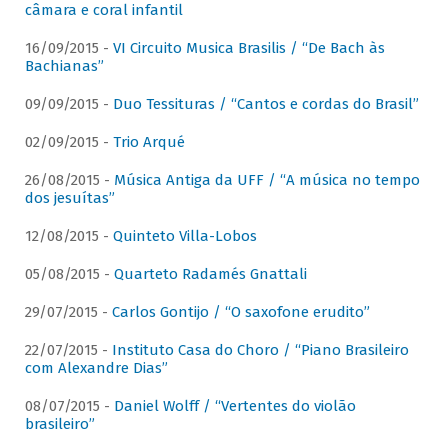
câmara e coral infantil
16/09/2015 -
VI Circuito Musica Brasilis / “De Bach às
Bachianas”
09/09/2015 -
Duo Tessituras / “Cantos e cordas do Brasil”
02/09/2015 -
Trio Arqué
26/08/2015 -
Música Antiga da UFF / “A música no tempo
dos jesuítas”
12/08/2015 -
Quinteto Villa-Lobos
05/08/2015 -
Quarteto Radamés Gnattali
29/07/2015 -
Carlos Gontijo / “O saxofone erudito”
22/07/2015 -
Instituto Casa do Choro / “Piano Brasileiro
com Alexandre Dias”
08/07/2015 -
Daniel Wolff / “Vertentes do violão
brasileiro”