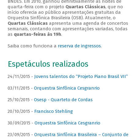
BNDES. Em 2010, ganhou definitivamente as noites de
quarta-feira com o projeto
Quartas Clássicas
, que no
início oferecia ao público apresentações gratuitas da
Orquestra Sinfônica Brasileira (OSB). Atualmente, o
Quartas Clássicas
apresenta uma agenda de concertos
semanais, contando com apresentações variadas, todas
as
quartas-feiras às 19h
.
Saiba como funciona a
reserva de ingressos
.
Espetáculos realizados
24/11/2015 -
Jovens talentos do “Projeto Piano Brasil VII”
03/11/2015 -
Orquestra Sinfônica Cesgranrio
25/10/2015 -
Osesp - Quarteto de Cordas
20/10/2015 -
Francisco Stehling
30/09/2015 -
Orquestra Sinfônica Cesgranrio
23/09/2015 -
Orquestra Sinfônica Brasileira – Conjunto de