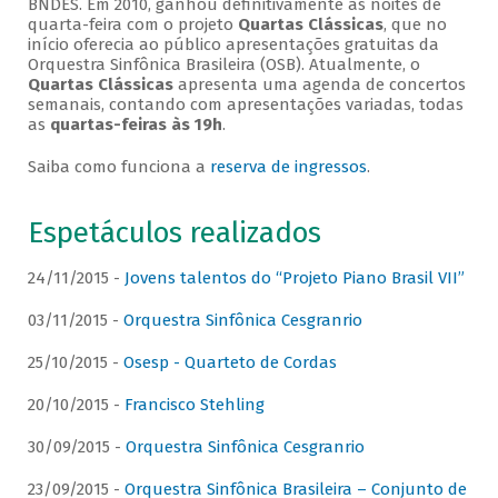
BNDES. Em 2010, ganhou definitivamente as noites de
quarta-feira com o projeto
Quartas Clássicas
, que no
início oferecia ao público apresentações gratuitas da
Orquestra Sinfônica Brasileira (OSB). Atualmente, o
Quartas Clássicas
apresenta uma agenda de concertos
semanais, contando com apresentações variadas, todas
as
quartas-feiras às 19h
.
Saiba como funciona a
reserva de ingressos
.
Espetáculos realizados
24/11/2015 -
Jovens talentos do “Projeto Piano Brasil VII”
03/11/2015 -
Orquestra Sinfônica Cesgranrio
25/10/2015 -
Osesp - Quarteto de Cordas
20/10/2015 -
Francisco Stehling
30/09/2015 -
Orquestra Sinfônica Cesgranrio
23/09/2015 -
Orquestra Sinfônica Brasileira – Conjunto de