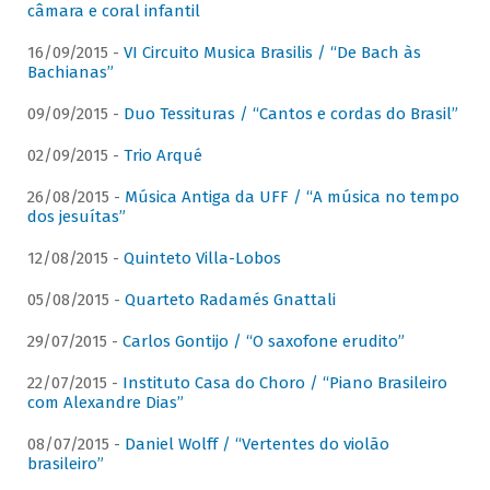
câmara e coral infantil
16/09/2015 -
VI Circuito Musica Brasilis / “De Bach às
Bachianas”
09/09/2015 -
Duo Tessituras / “Cantos e cordas do Brasil”
02/09/2015 -
Trio Arqué
26/08/2015 -
Música Antiga da UFF / “A música no tempo
dos jesuítas”
12/08/2015 -
Quinteto Villa-Lobos
05/08/2015 -
Quarteto Radamés Gnattali
29/07/2015 -
Carlos Gontijo / “O saxofone erudito”
22/07/2015 -
Instituto Casa do Choro / “Piano Brasileiro
com Alexandre Dias”
08/07/2015 -
Daniel Wolff / “Vertentes do violão
brasileiro”