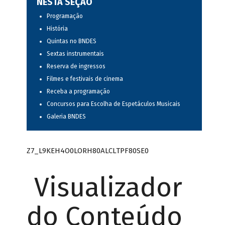
NESTA SEÇÃO
Programação
História
Quintas no BNDES
Sextas instrumentais
Reserva de ingressos
Filmes e festivais de cinema
Receba a programação
Concursos para Escolha de Espetáculos Musicais
Galeria BNDES
Z7_L9KEH4O0LORH80ALCLTPF80SE0
Visualizador
do Conteúdo