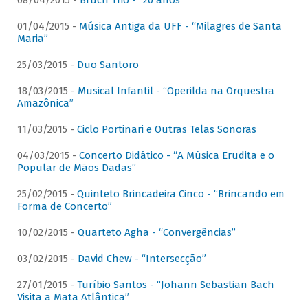
08/04/2015 -
Bruch Trio - “20 anos”
01/04/2015 -
Música Antiga da UFF - “Milagres de Santa
Maria”
25/03/2015 -
Duo Santoro
18/03/2015 -
Musical Infantil - “Operilda na Orquestra
Amazônica”
11/03/2015 -
Ciclo Portinari e Outras Telas Sonoras
04/03/2015 -
Concerto Didático - “A Música Erudita e o
Popular de Mãos Dadas”
25/02/2015 -
Quinteto Brincadeira Cinco - “Brincando em
Forma de Concerto”
10/02/2015 -
Quarteto Agha - “Convergências”
03/02/2015 -
David Chew - “Intersecção”
27/01/2015 -
Turíbio Santos - “Johann Sebastian Bach
Visita a Mata Atlântica”