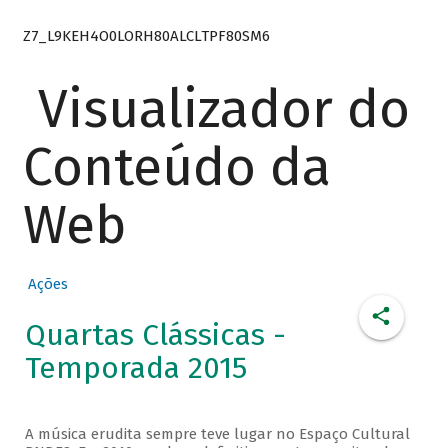
Z7_L9KEH4O0LORH80ALCLTPF80SM6
Visualizador do
Conteúdo da
Web
Ações
Quartas Clássicas -
Temporada 2015
A música erudita sempre teve lugar no Espaço Cultural